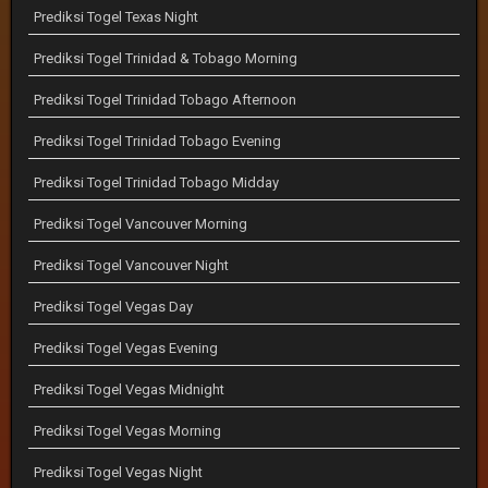
Prediksi Togel Texas Night
Prediksi Togel Trinidad & Tobago Morning
Prediksi Togel Trinidad Tobago Afternoon
Prediksi Togel Trinidad Tobago Evening
Prediksi Togel Trinidad Tobago Midday
Prediksi Togel Vancouver Morning
Prediksi Togel Vancouver Night
Prediksi Togel Vegas Day
Prediksi Togel Vegas Evening
Prediksi Togel Vegas Midnight
Prediksi Togel Vegas Morning
Prediksi Togel Vegas Night