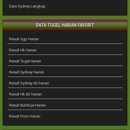
Data Sydney Lengkap
DATA TOGEL HARIAN FAVORIT
Result Sgp Harian
Result Hk Harian
Result Togel Harian
Result Sydney Harian
Result Sydney 6D harian
Result Hk 6D harian
Result BullsEye Harian
Result Pcso Harian