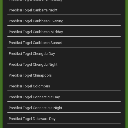
Prediksi Togel Canberra Night
Prediksi Togel Caribbean Evening
Prediksi Togel Caribbean Midday
Prediksi Togel Caribbean Sunset
Prediksi Togel Chengdu Day
Prediksi Togel Chengdu Night
Prediksi Togel Chinapools
Prediksi Togel Colombus
Prediksi Togel Connecticut Day
Prediksi Togel Connecticut Night
Prediksi Togel Delaware Day