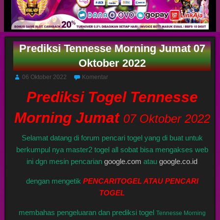
Prediksi Tennesse Morning Jumat 07
Oktober 2022
06 Oktober 2022
Komentar
Prediksi Togel Tennesse
Morning Jumat
07 Oktober 2022
Selamat datang di forum pencari togel yang di buat untuk
berkumpul nya master2 togel all sobat bisa mengakses web
ini dgn mesin pencarian
google.com
atau
google.co.id
dengan mengetik
PENCARITOGEL ATAU PENCARI
TOGEL
membahas pengeluaran dan prediksi togel
Tennesse Morning