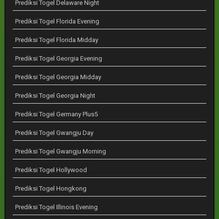
Prediksi Togel Delaware Night
Prediksi Togel Florida Evening
Prediksi Togel Florida Midday
Prediksi Togel Georgia Evening
Prediksi Togel Georgia Midday
Prediksi Togel Georgia Night
Prediksi Togel Germany Plus5
Prediksi Togel Gwangju Day
Prediksi Togel Gwangju Morning
Prediksi Togel Hollywood
Prediksi Togel Hongkong
Prediksi Togel Illinois Evening