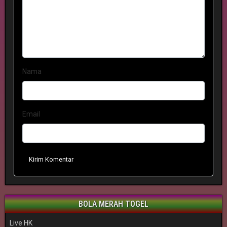
Nama
Email
Kirim Komentar
BOLA MERAH TOGEL
Live HK