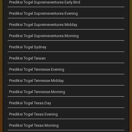
Prediksi Togel Supremeventures Early Bird
Prediksi Togel Supremeventures Evening
Prediksi Togel Supremeventures Midday
Prediksi Togel Supremeventures Morning
Prediksi Togel Sydney
Prediksi Togel Taiwan
Prediksi Togel Tennesse Evening
Prediksi Togel Tennesse Midday
Prediksi Togel Tennesse Morning
Prediksi Togel Texas Day
Prediksi Togel Texas Evening
Prediksi Togel Texas Morning