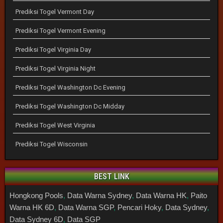
Prediksi Togel Vermont Day
Prediksi Togel Vermont Evening
Prediksi Togel Virginia Day
Prediksi Togel Virginia Night
Prediksi Togel Washington Dc Evening
Prediksi Togel Washington Dc Midday
Prediksi Togel West Virginia
Prediksi Togel Wisconsin
BEST LINK
Hongkong Pools
,
Data Warna Sydney
,
Data Warna HK
,
Paito
Warna HK 6D
,
Data Warna SGP
,
Pencari Hoky
,
Data Sydney
,
Data Sydney 6D
,
Data SGP