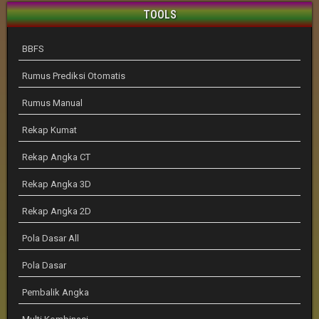
TOOLS
BBFS
Rumus Prediksi Otomatis
Rumus Manual
Rekap Kumat
Rekap Angka CT
Rekap Angka 3D
Rekap Angka 2D
Pola Dasar All
Pola Dasar
Pembalik Angka