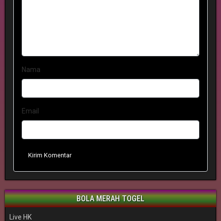
Nama
Email
Kirim Komentar
BOLA MERAH TOGEL
Live HK