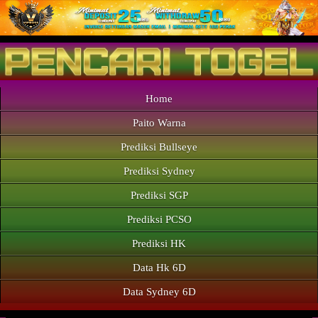
Home
Paito Warna
Prediksi Bullseye
Prediksi Sydney
Prediksi SGP
Prediksi PCSO
Prediksi HK
Data Hk 6D
Data Sydney 6D