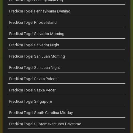
Prediksi Togel Pennsylvania Evening
Prediksi Togel Rhode Island
Prediksi Togel Salvador Morning
Prediksi Togel Salvador Night
Prediksi Togel San Juan Morning
Prediksi Togel San Juan Night
Prediksi Togel Sazka Poledni
Prediksi Togel Sazka Vecer
Prediksi Togel Singapore
Prediksi Togel South Carolina Midday
Prediksi Togel Supremeventures Drivetime