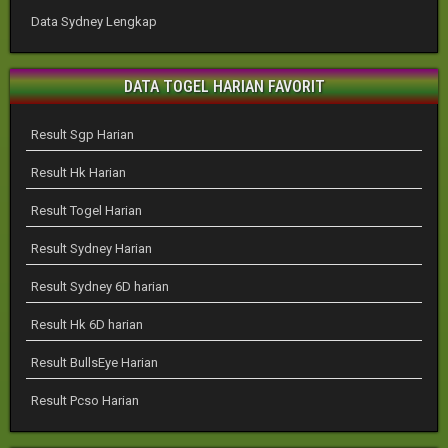
Data Sydney Lengkap
DATA TOGEL HARIAN FAVORIT
Result Sgp Harian
Result Hk Harian
Result Togel Harian
Result Sydney Harian
Result Sydney 6D harian
Result Hk 6D harian
Result BullsEye Harian
Result Pcso Harian