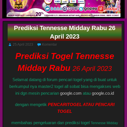
Prediksi Tennesse Midday Rabu 26
April 2023
25 April 2023
Komentar
Prediksi Togel Tennesse
Midday Rabu
26 April 2023
Selamat datang di forum pencari togel yang di buat untuk
berkumpul nya master2 togel all sobat bisa mengakses web
ini dgn mesin pencarian
google.com
atau
google.co.id
dengan mengetik
PENCARITOGEL ATAU PENCARI
TOGEL
membahas pengeluaran dan prediksi togel
Tennesse Midday