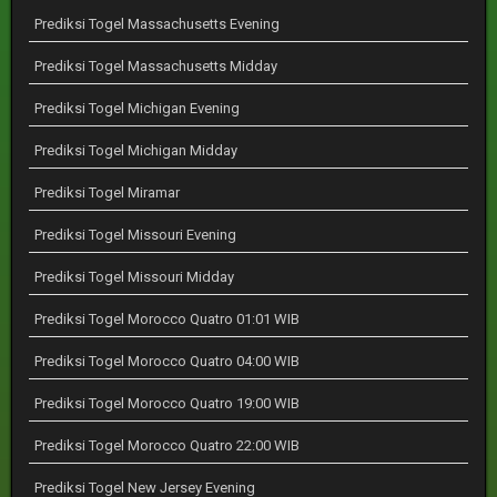
Prediksi Togel Massachusetts Evening
Prediksi Togel Massachusetts Midday
Prediksi Togel Michigan Evening
Prediksi Togel Michigan Midday
Prediksi Togel Miramar
Prediksi Togel Missouri Evening
Prediksi Togel Missouri Midday
Prediksi Togel Morocco Quatro 01:01 WIB
Prediksi Togel Morocco Quatro 04:00 WIB
Prediksi Togel Morocco Quatro 19:00 WIB
Prediksi Togel Morocco Quatro 22:00 WIB
Prediksi Togel New Jersey Evening