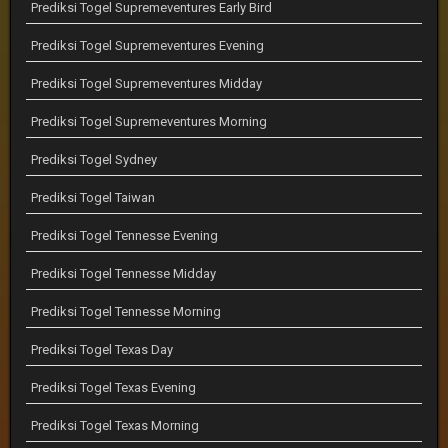
Prediksi Togel Supremeventures Early Bird
Prediksi Togel Supremeventures Evening
Prediksi Togel Supremeventures Midday
Prediksi Togel Supremeventures Morning
Prediksi Togel Sydney
Prediksi Togel Taiwan
Prediksi Togel Tennesse Evening
Prediksi Togel Tennesse Midday
Prediksi Togel Tennesse Morning
Prediksi Togel Texas Day
Prediksi Togel Texas Evening
Prediksi Togel Texas Morning