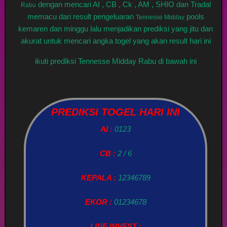
dengan mencari AI , CB , Ck , AM , SHIO dan Tradal
Rabu
memacu dari result pengeluaran
pools
Tennesse Midday
kemaren dan minggu lalu menjadikan prediksi yang jitu dan
akurat untuk mencari angka togel yang akan result hari ini
ikuti prediksi Tennesse Midday Rabu di bawah ini
PREDIKSI TOGEL HARI INI
AI :
0123
CB :
2 / 6
KEPALA :
12346789
EKOR :
01234678
LINE INVEST :