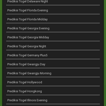
Prediksi Togel Delaware Night
Prediksi Togel Florida Evening
Prediksi Togel Florida Midday
Prediksi Togel Georgia Evening
Prediksi Togel Georgia Midday
Prediksi Togel Georgia Night
Prediksi Togel Germany Plus5
Prediksi Togel Gwangju Day
Prediksi Togel Gwangju Morning
Prediksi Togel Hollywood
Prediksi Togel Hongkong
Prediksi Togel Illinois Evening