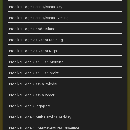
Prediksi Togel Pennsylvania Day
Prediksi Togel Pennsylvania Evening
Prediksi Togel Rhode Island
Prediksi Togel Salvador Morning
Prediksi Togel Salvador Night
Prediksi Togel San Juan Morning
Prediksi Togel San Juan Night
Prediksi Togel Sazka Poledni
Prediksi Togel Sazka Vecer
Prediksi Togel Singapore
Prediksi Togel South Carolina Midday
Prediksi Togel Supremeventures Drivetime