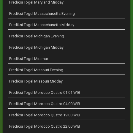
Prediksi Togel Maryland Midday
Prediksi Togel Massachusetts Evening
Prediksi Togel Massachusetts Midday
Prediksi Togel Michigan Evening
Prediksi Togel Michigan Midday
Prediksi Togel Miramar
Prediksi Togel Missouri Evening
Prediksi Togel Missouri Midday
Prediksi Togel Morocco Quatro 01:01 WIB
Prediksi Togel Morocco Quatro 04:00 WIB
Prediksi Togel Morocco Quatro 19:00 WIB
Prediksi Togel Morocco Quatro 22:00 WIB