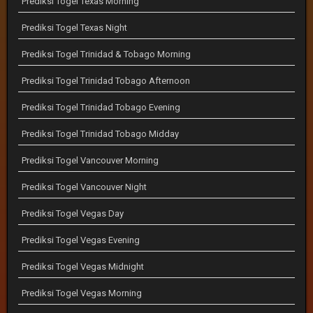
Prediksi Togel Texas Morning
Prediksi Togel Texas Night
Prediksi Togel Trinidad & Tobago Morning
Prediksi Togel Trinidad Tobago Afternoon
Prediksi Togel Trinidad Tobago Evening
Prediksi Togel Trinidad Tobago Midday
Prediksi Togel Vancouver Morning
Prediksi Togel Vancouver Night
Prediksi Togel Vegas Day
Prediksi Togel Vegas Evening
Prediksi Togel Vegas Midnight
Prediksi Togel Vegas Morning