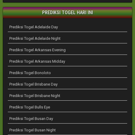
PREDIKSI TOGEL HARI INI
Prediksi Togel Adelaide Day
Prediksi Togel Adelaide Night
Prediksi Togel Arkansas Evening
Prediksi Togel Arkansas Midday
Prediksi Togel Bonoloto
Prediksi Togel Brisbane Day
Prediksi Togel Brisbane Night
Prediksi Togel Bulls Eye
Prediksi Togel Busan Day
Prediksi Togel Busan Night