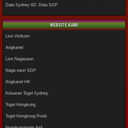
Data Sydney 6D
,
Data SGP
WEBSITE KAMI
Live Virdsam
Angkanet
Live Nagasaon
Naga saon SGP
Angkanet HK
Keluaran Togel Sydney
Togel Hongkong
Togel Hongkong Pools
Hongkongpools Asli