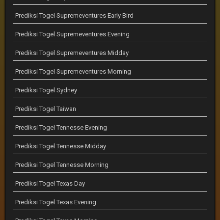
Prediksi Togel Supremeventures Early Bird
Prediksi Togel Supremeventures Evening
Prediksi Togel Supremeventures Midday
Prediksi Togel Supremeventures Morning
Prediksi Togel Sydney
Prediksi Togel Taiwan
Prediksi Togel Tennesse Evening
Prediksi Togel Tennesse Midday
Prediksi Togel Tennesse Morning
Prediksi Togel Texas Day
Prediksi Togel Texas Evening