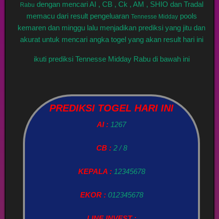
dengan mencari AI , CB , Ck , AM , SHIO dan Tradal
Rabu
memacu dari result pengeluaran
pools
Tennesse Midday
kemaren dan minggu lalu menjadikan prediksi yang jitu dan
akurat untuk mencari angka togel yang akan result hari ini
ikuti prediksi Tennesse Midday Rabu di bawah ini
PREDIKSI TOGEL HARI INI
AI :
1267
CB :
2 / 8
KEPALA :
12345678
EKOR :
012345678
LINE INVEST :