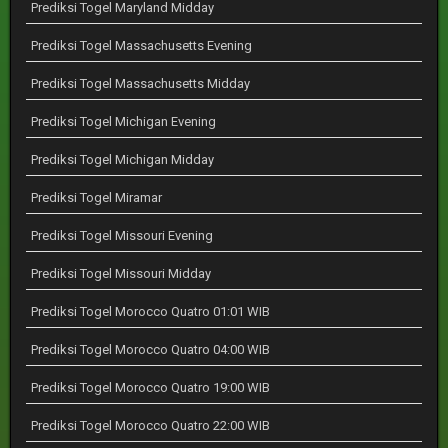
Prediksi Togel Maryland Midday
Prediksi Togel Massachusetts Evening
Prediksi Togel Massachusetts Midday
Prediksi Togel Michigan Evening
Prediksi Togel Michigan Midday
Prediksi Togel Miramar
Prediksi Togel Missouri Evening
Prediksi Togel Missouri Midday
Prediksi Togel Morocco Quatro 01:01 WIB
Prediksi Togel Morocco Quatro 04:00 WIB
Prediksi Togel Morocco Quatro 19:00 WIB
Prediksi Togel Morocco Quatro 22:00 WIB