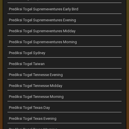
Prediksi Togel Supremeventures Early Bird
Prediksi Togel Supremeventures Evening
Prediksi Togel Supremeventures Midday
Prediksi Togel Supremeventures Morning
Prediksi Togel Sydney
Prediksi Togel Taiwan
Prediksi Togel Tennesse Evening
Prediksi Togel Tennesse Midday
Prediksi Togel Tennesse Morning
Prediksi Togel Texas Day
Prediksi Togel Texas Evening