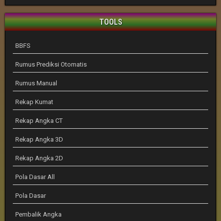
TOOLS
BBFS
Rumus Prediksi Otomatis
Rumus Manual
Rekap Kumat
Rekap Angka CT
Rekap Angka 3D
Rekap Angka 2D
Pola Dasar All
Pola Dasar
Pembalik Angka