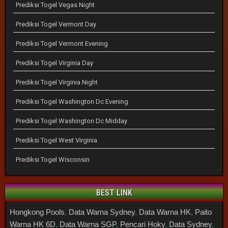
Prediksi Togel Vegas Night
Prediksi Togel Vermont Day
Prediksi Togel Vermont Evening
Prediksi Togel Virginia Day
Prediksi Togel Virginia Night
Prediksi Togel Washington Dc Evening
Prediksi Togel Washington Dc Midday
Prediksi Togel West Virginia
Prediksi Togel Wisconsin
BEST LINK
Hongkong Pools
,
Data Warna Sydney
,
Data Warna HK
,
Paito
Warna HK 6D
,
Data Warna SGP
,
Pencari Hoky
,
Data Sydney
,