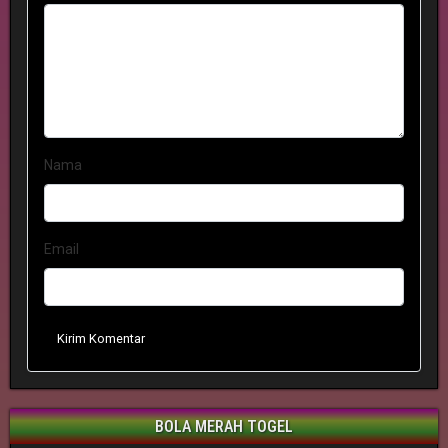
Nama
Email
Kirim Komentar
BOLA MERAH TOGEL