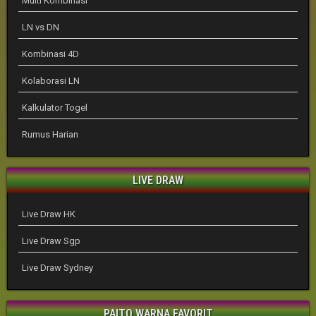
Multi Kombinasi
LN vs DN
Kombinasi 4D
Kolaborasi LN
Kalkulator Togel
Rumus Harian
LIVE DRAW
Live Draw HK
Live Draw Sgp
Live Draw Sydney
PAITO WARNA FAVORIT