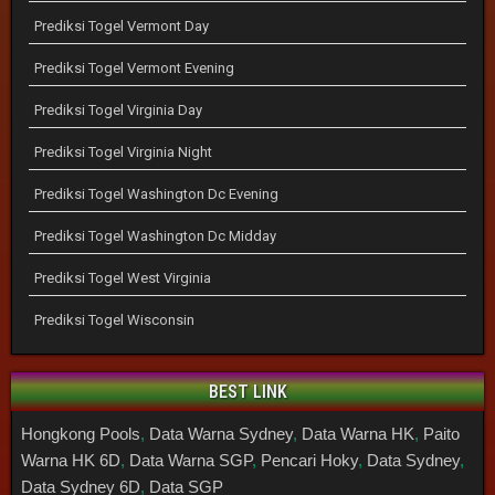
Prediksi Togel Vermont Day
Prediksi Togel Vermont Evening
Prediksi Togel Virginia Day
Prediksi Togel Virginia Night
Prediksi Togel Washington Dc Evening
Prediksi Togel Washington Dc Midday
Prediksi Togel West Virginia
Prediksi Togel Wisconsin
BEST LINK
Hongkong Pools
,
Data Warna Sydney
,
Data Warna HK
,
Paito
Warna HK 6D
,
Data Warna SGP
,
Pencari Hoky
,
Data Sydney
,
Data Sydney 6D
,
Data SGP