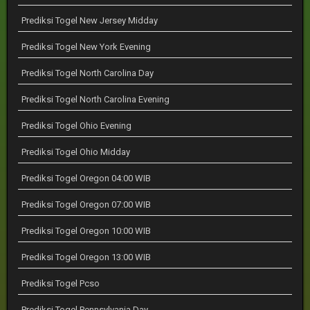
Prediksi Togel New Jersey Midday
Prediksi Togel New York Evening
Prediksi Togel North Carolina Day
Prediksi Togel North Carolina Evening
Prediksi Togel Ohio Evening
Prediksi Togel Ohio Midday
Prediksi Togel Oregon 04:00 WIB
Prediksi Togel Oregon 07:00 WIB
Prediksi Togel Oregon 10:00 WIB
Prediksi Togel Oregon 13:00 WIB
Prediksi Togel Pcso
Prediksi Togel Pennsylvania Day