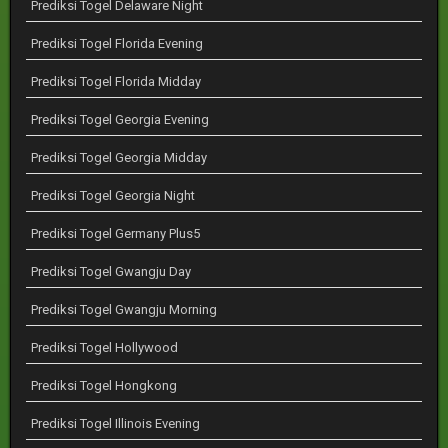
Prediksi Togel Delaware Night
Prediksi Togel Florida Evening
Prediksi Togel Florida Midday
Prediksi Togel Georgia Evening
Prediksi Togel Georgia Midday
Prediksi Togel Georgia Night
Prediksi Togel Germany Plus5
Prediksi Togel Gwangju Day
Prediksi Togel Gwangju Morning
Prediksi Togel Hollywood
Prediksi Togel Hongkong
Prediksi Togel Illinois Evening