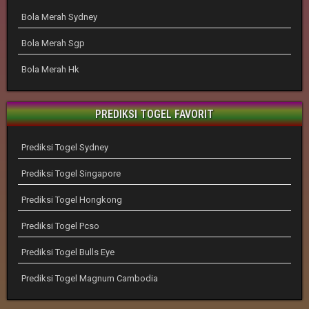
Bola Merah Sydney
Bola Merah Sgp
Bola Merah Hk
PREDIKSI TOGEL FAVORIT
Prediksi Togel Sydney
Prediksi Togel Singapore
Prediksi Togel Hongkong
Prediksi Togel Pcso
Prediksi Togel Bulls Eye
Prediksi Togel Magnum Cambodia