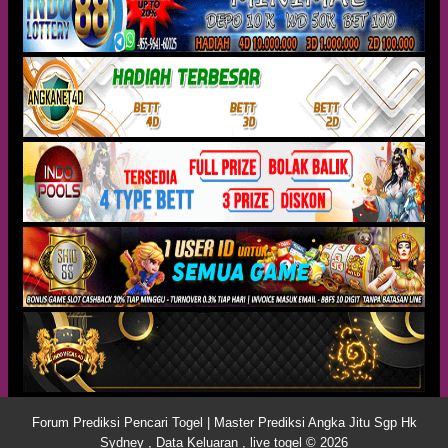
Forum Prediksi Pencari Togel | Master Prediksi Angka Jitu Sgp Hk
Sydney , Data Keluaran , live togel © 2026