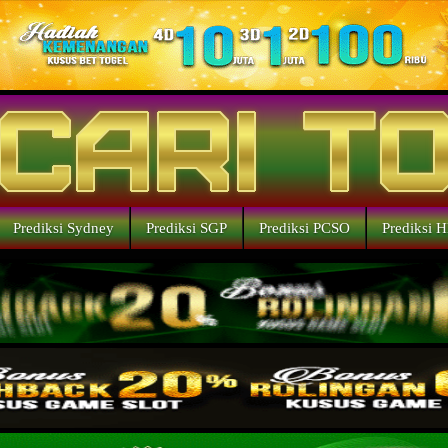
Prediksi Sydney
Prediksi SGP
Prediksi PCSO
Prediksi 