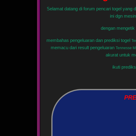
Selamat datang di forum pencari togel yang 
ini dgn mesi
dengan mengeti
membahas pengeluaran dan prediksi togel
Te
memacu dari result pengeluaran
Tennesse M
akurat untuk me
ikuti predi
PRE