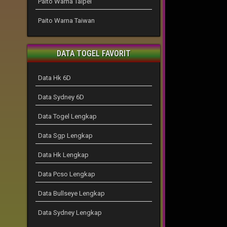
Paito Warna Taipei
Paito Warna Taiwan
DATA TOGEL FAVORIT
Data Hk 6D
Data Sydney 6D
Data Togel Lengkap
Data Sgp Lengkap
Data Hk Lengkap
Data Pcso Lengkap
Data Bullseye Lengkap
Data Sydney Lengkap