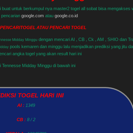
di buat untuk berkumpul nya master2 togel all sobat bisa mengakses
n pencarian
google.com
atau
google.co.id
k
PENCARITOGEL ATAU PENCARI TOGEL
dengan mencari AI , CB , Ck , AM , SHIO dan Tr
nnesse Midday
Minggu
pools kemaren dan minggu lalu menjadikan prediksi yang jitu d
idday
ncari angka togel yang akan result hari ini
ksi Tennesse Midday Minggu di bawah ini
DIKSI TOGEL HARI INI
AI :
1349
CB :
8 / 2