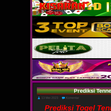
Prediksi Tenn
13 Mei 2023
Komentar
Prediksi Togel Te