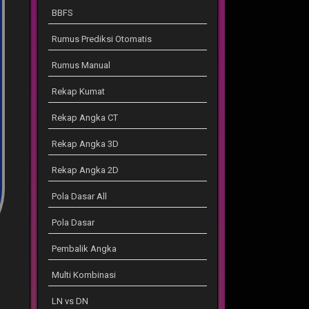
BBFS
Rumus Prediksi Otomatis
Rumus Manual
Rekap Kumat
Rekap Angka CT
Rekap Angka 3D
Rekap Angka 2D
Pola Dasar All
Pola Dasar
Pembalik Angka
Multi Kombinasi
LN vs DN