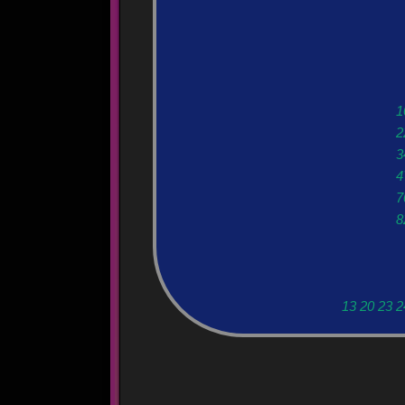
1
2
3
4
7
8
13 20 23 2