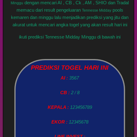
dengan mencari AI , CB , Ck , AM , SHIO dan Tradal
Minggu
memacu dari result pengeluaran
pools
Tennesse Midday
kemaren dan minggu lalu menjadikan prediksi yang jitu dan
akurat untuk mencari angka togel yang akan result hari ini
ikuti prediksi Tennesse Midday Minggu di bawah ini
PREDIKSI TOGEL HARI INI
AI :
3567
CB :
2 / 8
KEPALA :
123456789
EKOR :
12345678
LINE INVEST :