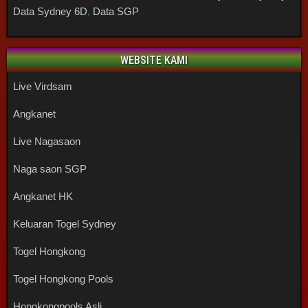
Data Sydney 6D
,
Data SGP
WEBSITE KAMI
Live Virdsam
Angkanet
Live Nagasaon
Naga saon SGP
Angkanet HK
Keluaran Togel Sydney
Togel Hongkong
Togel Hongkong Pools
Hongkongpools Asli