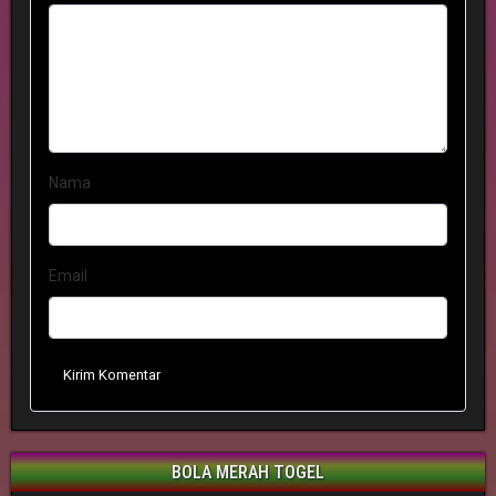
Nama
Email
Kirim Komentar
BOLA MERAH TOGEL