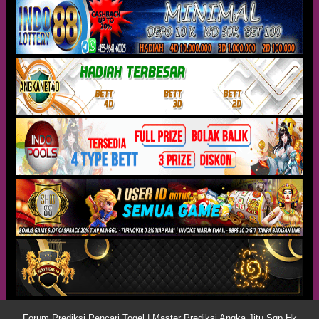
Forum Prediksi Pencari Togel | Master Prediksi Angka Jitu Sgp Hk