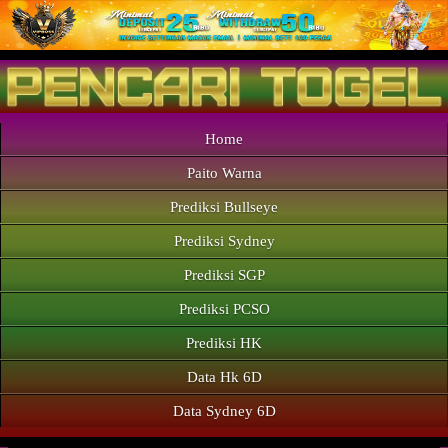
Home
Paito Warna
Prediksi Bullseye
Prediksi Sydney
Prediksi SGP
Prediksi PCSO
Prediksi HK
Data Hk 6D
Data Sydney 6D