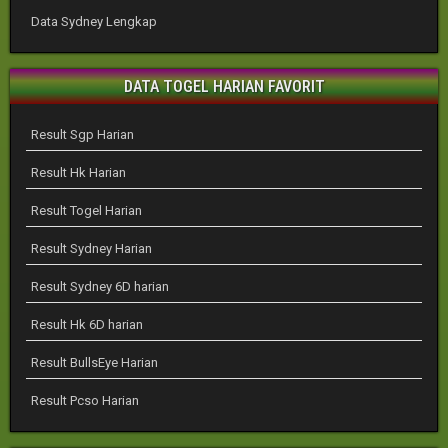
Data Sydney Lengkap
DATA TOGEL HARIAN FAVORIT
Result Sgp Harian
Result Hk Harian
Result Togel Harian
Result Sydney Harian
Result Sydney 6D harian
Result Hk 6D harian
Result BullsEye Harian
Result Pcso Harian