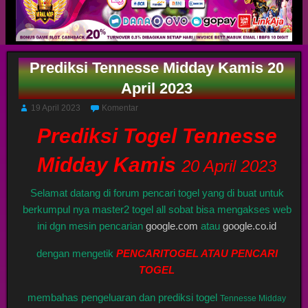
Prediksi Tennesse Midday Kamis 20
April 2023
19 April 2023
Komentar
Prediksi Togel Tennesse
Midday Kamis
20 April 2023
Selamat datang di forum pencari togel yang di buat untuk
berkumpul nya master2 togel all sobat bisa mengakses web
ini dgn mesin pencarian
google.com
atau
google.co.id
dengan mengetik
PENCARITOGEL ATAU PENCARI
TOGEL
membahas pengeluaran dan prediksi togel
Tennesse Midday