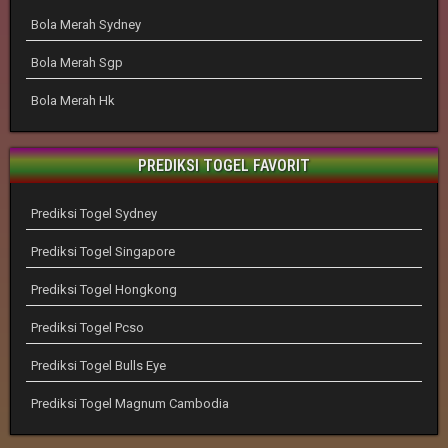
Bola Merah Sydney
Bola Merah Sgp
Bola Merah Hk
PREDIKSI TOGEL FAVORIT
Prediksi Togel Sydney
Prediksi Togel Singapore
Prediksi Togel Hongkong
Prediksi Togel Pcso
Prediksi Togel Bulls Eye
Prediksi Togel Magnum Cambodia