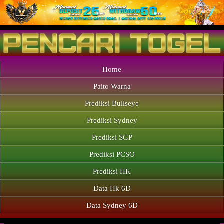
Home
Paito Warna
Prediksi Bullseye
Prediksi Sydney
Prediksi SGP
Prediksi PCSO
Prediksi HK
Data Hk 6D
Data Sydney 6D