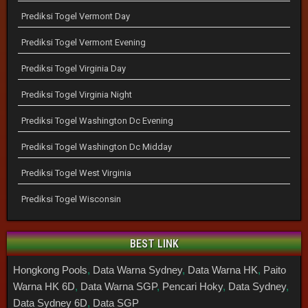
Prediksi Togel Vermont Day
Prediksi Togel Vermont Evening
Prediksi Togel Virginia Day
Prediksi Togel Virginia Night
Prediksi Togel Washington Dc Evening
Prediksi Togel Washington Dc Midday
Prediksi Togel West Virginia
Prediksi Togel Wisconsin
BEST LINK
Hongkong Pools
,
Data Warna Sydney
,
Data Warna HK
,
Paito
Warna HK 6D
,
Data Warna SGP
,
Pencari Hoky
,
Data Sydney
,
Data Sydney 6D
,
Data SGP