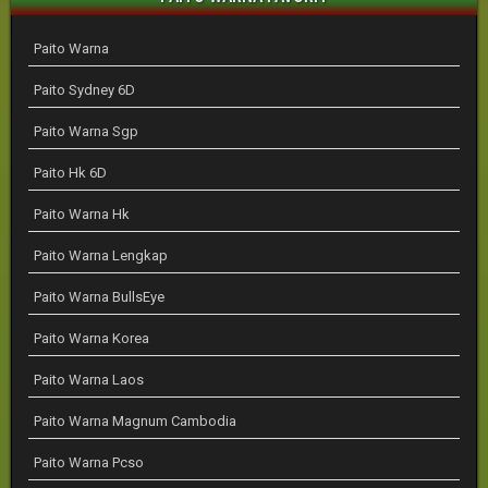
Paito Warna
Paito Sydney 6D
Paito Warna Sgp
Paito Hk 6D
Paito Warna Hk
Paito Warna Lengkap
Paito Warna BullsEye
Paito Warna Korea
Paito Warna Laos
Paito Warna Magnum Cambodia
Paito Warna Pcso