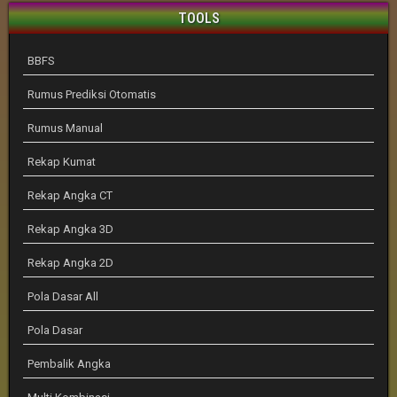
TOOLS
BBFS
Rumus Prediksi Otomatis
Rumus Manual
Rekap Kumat
Rekap Angka CT
Rekap Angka 3D
Rekap Angka 2D
Pola Dasar All
Pola Dasar
Pembalik Angka