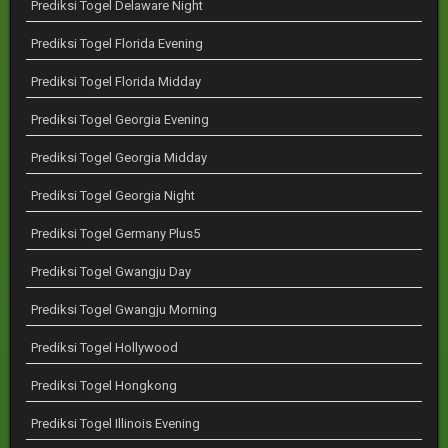
Prediksi Togel Delaware Night
Prediksi Togel Florida Evening
Prediksi Togel Florida Midday
Prediksi Togel Georgia Evening
Prediksi Togel Georgia Midday
Prediksi Togel Georgia Night
Prediksi Togel Germany Plus5
Prediksi Togel Gwangju Day
Prediksi Togel Gwangju Morning
Prediksi Togel Hollywood
Prediksi Togel Hongkong
Prediksi Togel Illinois Evening