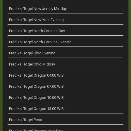
Prediksi Togel New Jersey Midday
Prediksi Togel New York Evening
Prediksi Togel North Carolina Day
Prediksi Togel North Carolina Evening
Prediksi Togel Ohio Evening
Prediksi Togel Ohio Midday
Prediksi Togel Oregon 04:00 WIB
Prediksi Togel Oregon 07:00 WIB
Prediksi Togel Oregon 10:00 WIB
Prediksi Togel Oregon 13:00 WIB
Prediksi Togel Pcso
Prediksi Togel Pennsylvania Day