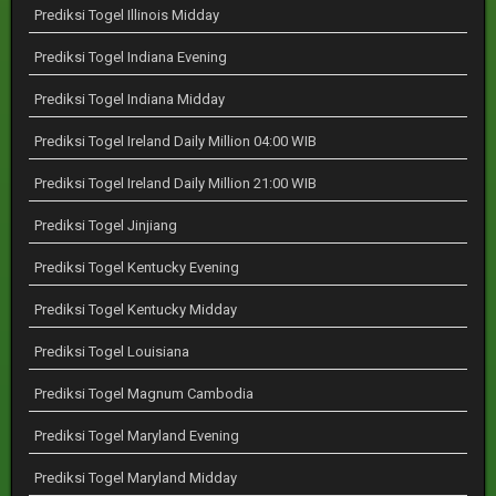
Prediksi Togel Illinois Midday
Prediksi Togel Indiana Evening
Prediksi Togel Indiana Midday
Prediksi Togel Ireland Daily Million 04:00 WIB
Prediksi Togel Ireland Daily Million 21:00 WIB
Prediksi Togel Jinjiang
Prediksi Togel Kentucky Evening
Prediksi Togel Kentucky Midday
Prediksi Togel Louisiana
Prediksi Togel Magnum Cambodia
Prediksi Togel Maryland Evening
Prediksi Togel Maryland Midday