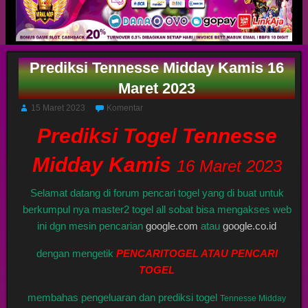
Prediksi Tennesse Midday Kamis 16
Maret 2023
15 Maret 2023
Komentar
Prediksi Togel Tennesse
Midday Kamis
16 Maret 2023
Selamat datang di forum pencari togel yang di buat untuk
berkumpul nya master2 togel all sobat bisa mengakses web
ini dgn mesin pencarian
google.com
atau
google.co.id
dengan mengetik
PENCARITOGEL ATAU PENCARI
TOGEL
membahas pengeluaran dan prediksi togel
Tennesse Midday