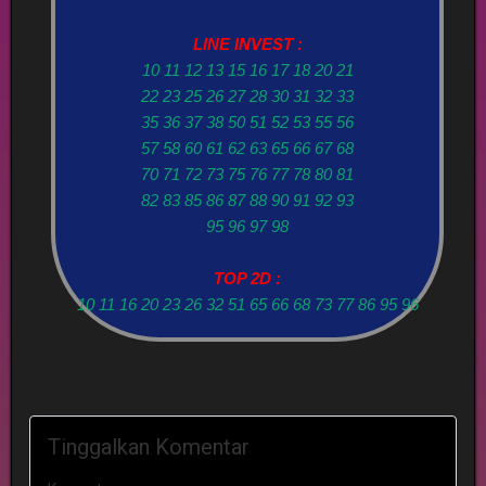
LINE INVEST :
10 11 12 13 15 16 17 18 20 21
22 23 25 26 27 28 30 31 32 33
35 36 37 38 50 51 52 53 55 56
57 58 60 61 62 63 65 66 67 68
70 71 72 73 75 76 77 78 80 81
82 83 85 86 87 88 90 91 92 93
95 96 97 98
TOP 2D :
10 11 16 20 23 26 32 51 65 66 68 73 77 86 95 96
Tinggalkan Komentar