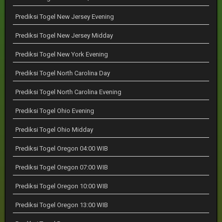
Prediksi Togel New Jersey Evening
Prediksi Togel New Jersey Midday
Prediksi Togel New York Evening
Prediksi Togel North Carolina Day
Prediksi Togel North Carolina Evening
Prediksi Togel Ohio Evening
Prediksi Togel Ohio Midday
Prediksi Togel Oregon 04:00 WIB
Prediksi Togel Oregon 07:00 WIB
Prediksi Togel Oregon 10:00 WIB
Prediksi Togel Oregon 13:00 WIB