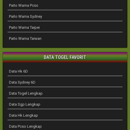
Paito Warna Pcso
Paito Warna Sydney
Paito Warna Taipei
Paito Warna Taiwan
DATA TOGEL FAVORIT
Data Hk 6D
Data Sydney 6D
Data Togel Lengkap
Data Sgp Lengkap
Data Hk Lengkap
Data Pcso Lengkap