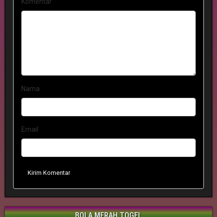
Komentar
Nama
Email
Kirim Komentar
BOLA MERAH TOGEL