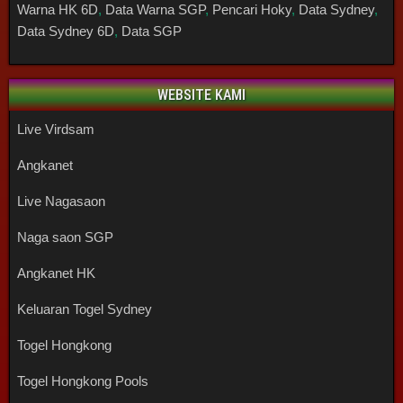
Warna HK 6D
,
Data Warna SGP
,
Pencari Hoky
,
Data Sydney
,
Data Sydney 6D
,
Data SGP
WEBSITE KAMI
Live Virdsam
Angkanet
Live Nagasaon
Naga saon SGP
Angkanet HK
Keluaran Togel Sydney
Togel Hongkong
Togel Hongkong Pools