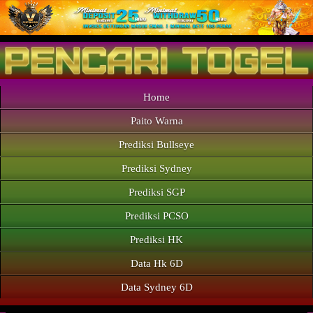
Home
Paito Warna
Prediksi Bullseye
Prediksi Sydney
Prediksi SGP
Prediksi PCSO
Prediksi HK
Data Hk 6D
Data Sydney 6D