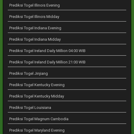
Prediksi Togel Illinois Evening
Prediksi Togel Illinois Midday
Prediksi Togel Indiana Evening
Prediksi Togel Indiana Midday
Prediksi Togel Ireland Daily Million 04:00 WIB
Prediksi Togel Ireland Daily Million 21:00 WIB
Prediksi Togel Jinjiang
Prediksi Togel Kentucky Evening
Prediksi Togel Kentucky Midday
Prediksi Togel Louisiana
Prediksi Togel Magnum Cambodia
Prediksi Togel Maryland Evening