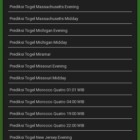
Prediksi Togel Massachusetts Evening
Prediksi Togel Massachusetts Midday
Prediksi Togel Michigan Evening
Prediksi Togel Michigan Midday
Prediksi Togel Miramar
Prediksi Togel Missouri Evening
Prediksi Togel Missouri Midday
Prediksi Togel Morocco Quatro 01:01 WIB
Prediksi Togel Morocco Quatro 04:00 WIB
Prediksi Togel Morocco Quatro 19:00 WIB
Prediksi Togel Morocco Quatro 22:00 WIB
Prediksi Togel New Jersey Evening