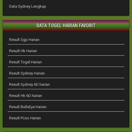
Data Sydney Lengkap
DATA TOGEL HARIAN FAVORIT
Result Sgp Harian
Result Hk Harian
Result Togel Harian
Result Sydney Harian
Result Sydney 6D harian
Result Hk 6D harian
Result BullsEye Harian
Result Pcso Harian