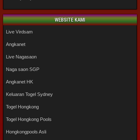
WEBSITE KAMI
Live Virdsam
Angkanet
Live Nagasaon
Naga saon SGP
Angkanet HK
Keluaran Togel Sydney
Togel Hongkong
Togel Hongkong Pools
Hongkongpools Asli