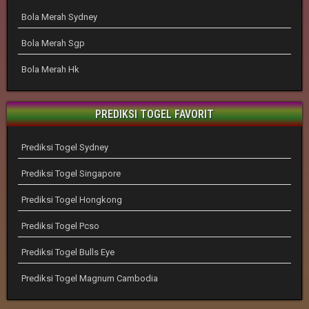
Bola Merah Sydney
Bola Merah Sgp
Bola Merah Hk
PREDIKSI TOGEL FAVORIT
Prediksi Togel Sydney
Prediksi Togel Singapore
Prediksi Togel Hongkong
Prediksi Togel Pcso
Prediksi Togel Bulls Eye
Prediksi Togel Magnum Cambodia