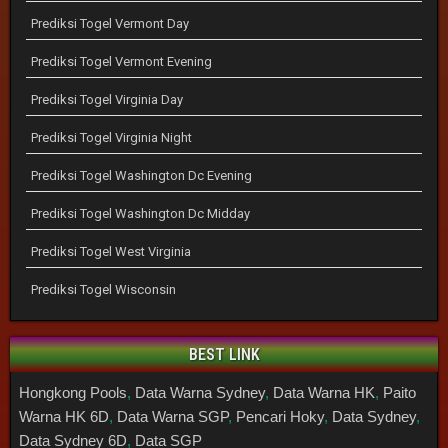
Prediksi Togel Vermont Day
Prediksi Togel Vermont Evening
Prediksi Togel Virginia Day
Prediksi Togel Virginia Night
Prediksi Togel Washington Dc Evening
Prediksi Togel Washington Dc Midday
Prediksi Togel West Virginia
Prediksi Togel Wisconsin
BEST LINK
Hongkong Pools
,
Data Warna Sydney
,
Data Warna HK
,
Paito
Warna HK 6D
,
Data Warna SGP
,
Pencari Hoky
,
Data Sydney
,
Data Sydney 6D
,
Data SGP