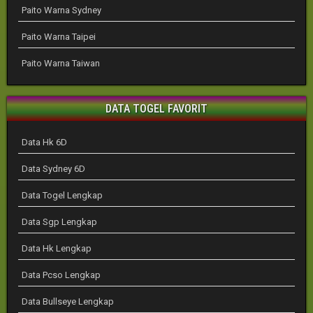
Paito Warna Sydney
Paito Warna Taipei
Paito Warna Taiwan
DATA TOGEL FAVORIT
Data Hk 6D
Data Sydney 6D
Data Togel Lengkap
Data Sgp Lengkap
Data Hk Lengkap
Data Pcso Lengkap
Data Bullseye Lengkap