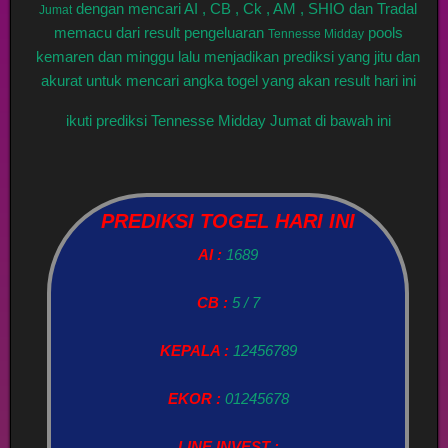
dengan mencari AI , CB , Ck , AM , SHIO dan Tradal
Jumat
memacu dari result pengeluaran
pools
Tennesse Midday
kemaren dan minggu lalu menjadikan prediksi yang jitu dan
akurat untuk mencari angka togel yang akan result hari ini
ikuti prediksi Tennesse Midday Jumat di bawah ini
PREDIKSI TOGEL HARI INI
AI :
1689
CB :
5 / 7
KEPALA :
12456789
EKOR :
01245678
LINE INVEST :