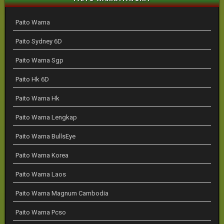
Paito Warna
Paito Sydney 6D
Paito Warna Sgp
Paito Hk 6D
Paito Warna Hk
Paito Warna Lengkap
Paito Warna BullsEye
Paito Warna Korea
Paito Warna Laos
Paito Warna Magnum Cambodia
Paito Warna Pcso