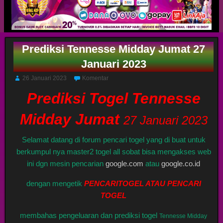
Prediksi Tennesse Midday Jumat 27
Januari 2023
26 Januari 2023
Komentar
Prediksi Togel Tennesse
Midday Jumat
27 Januari 2023
Selamat datang di forum pencari togel yang di buat untuk
berkumpul nya master2 togel all sobat bisa mengakses web
ini dgn mesin pencarian
google.com
atau
google.co.id
dengan mengetik
PENCARITOGEL ATAU PENCARI
TOGEL
membahas pengeluaran dan prediksi togel
Tennesse Midday