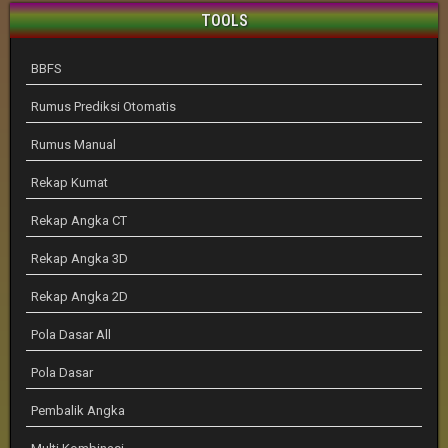
TOOLS
BBFS
Rumus Prediksi Otomatis
Rumus Manual
Rekap Kumat
Rekap Angka CT
Rekap Angka 3D
Rekap Angka 2D
Pola Dasar All
Pola Dasar
Pembalik Angka