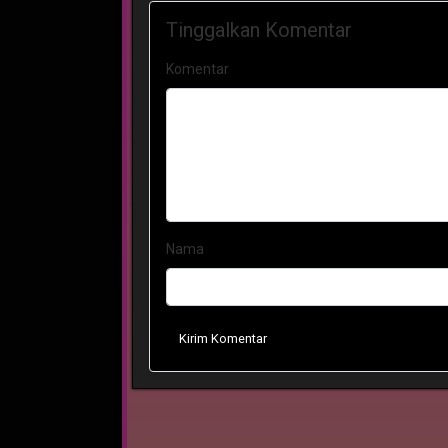
Tinggalkan Komentar
Komentar
Nama
Kirim Komentar