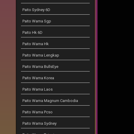
Paito Sydney 6D
Paito Warna Sgp
Paito Hk 6D
Paito Warna Hk
Paito Warna Lengkap
Paito Warna BullsEye
Paito Warna Korea
Paito Warna Laos
Paito Warna Magnum Cambodia
Paito Warna Pcso
Paito Warna Sydney