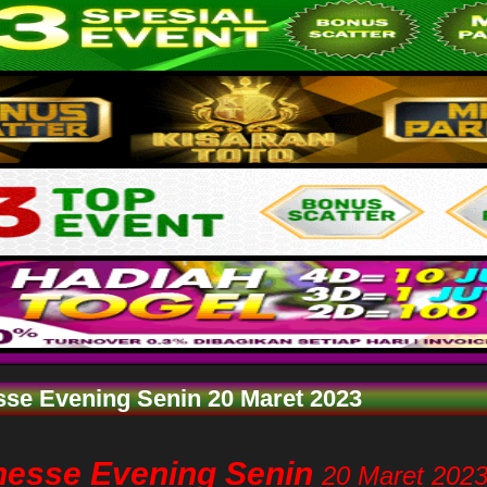
sse Evening Senin 20 Maret 2023
nnesse Evening Senin
20 Maret 202