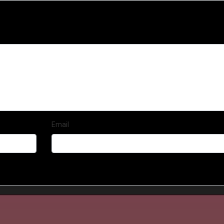
Email