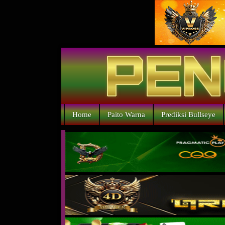
Home
Paito Warna
Prediksi Bullseye