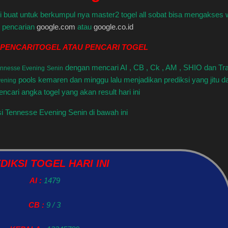
di buat untuk berkumpul nya master2 togel all sobat bisa mengakses
n pencarian
google.com
atau
google.co.id
k
PENCARITOGEL ATAU PENCARI TOGEL
dengan mencari AI , CB , Ck , AM , SHIO dan Tr
nnesse Evening
Senin
pools kemaren dan minggu lalu menjadikan prediksi yang jitu d
vening
ncari angka togel yang akan result hari ini
ksi Tennesse Evening Senin di bawah ini
DIKSI TOGEL HARI INI
AI :
1479
CB :
9 / 3