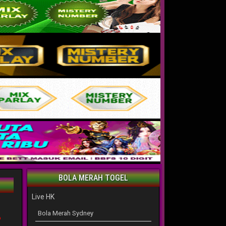
BOLA MERAH TOGEL
Live HK
Bola Merah Sydney
3