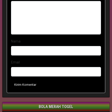
Nama
Email
Kirim Komentar
BOLA MERAH TOGEL