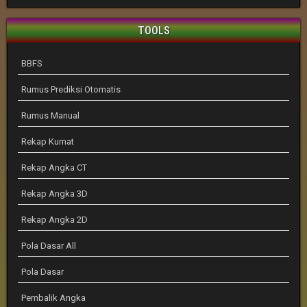
TOOLS
BBFS
Rumus Prediksi Otomatis
Rumus Manual
Rekap Kumat
Rekap Angka CT
Rekap Angka 3D
Rekap Angka 2D
Pola Dasar All
Pola Dasar
Pembalik Angka