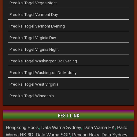
Prediksi Togel Vegas Night
Prediksi Togel Vermont Day
Prediksi Togel Vermont Evening
Prediksi Togel Virginia Day
Prediksi Togel Virginia Night
Prediksi Togel Washington Dc Evening
Prediksi Togel Washington Dc Midday
Prediksi Togel West Virginia
Prediksi Togel Wisconsin
BEST LINK
Hongkong Pools
,
Data Warna Sydney
,
Data Warna HK
,
Paito
Warna HK 6D
,
Data Warna SGP
,
Pencari Hoky
,
Data Sydney
,