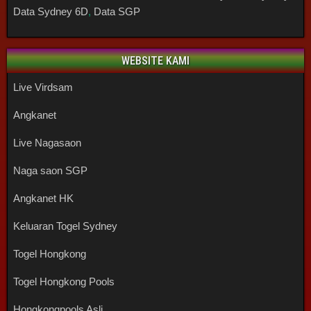
Data Sydney 6D
,
Data SGP
WEBSITE KAMI
Live Virdsam
Angkanet
Live Nagasaon
Naga saon SGP
Angkanet HK
Keluaran Togel Sydney
Togel Hongkong
Togel Hongkong Pools
Hongkongpools Asli