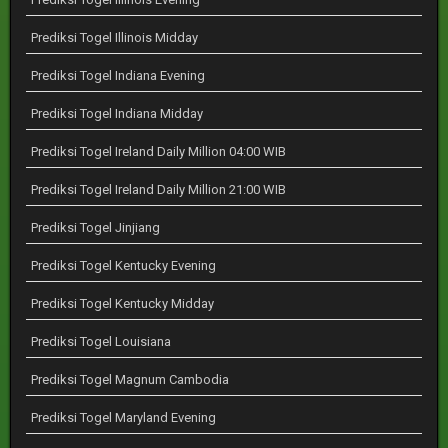
Prediksi Togel Illinois Midday
Prediksi Togel Indiana Evening
Prediksi Togel Indiana Midday
Prediksi Togel Ireland Daily Million 04:00 WIB
Prediksi Togel Ireland Daily Million 21:00 WIB
Prediksi Togel Jinjiang
Prediksi Togel Kentucky Evening
Prediksi Togel Kentucky Midday
Prediksi Togel Louisiana
Prediksi Togel Magnum Cambodia
Prediksi Togel Maryland Evening