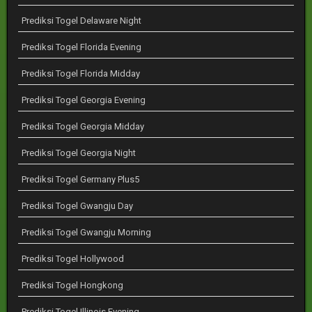
Prediksi Togel Delaware Night
Prediksi Togel Florida Evening
Prediksi Togel Florida Midday
Prediksi Togel Georgia Evening
Prediksi Togel Georgia Midday
Prediksi Togel Georgia Night
Prediksi Togel Germany Plus5
Prediksi Togel Gwangju Day
Prediksi Togel Gwangju Morning
Prediksi Togel Hollywood
Prediksi Togel Hongkong
Prediksi Togel Illinois Evening