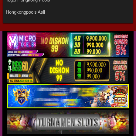
Hongkongpools Asli