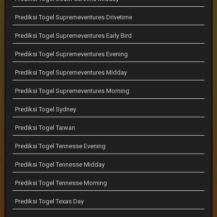
Prediksi Togel Supremeventures Drivetime
Prediksi Togel Supremeventures Early Bird
Prediksi Togel Supremeventures Evening
Prediksi Togel Supremeventures Midday
Prediksi Togel Supremeventures Morning
Prediksi Togel Sydney
Prediksi Togel Taiwan
Prediksi Togel Tennesse Evening
Prediksi Togel Tennesse Midday
Prediksi Togel Tennesse Morning
Prediksi Togel Texas Day