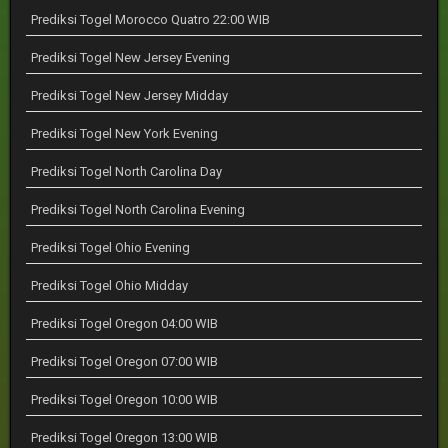
Prediksi Togel Morocco Quatro 22:00 WIB
Prediksi Togel New Jersey Evening
Prediksi Togel New Jersey Midday
Prediksi Togel New York Evening
Prediksi Togel North Carolina Day
Prediksi Togel North Carolina Evening
Prediksi Togel Ohio Evening
Prediksi Togel Ohio Midday
Prediksi Togel Oregon 04:00 WIB
Prediksi Togel Oregon 07:00 WIB
Prediksi Togel Oregon 10:00 WIB
Prediksi Togel Oregon 13:00 WIB