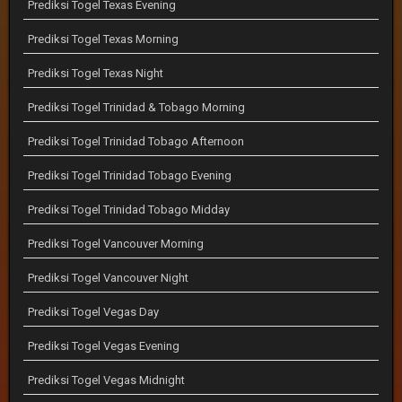
Prediksi Togel Texas Evening
Prediksi Togel Texas Morning
Prediksi Togel Texas Night
Prediksi Togel Trinidad & Tobago Morning
Prediksi Togel Trinidad Tobago Afternoon
Prediksi Togel Trinidad Tobago Evening
Prediksi Togel Trinidad Tobago Midday
Prediksi Togel Vancouver Morning
Prediksi Togel Vancouver Night
Prediksi Togel Vegas Day
Prediksi Togel Vegas Evening
Prediksi Togel Vegas Midnight