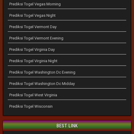
Prediksi Togel Vegas Morning
Prediksi Togel Vegas Night
Prediksi Togel Vermont Day
Prediksi Togel Vermont Evening
Prediksi Togel Virginia Day
Prediksi Togel Virginia Night
Prediksi Togel Washington Dc Evening
Prediksi Togel Washington Dc Midday
Prediksi Togel West Virginia
Prediksi Togel Wisconsin
BEST LINK