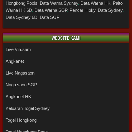
Hongkong Pools
,
Data Warna Sydney
,
Data Warna HK
,
Paito
Warna HK 6D
,
Data Warna SGP
,
Pencari Hoky
,
Data Sydney
,
Data Sydney 6D
,
Data SGP
WEBSITE KAMI
Live Virdsam
Angkanet
Live Nagasaon
Naga saon SGP
Angkanet HK
Keluaran Togel Sydney
Togel Hongkong
Togel Hongkong Pools