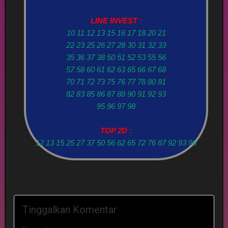
LINE INVEST :
10 11 12 13 15 16 17 18 20 21
22 23 25 26 27 28 30 31 32 33
35 36 37 38 50 51 52 53 55 56
57 58 60 61 62 63 65 66 67 68
70 71 72 73 75 76 77 78 80 81
82 83 85 86 87 88 90 91 92 93
95 96 97 98
TOP 2D :
12 13 15 25 27 37 50 56 62 65 72 76 87 92 93 96
Tinggalkan Komentar