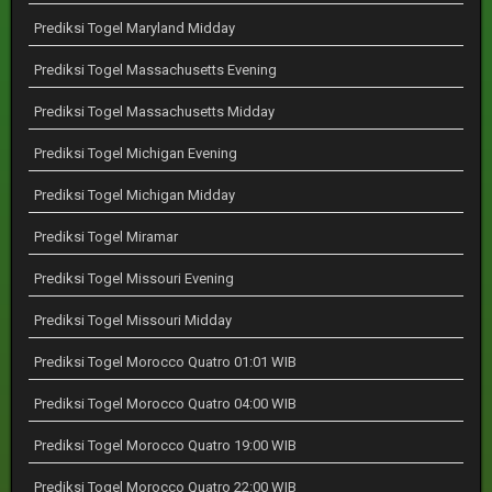
Prediksi Togel Maryland Midday
Prediksi Togel Massachusetts Evening
Prediksi Togel Massachusetts Midday
Prediksi Togel Michigan Evening
Prediksi Togel Michigan Midday
Prediksi Togel Miramar
Prediksi Togel Missouri Evening
Prediksi Togel Missouri Midday
Prediksi Togel Morocco Quatro 01:01 WIB
Prediksi Togel Morocco Quatro 04:00 WIB
Prediksi Togel Morocco Quatro 19:00 WIB
Prediksi Togel Morocco Quatro 22:00 WIB