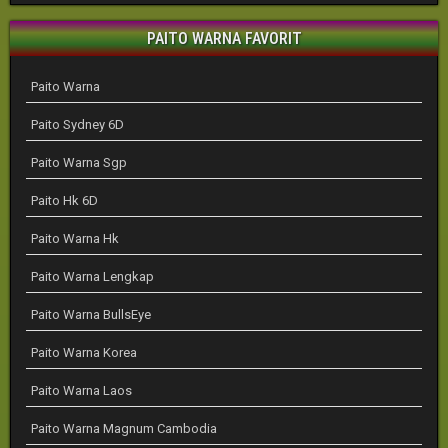
PAITO WARNA FAVORIT
Paito Warna
Paito Sydney 6D
Paito Warna Sgp
Paito Hk 6D
Paito Warna Hk
Paito Warna Lengkap
Paito Warna BullsEye
Paito Warna Korea
Paito Warna Laos
Paito Warna Magnum Cambodia