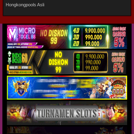
Hongkongpools Asli