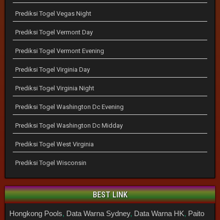
Prediksi Togel Vegas Night
Prediksi Togel Vermont Day
Prediksi Togel Vermont Evening
Prediksi Togel Virginia Day
Prediksi Togel Virginia Night
Prediksi Togel Washington Dc Evening
Prediksi Togel Washington Dc Midday
Prediksi Togel West Virginia
Prediksi Togel Wisconsin
BEST LINK
Hongkong Pools
,
Data Warna Sydney
,
Data Warna HK
,
Paito