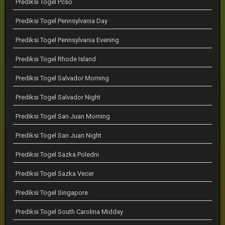
Prediksi Togel Pcso
Prediksi Togel Pennsylvania Day
Prediksi Togel Pennsylvania Evening
Prediksi Togel Rhode Island
Prediksi Togel Salvador Morning
Prediksi Togel Salvador Night
Prediksi Togel San Juan Morning
Prediksi Togel San Juan Night
Prediksi Togel Sazka Poledni
Prediksi Togel Sazka Vecer
Prediksi Togel Singapore
Prediksi Togel South Carolina Midday