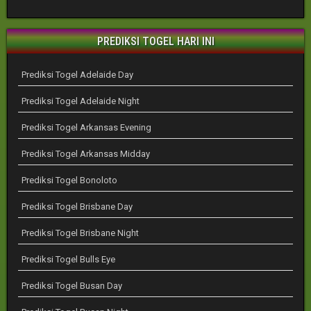
PREDIKSI TOGEL HARI INI
Prediksi Togel Adelaide Day
Prediksi Togel Adelaide Night
Prediksi Togel Arkansas Evening
Prediksi Togel Arkansas Midday
Prediksi Togel Bonoloto
Prediksi Togel Brisbane Day
Prediksi Togel Brisbane Night
Prediksi Togel Bulls Eye
Prediksi Togel Busan Day