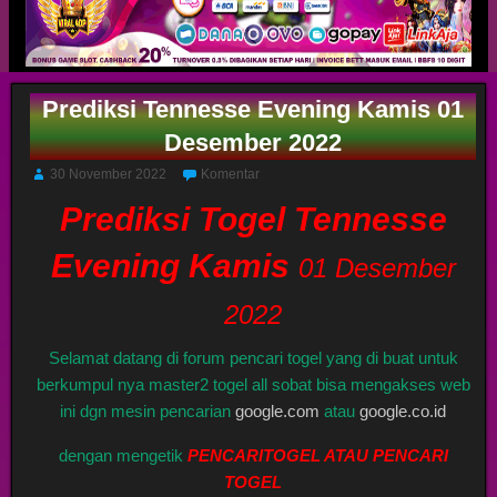
Prediksi Tennesse Evening Kamis 01
Desember 2022
30 November 2022
Komentar
Prediksi Togel Tennesse
Evening Kamis
01 Desember
2022
Selamat datang di forum pencari togel yang di buat untuk
berkumpul nya master2 togel all sobat bisa mengakses web
ini dgn mesin pencarian
google.com
atau
google.co.id
dengan mengetik
PENCARITOGEL ATAU PENCARI
TOGEL