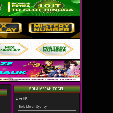
BOLA MERAH TOGEL
Live HK
Bola Merah Sydney