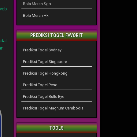
Bola Merah Sgp
 web
Bola Merah Hk
PREDIKSI TOGEL FAVORIT
adal
an
Prediksi Togel Sydney
Prediksi Togel Singapore
Prediksi Togel Hongkong
Prediksi Togel Pcso
Prediksi Togel Bulls Eye
Prediksi Togel Magnum Cambodia
TOOLS