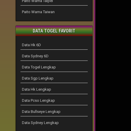
Paito Warna Taipei
Paito Warna Taiwan
DATA TOGEL FAVORIT
Data Hk 6D
Data Sydney 6D
Data Togel Lengkap
Data Sgp Lengkap
Data Hk Lengkap
Data Pcso Lengkap
Data Bullseye Lengkap
Data Sydney Lengkap