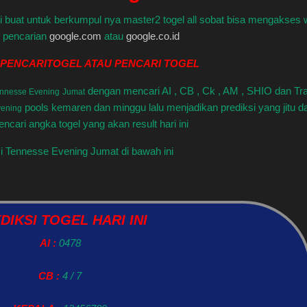
di buat untuk berkumpul nya master2 togel all sobat bisa mengakses
n pencarian
google.com
atau
google.co.id
k
PENCARITOGEL ATAU PENCARI TOGEL
dengan mencari AI , CB , Ck , AM , SHIO dan Tr
nnesse Evening
Jumat
pools kemaren dan minggu lalu menjadikan prediksi yang jitu d
vening
ncari angka togel yang akan result hari ini
ksi Tennesse Evening Jumat di bawah ini
DIKSI TOGEL HARI INI
AI :
0478
CB :
4 / 7