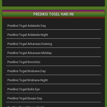
PREDIKSI TOGEL HARI INI
Prediksi Togel Adelaide Day
Prediksi Togel Adelaide Night
Prediksi Togel Arkansas Evening
Prediksi Togel Arkansas Midday
Prediksi Togel Bonoloto
Prediksi Togel Brisbane Day
Prediksi Togel Brisbane Night
Prediksi Togel Bulls Eye
Prediksi Togel Busan Day