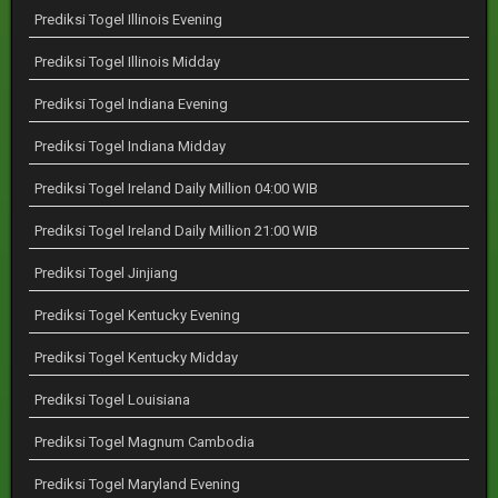
Prediksi Togel Illinois Evening
Prediksi Togel Illinois Midday
Prediksi Togel Indiana Evening
Prediksi Togel Indiana Midday
Prediksi Togel Ireland Daily Million 04:00 WIB
Prediksi Togel Ireland Daily Million 21:00 WIB
Prediksi Togel Jinjiang
Prediksi Togel Kentucky Evening
Prediksi Togel Kentucky Midday
Prediksi Togel Louisiana
Prediksi Togel Magnum Cambodia
Prediksi Togel Maryland Evening