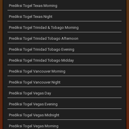
Prediksi Togel Texas Morning
Prediksi Togel Texas Night
Prediksi Togel Trinidad & Tobago Morning
Prediksi Togel Trinidad Tobago Afternoon
Prediksi Togel Trinidad Tobago Evening
Prediksi Togel Trinidad Tobago Midday
Prediksi Togel Vancouver Morning
Prediksi Togel Vancouver Night
Prediksi Togel Vegas Day
Prediksi Togel Vegas Evening
Prediksi Togel Vegas Midnight
Prediksi Togel Vegas Morning