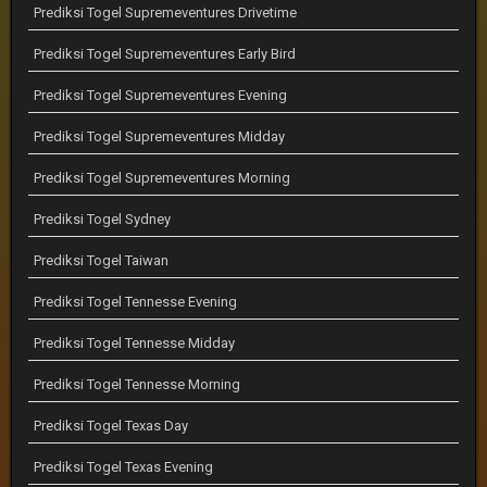
Prediksi Togel Supremeventures Drivetime
Prediksi Togel Supremeventures Early Bird
Prediksi Togel Supremeventures Evening
Prediksi Togel Supremeventures Midday
Prediksi Togel Supremeventures Morning
Prediksi Togel Sydney
Prediksi Togel Taiwan
Prediksi Togel Tennesse Evening
Prediksi Togel Tennesse Midday
Prediksi Togel Tennesse Morning
Prediksi Togel Texas Day
Prediksi Togel Texas Evening