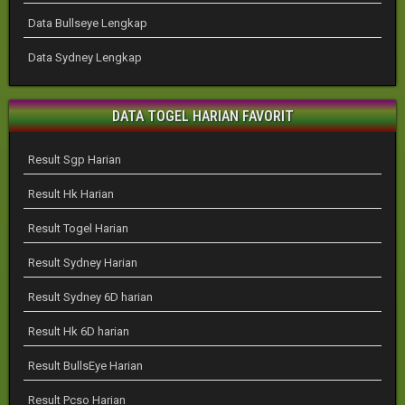
Data Bullseye Lengkap
Data Sydney Lengkap
DATA TOGEL HARIAN FAVORIT
Result Sgp Harian
Result Hk Harian
Result Togel Harian
Result Sydney Harian
Result Sydney 6D harian
Result Hk 6D harian
Result BullsEye Harian
Result Pcso Harian