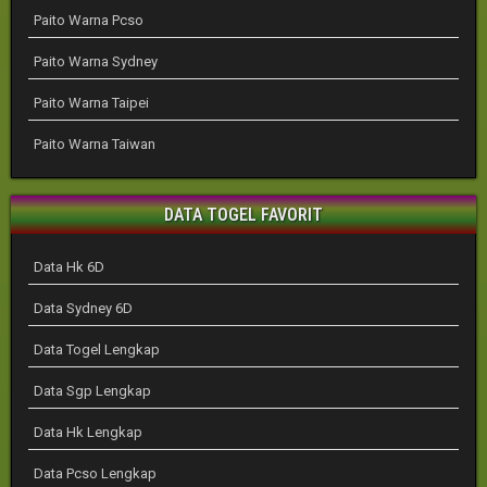
Paito Warna Pcso
Paito Warna Sydney
Paito Warna Taipei
Paito Warna Taiwan
DATA TOGEL FAVORIT
Data Hk 6D
Data Sydney 6D
Data Togel Lengkap
Data Sgp Lengkap
Data Hk Lengkap
Data Pcso Lengkap