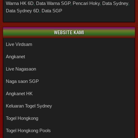
Warna HK 6D
,
Data Warna SGP
,
Pencari Hoky
,
Data Sydney
,
Data Sydney 6D
,
Data SGP
WEBSITE KAMI
Live Virdsam
Angkanet
Live Nagasaon
Naga saon SGP
Angkanet HK
Keluaran Togel Sydney
Togel Hongkong
Togel Hongkong Pools