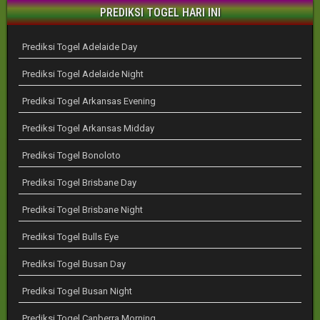
PREDIKSI TOGEL HARI INI
Prediksi Togel Adelaide Day
Prediksi Togel Adelaide Night
Prediksi Togel Arkansas Evening
Prediksi Togel Arkansas Midday
Prediksi Togel Bonoloto
Prediksi Togel Brisbane Day
Prediksi Togel Brisbane Night
Prediksi Togel Bulls Eye
Prediksi Togel Busan Day
Prediksi Togel Busan Night
Prediksi Togel Canberra Morning