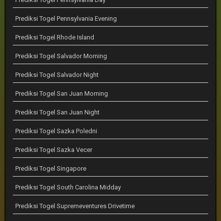
Prediksi Togel Pennsylvania Evening
Prediksi Togel Rhode Island
Prediksi Togel Salvador Morning
Prediksi Togel Salvador Night
Prediksi Togel San Juan Morning
Prediksi Togel San Juan Night
Prediksi Togel Sazka Poledni
Prediksi Togel Sazka Vecer
Prediksi Togel Singapore
Prediksi Togel South Carolina Midday
Prediksi Togel Supremeventures Drivetime