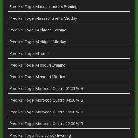
Prediksi Togel Massachusetts Evening
Prediksi Togel Massachusetts Midday
Prediksi Togel Michigan Evening
Prediksi Togel Michigan Midday
Prediksi Togel Miramar
Prediksi Togel Missouri Evening
Prediksi Togel Missouri Midday
Prediksi Togel Morocco Quatro 01:01 WIB
Prediksi Togel Morocco Quatro 04:00 WIB
Prediksi Togel Morocco Quatro 19:00 WIB
Prediksi Togel Morocco Quatro 22:00 WIB
Prediksi Togel New Jersey Evening