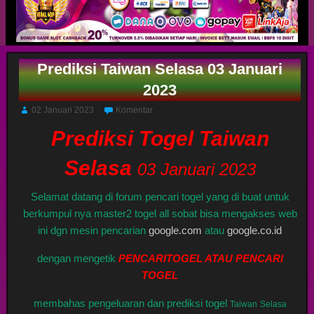
Prediksi Taiwan Selasa 03 Januari
2023
02 Januari 2023
Komentar
Prediksi Togel Taiwan
Selasa
03 Januari 2023
Selamat datang di forum pencari togel yang di buat untuk
berkumpul nya master2 togel all sobat bisa mengakses web
ini dgn mesin pencarian
google.com
atau
google.co.id
dengan mengetik
PENCARITOGEL ATAU PENCARI
TOGEL
membahas pengeluaran dan prediksi togel
Taiwan
Selasa