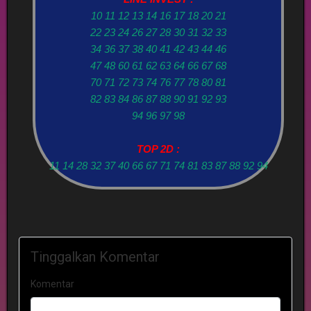
10 11 12 13 14 16 17 18 20 21
22 23 24 26 27 28 30 31 32 33
34 36 37 38 40 41 42 43 44 46
47 48 60 61 62 63 64 66 67 68
70 71 72 73 74 76 77 78 80 81
82 83 84 86 87 88 90 91 92 93
94 96 97 98
TOP 2D :
11 14 28 32 37 40 66 67 71 74 81 83 87 88 92 94
Tinggalkan Komentar
Komentar