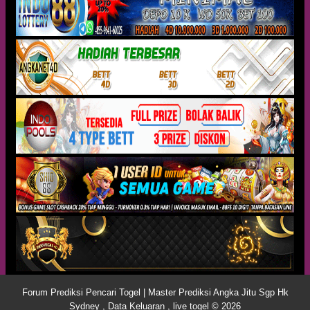
Forum Prediksi Pencari Togel | Master Prediksi Angka Jitu Sgp Hk
Sydney , Data Keluaran , live togel © 2026