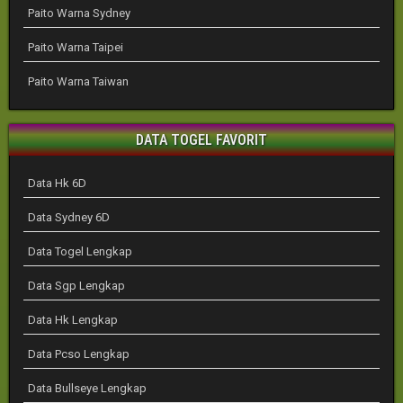
Paito Warna Sydney
Paito Warna Taipei
Paito Warna Taiwan
DATA TOGEL FAVORIT
Data Hk 6D
Data Sydney 6D
Data Togel Lengkap
Data Sgp Lengkap
Data Hk Lengkap
Data Pcso Lengkap
Data Bullseye Lengkap