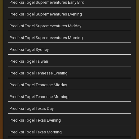
Prediksi Togel Supremeventures Early Bird
Prediksi Togel Supremeventures Evening
Prediksi Togel Supremeventures Midday
Prediksi Togel Supremeventures Morning
Prediksi Togel Sydney
Prediksi Togel Taiwan
Prediksi Togel Tennesse Evening
Prediksi Togel Tennesse Midday
Prediksi Togel Tennesse Morning
Prediksi Togel Texas Day
Prediksi Togel Texas Evening
Prediksi Togel Texas Morning