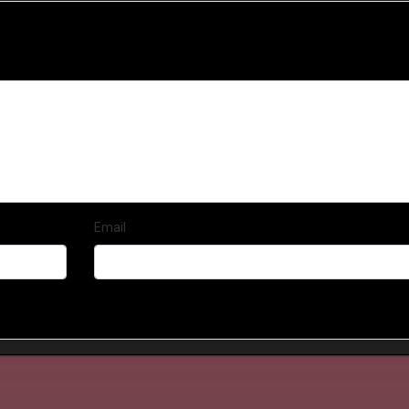
Email