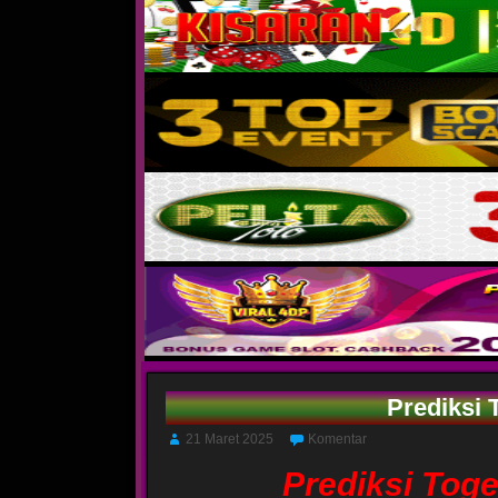
Prediksi 
21 Maret 2025
Komentar
Prediksi Tog