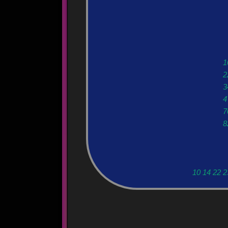
1
2
3
4
7
8
10 14 22 2