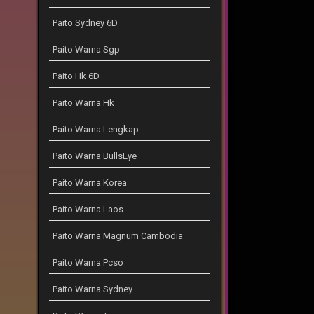
Paito Sydney 6D
Paito Warna Sgp
Paito Hk 6D
Paito Warna Hk
Paito Warna Lengkap
Paito Warna BullsEye
Paito Warna Korea
Paito Warna Laos
Paito Warna Magnum Cambodia
Paito Warna Pcso
Paito Warna Sydney