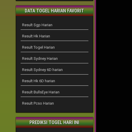
DATA TOGEL HARIAN FAVORIT
Result Sgp Harian
Result Hk Harian
Result Togel Harian
Result Sydney Harian
Result Sydney 6D harian
Result Hk 6D harian
Result BullsEye Harian
Result Pcso Harian
PREDIKSI TOGEL HARI INI