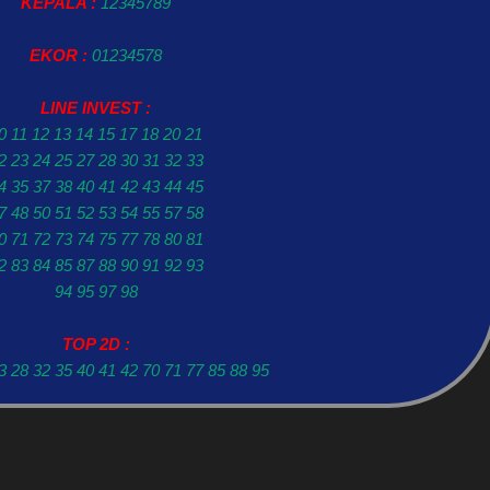
KEPALA :
12345789
EKOR :
01234578
LINE INVEST :
0 11 12 13 14 15 17 18 20 21
2 23 24 25 27 28 30 31 32 33
4 35 37 38 40 41 42 43 44 45
7 48 50 51 52 53 54 55 57 58
0 71 72 73 74 75 77 78 80 81
2 83 84 85 87 88 90 91 92 93
94 95 97 98
TOP 2D :
3 28 32 35 40 41 42 70 71 77 85 88 95