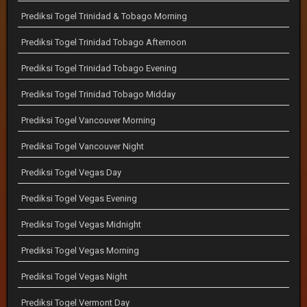
Prediksi Togel Trinidad & Tobago Morning
Prediksi Togel Trinidad Tobago Afternoon
Prediksi Togel Trinidad Tobago Evening
Prediksi Togel Trinidad Tobago Midday
Prediksi Togel Vancouver Morning
Prediksi Togel Vancouver Night
Prediksi Togel Vegas Day
Prediksi Togel Vegas Evening
Prediksi Togel Vegas Midnight
Prediksi Togel Vegas Morning
Prediksi Togel Vegas Night
Prediksi Togel Vermont Day