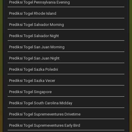
Prediksi Togel Pennsylvania Evening
Prediksi Togel Rhode Island
Prediksi Togel Salvador Morning
Prediksi Togel Salvador Night
Prediksi Togel San Juan Morning
Prediksi Togel San Juan Night
Prediksi Togel Sazka Poledni
Prediksi Togel Sazka Vecer
Prediksi Togel Singapore
Prediksi Togel South Carolina Midday
Prediksi Togel Supremeventures Drivetime
Prediksi Togel Supremeventures Early Bird