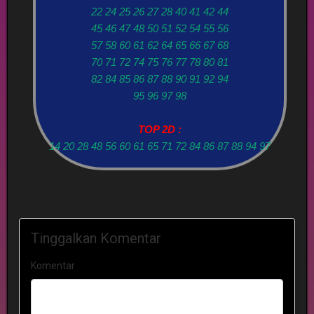
22 24 25 26 27 28 40 41 42 44
45 46 47 48 50 51 52 54 55 56
57 58 60 61 62 64 65 66 67 68
70 71 72 74 75 76 77 78 80 81
82 84 85 86 87 88 90 91 92 94
95 96 97 98
TOP 2D :
14 20 28 48 56 60 61 65 71 72 84 86 87 88 94 97
Tinggalkan Komentar
Komentar