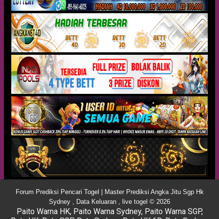
Forum Prediksi Pencari Togel | Master Prediksi Angka Jitu Sgp Hk
Sydney , Data Keluaran , live togel © 2026
Paito Warna HK
,
Paito Warna Sydney
,
Paito Warna SGP
,