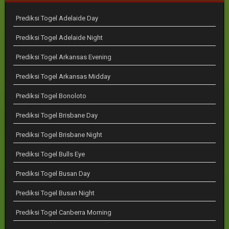
Prediksi Togel Adelaide Day
Prediksi Togel Adelaide Night
Prediksi Togel Arkansas Evening
Prediksi Togel Arkansas Midday
Prediksi Togel Bonoloto
Prediksi Togel Brisbane Day
Prediksi Togel Brisbane Night
Prediksi Togel Bulls Eye
Prediksi Togel Busan Day
Prediksi Togel Busan Night
Prediksi Togel Canberra Morning