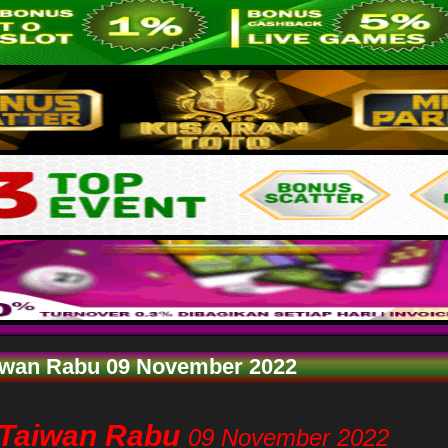
aiwan Rabu 09 November 2022
l Taiwan Rabu
09 November 2022