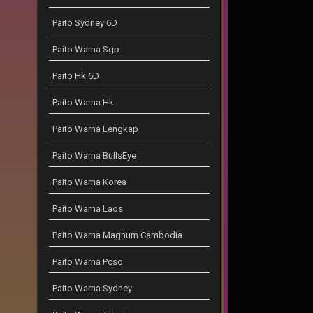
Paito Sydney 6D
Paito Warna Sgp
Paito Hk 6D
Paito Warna Hk
Paito Warna Lengkap
Paito Warna BullsEye
Paito Warna Korea
Paito Warna Laos
Paito Warna Magnum Cambodia
Paito Warna Pcso
Paito Warna Sydney