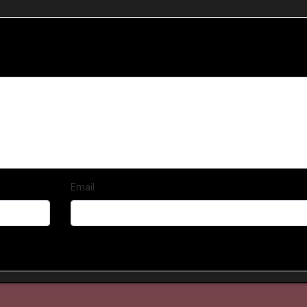
Email