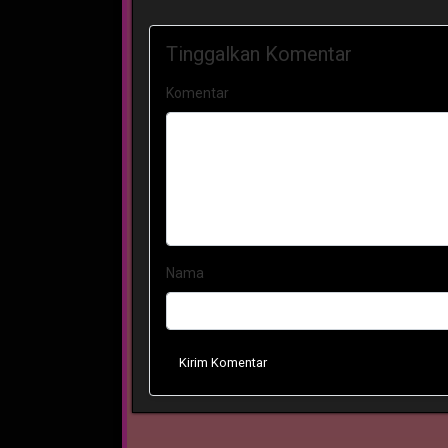
Tinggalkan Komentar
Komentar
Nama
Kirim Komentar