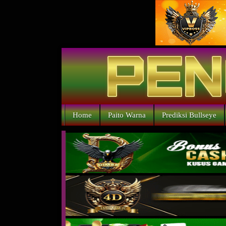
Home
Paito Warna
Prediksi Bullseye