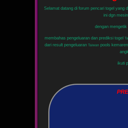
Selamat datang di forum pencari togel yang 
ini dgn mesi
dengan mengeti
membahas pengeluaran dan prediksi togel
T
dari result pengeluaran
pools kemaren 
Taiwan
angk
ikuti
PRE