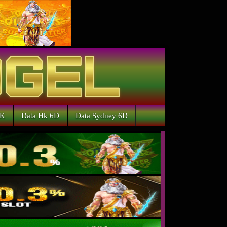
HK
Data Hk 6D
Data Sydney 6D