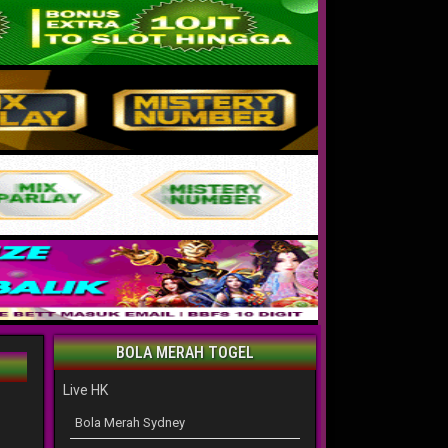
BOLA MERAH TOGEL
Live HK
Bola Merah Sydney