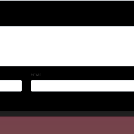
Email