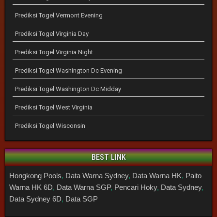
Prediksi Togel Vermont Evening
Prediksi Togel Virginia Day
Prediksi Togel Virginia Night
Prediksi Togel Washington Dc Evening
Prediksi Togel Washington Dc Midday
Prediksi Togel West Virginia
Prediksi Togel Wisconsin
BEST LINK
Hongkong Pools
,
Data Warna Sydney
,
Data Warna HK
,
Paito
Warna HK 6D
,
Data Warna SGP
,
Pencari Hoky
,
Data Sydney
,
Data Sydney 6D
,
Data SGP