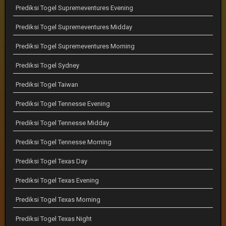
Prediksi Togel Supremeventures Evening
Prediksi Togel Supremeventures Midday
Prediksi Togel Supremeventures Morning
Prediksi Togel Sydney
Prediksi Togel Taiwan
Prediksi Togel Tennesse Evening
Prediksi Togel Tennesse Midday
Prediksi Togel Tennesse Morning
Prediksi Togel Texas Day
Prediksi Togel Texas Evening
Prediksi Togel Texas Morning
Prediksi Togel Texas Night