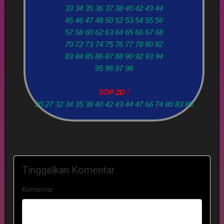
33 34 35 36 37 38 40 42 43 44
45 46 47 48 50 52 53 54 55 56
57 58 60 62 63 64 65 66 67 68
70 72 73 74 75 76 77 78 80 82
83 84 85 86 87 88 90 92 93 94
95 96 97 98
TOP 2D :
20 27 32 34 35 38 40 42 43 44 47 66 74 80 83 85
Tinggalkan Komentar
Komentar