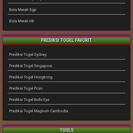
Bola Merah Sgp
Bola Merah Hk
PREDIKSI TOGEL FAVORIT
Prediksi Togel Sydney
Prediksi Togel Singapore
Prediksi Togel Hongkong
Prediksi Togel Pcso
Prediksi Togel Bulls Eye
Prediksi Togel Magnum Cambodia
TOOLS