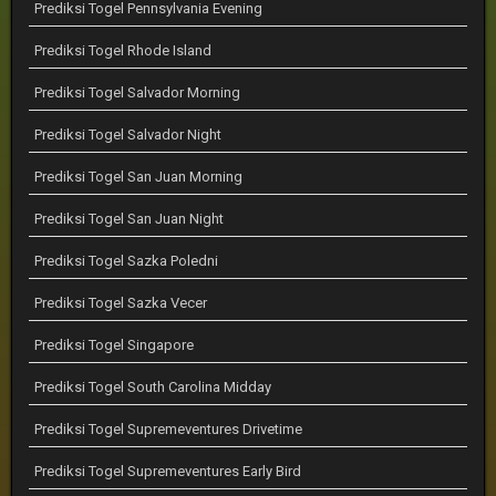
Prediksi Togel Pennsylvania Evening
Prediksi Togel Rhode Island
Prediksi Togel Salvador Morning
Prediksi Togel Salvador Night
Prediksi Togel San Juan Morning
Prediksi Togel San Juan Night
Prediksi Togel Sazka Poledni
Prediksi Togel Sazka Vecer
Prediksi Togel Singapore
Prediksi Togel South Carolina Midday
Prediksi Togel Supremeventures Drivetime
Prediksi Togel Supremeventures Early Bird