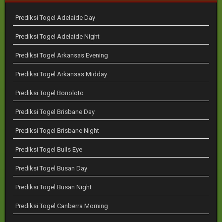
Prediksi Togel Adelaide Day
Prediksi Togel Adelaide Night
Prediksi Togel Arkansas Evening
Prediksi Togel Arkansas Midday
Prediksi Togel Bonoloto
Prediksi Togel Brisbane Day
Prediksi Togel Brisbane Night
Prediksi Togel Bulls Eye
Prediksi Togel Busan Day
Prediksi Togel Busan Night
Prediksi Togel Canberra Morning