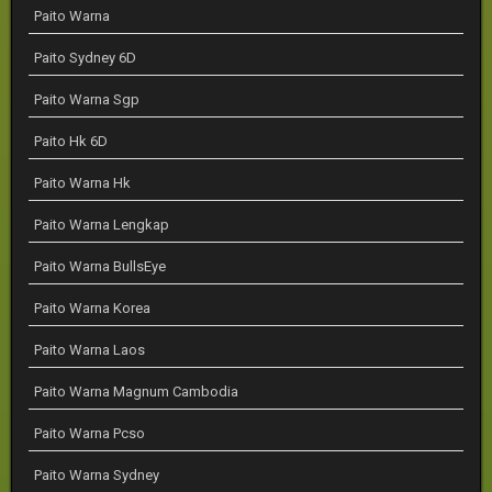
Paito Warna
Paito Sydney 6D
Paito Warna Sgp
Paito Hk 6D
Paito Warna Hk
Paito Warna Lengkap
Paito Warna BullsEye
Paito Warna Korea
Paito Warna Laos
Paito Warna Magnum Cambodia
Paito Warna Pcso
Paito Warna Sydney