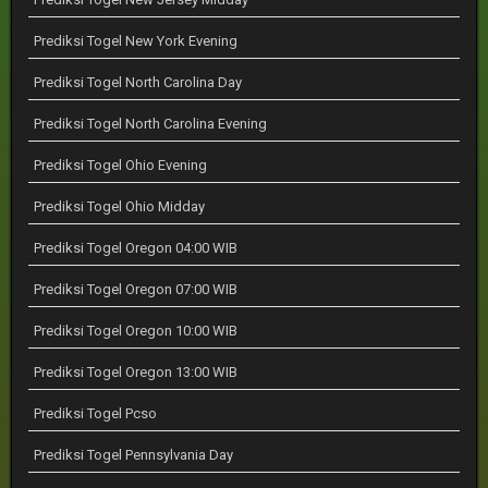
Prediksi Togel New York Evening
Prediksi Togel North Carolina Day
Prediksi Togel North Carolina Evening
Prediksi Togel Ohio Evening
Prediksi Togel Ohio Midday
Prediksi Togel Oregon 04:00 WIB
Prediksi Togel Oregon 07:00 WIB
Prediksi Togel Oregon 10:00 WIB
Prediksi Togel Oregon 13:00 WIB
Prediksi Togel Pcso
Prediksi Togel Pennsylvania Day