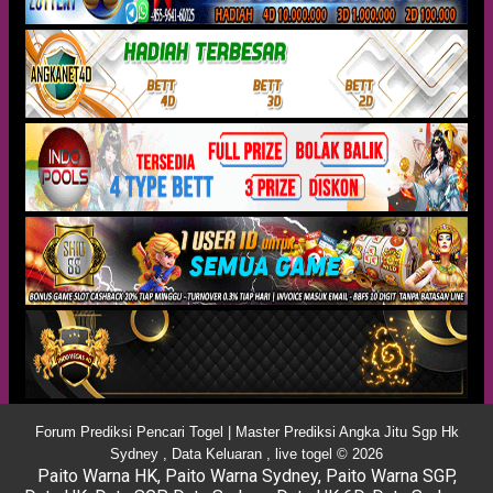
Forum Prediksi Pencari Togel | Master Prediksi Angka Jitu Sgp Hk
Sydney , Data Keluaran , live togel © 2026
Paito Warna HK
,
Paito Warna Sydney
,
Paito Warna SGP
,