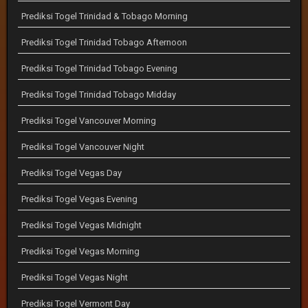
Prediksi Togel Trinidad & Tobago Morning
Prediksi Togel Trinidad Tobago Afternoon
Prediksi Togel Trinidad Tobago Evening
Prediksi Togel Trinidad Tobago Midday
Prediksi Togel Vancouver Morning
Prediksi Togel Vancouver Night
Prediksi Togel Vegas Day
Prediksi Togel Vegas Evening
Prediksi Togel Vegas Midnight
Prediksi Togel Vegas Morning
Prediksi Togel Vegas Night
Prediksi Togel Vermont Day