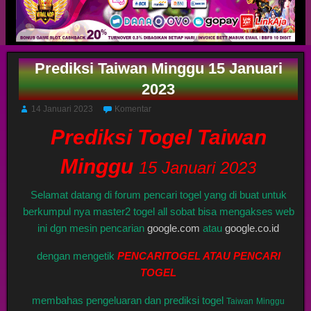
Prediksi Taiwan Minggu 15 Januari
2023
14 Januari 2023
Komentar
Prediksi Togel Taiwan
Minggu
15 Januari 2023
Selamat datang di forum pencari togel yang di buat untuk
berkumpul nya master2 togel all sobat bisa mengakses web
ini dgn mesin pencarian
google.com
atau
google.co.id
dengan mengetik
PENCARITOGEL ATAU PENCARI
TOGEL
membahas pengeluaran dan prediksi togel
Taiwan
Minggu