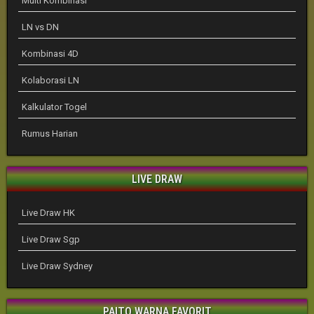
Multi Kombinasi
LN vs DN
Kombinasi 4D
Kolaborasi LN
Kalkulator Togel
Rumus Harian
LIVE DRAW
Live Draw HK
Live Draw Sgp
Live Draw Sydney
PAITO WARNA FAVORIT