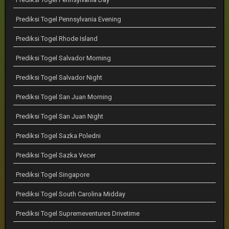
Prediksi Togel Pennsylvania Evening
Prediksi Togel Rhode Island
Prediksi Togel Salvador Morning
Prediksi Togel Salvador Night
Prediksi Togel San Juan Morning
Prediksi Togel San Juan Night
Prediksi Togel Sazka Poledni
Prediksi Togel Sazka Vecer
Prediksi Togel Singapore
Prediksi Togel South Carolina Midday
Prediksi Togel Supremeventures Drivetime