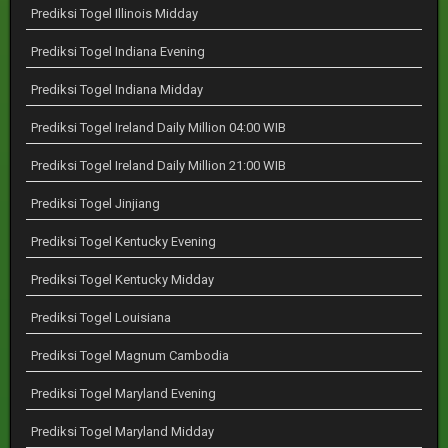
Prediksi Togel Illinois Midday
Prediksi Togel Indiana Evening
Prediksi Togel Indiana Midday
Prediksi Togel Ireland Daily Million 04:00 WIB
Prediksi Togel Ireland Daily Million 21:00 WIB
Prediksi Togel Jinjiang
Prediksi Togel Kentucky Evening
Prediksi Togel Kentucky Midday
Prediksi Togel Louisiana
Prediksi Togel Magnum Cambodia
Prediksi Togel Maryland Evening
Prediksi Togel Maryland Midday