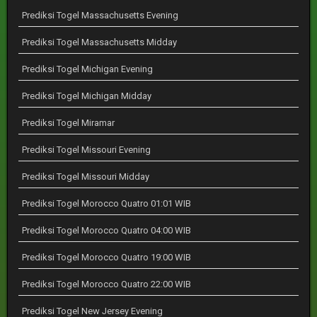
Prediksi Togel Massachusetts Evening
Prediksi Togel Massachusetts Midday
Prediksi Togel Michigan Evening
Prediksi Togel Michigan Midday
Prediksi Togel Miramar
Prediksi Togel Missouri Evening
Prediksi Togel Missouri Midday
Prediksi Togel Morocco Quatro 01:01 WIB
Prediksi Togel Morocco Quatro 04:00 WIB
Prediksi Togel Morocco Quatro 19:00 WIB
Prediksi Togel Morocco Quatro 22:00 WIB
Prediksi Togel New Jersey Evening