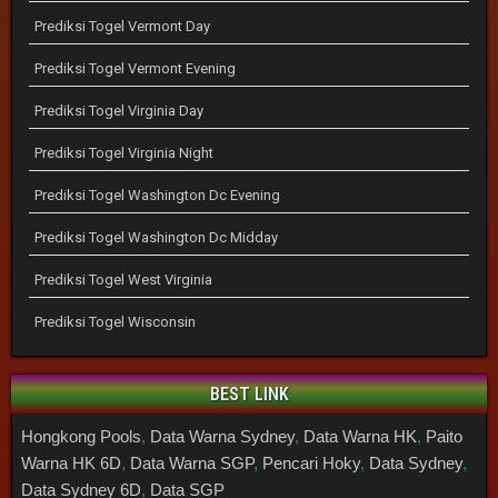
Prediksi Togel Vermont Day
Prediksi Togel Vermont Evening
Prediksi Togel Virginia Day
Prediksi Togel Virginia Night
Prediksi Togel Washington Dc Evening
Prediksi Togel Washington Dc Midday
Prediksi Togel West Virginia
Prediksi Togel Wisconsin
BEST LINK
Hongkong Pools
,
Data Warna Sydney
,
Data Warna HK
,
Paito
Warna HK 6D
,
Data Warna SGP
,
Pencari Hoky
,
Data Sydney
,
Data Sydney 6D
,
Data SGP