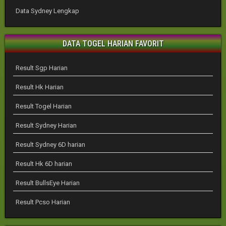
Data Sydney Lengkap
DATA TOGEL HARIAN FAVORIT
Result Sgp Harian
Result Hk Harian
Result Togel Harian
Result Sydney Harian
Result Sydney 6D harian
Result Hk 6D harian
Result BullsEye Harian
Result Pcso Harian