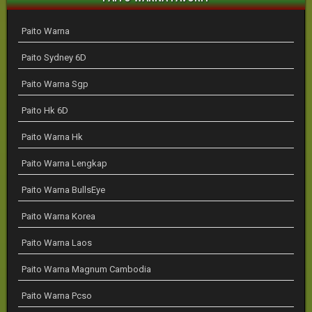
Paito Warna
Paito Sydney 6D
Paito Warna Sgp
Paito Hk 6D
Paito Warna Hk
Paito Warna Lengkap
Paito Warna BullsEye
Paito Warna Korea
Paito Warna Laos
Paito Warna Magnum Cambodia
Paito Warna Pcso