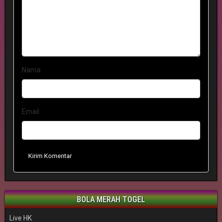
Nama
Email
Kirim Komentar
BOLA MERAH TOGEL
Live HK