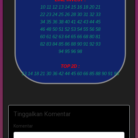
10 11 12 13 14 15 16 18 20 21
22 23 24 25 26 28 30 31 32 33
34 35 36 38 40 41 42 43 44 45
46 48 50 51 52 53 54 55 56 58
60 61 62 63 64 65 66 68 80 81
82 83 84 85 86 88 90 91 92 93
94 95 96 98
TOP 2D :
13 14 18 21 30 36 42 44 45 60 66 85 88 90 91 93
Tinggalkan Komentar
Komentar