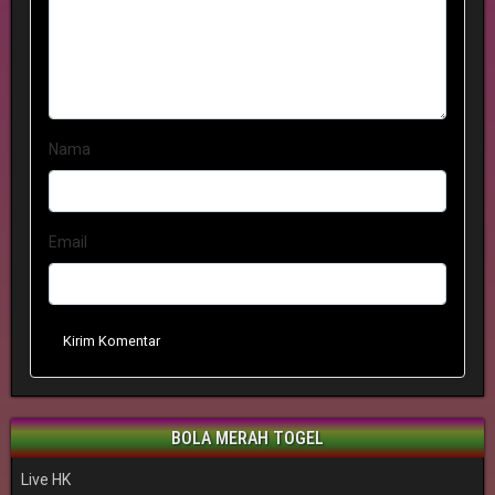
Nama
Email
Kirim Komentar
BOLA MERAH TOGEL
Live HK