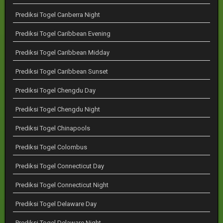
Prediksi Togel Canberra Night
Prediksi Togel Caribbean Evening
Prediksi Togel Caribbean Midday
Prediksi Togel Caribbean Sunset
Prediksi Togel Chengdu Day
Prediksi Togel Chengdu Night
Prediksi Togel Chinapools
Prediksi Togel Colombus
Prediksi Togel Connecticut Day
Prediksi Togel Connecticut Night
Prediksi Togel Delaware Day
Prediksi Togel Delaware Night