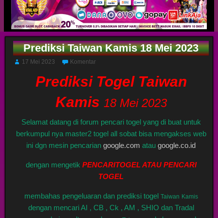
Prediksi Taiwan Kamis 18 Mei 2023
17 Mei 2023
Komentar
Prediksi Togel Taiwan
Kamis
18 Mei 2023
Selamat datang di forum pencari togel yang di buat untuk
berkumpul nya master2 togel all sobat bisa mengakses web
ini dgn mesin pencarian
google.com
atau
google.co.id
dengan mengetik
PENCARITOGEL ATAU PENCARI
TOGEL
membahas pengeluaran dan prediksi togel
Taiwan
Kamis
dengan mencari AI , CB , Ck , AM , SHIO dan Tradal