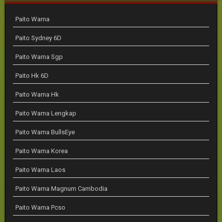
Paito Warna
Paito Sydney 6D
Paito Warna Sgp
Paito Hk 6D
Paito Warna Hk
Paito Warna Lengkap
Paito Warna BullsEye
Paito Warna Korea
Paito Warna Laos
Paito Warna Magnum Cambodia
Paito Warna Pcso