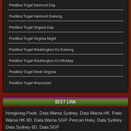
Prediksi Togel Vermont Day
Prediksi Togel Vermont Evening
Prediksi Togel Virginia Day
Prediksi Togel Virginia Night
Prediksi Togel Washington Dc Evening
Prediksi Togel Washington Dc Midday
Prediksi Togel West Virginia
Prediksi Togel Wisconsin
BEST LINK
Hongkong Pools
,
Data Warna Sydney
,
Data Warna HK
,
Paito
Warna HK 6D
,
Data Warna SGP
,
Pencari Hoky
,
Data Sydney
,
Data Sydney 6D
,
Data SGP