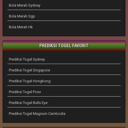
Bola Merah Sydney
Bola Merah Sgp
Bola Merah Hk
PREDIKSI TOGEL FAVORIT
Prediksi Togel Sydney
Prediksi Togel Singapore
Prediksi Togel Hongkong
Prediksi Togel Pcso
Prediksi Togel Bulls Eye
Prediksi Togel Magnum Cambodia