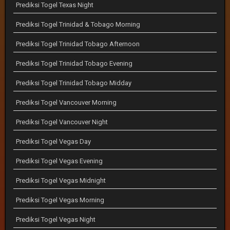
Prediksi Togel Texas Night
Prediksi Togel Trinidad & Tobago Morning
Prediksi Togel Trinidad Tobago Afternoon
Prediksi Togel Trinidad Tobago Evening
Prediksi Togel Trinidad Tobago Midday
Prediksi Togel Vancouver Morning
Prediksi Togel Vancouver Night
Prediksi Togel Vegas Day
Prediksi Togel Vegas Evening
Prediksi Togel Vegas Midnight
Prediksi Togel Vegas Morning
Prediksi Togel Vegas Night