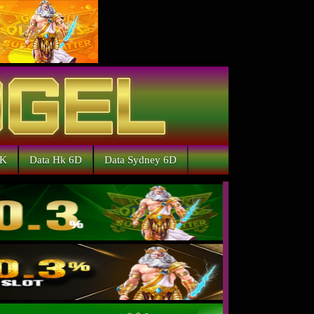
HK
Data Hk 6D
Data Sydney 6D