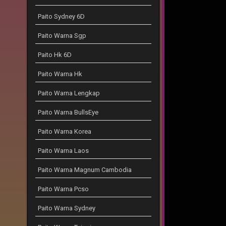
Paito Sydney 6D
Paito Warna Sgp
Paito Hk 6D
Paito Warna Hk
Paito Warna Lengkap
Paito Warna BullsEye
Paito Warna Korea
Paito Warna Laos
Paito Warna Magnum Cambodia
Paito Warna Pcso
Paito Warna Sydney