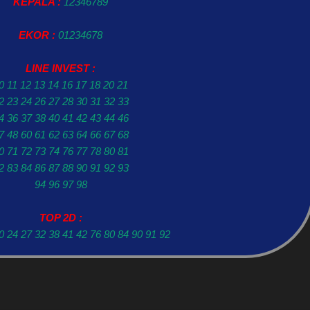
KEPALA :
12346789
EKOR :
01234678
LINE INVEST :
0 11 12 13 14 16 17 18 20 21
2 23 24 26 27 28 30 31 32 33
4 36 37 38 40 41 42 43 44 46
7 48 60 61 62 63 64 66 67 68
0 71 72 73 74 76 77 78 80 81
2 83 84 86 87 88 90 91 92 93
94 96 97 98
TOP 2D :
0 24 27 32 38 41 42 76 80 84 90 91 92