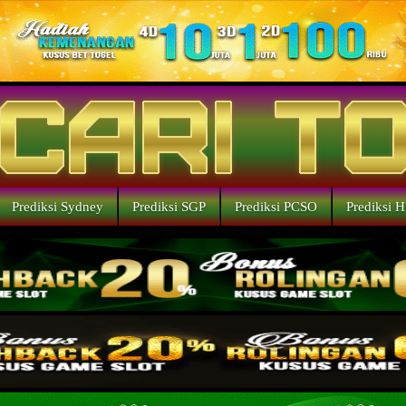
Prediksi Sydney
Prediksi SGP
Prediksi PCSO
Prediksi 