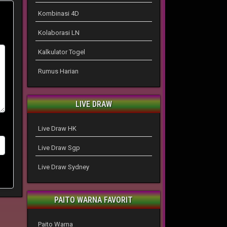
Kombinasi 4D
Kolaborasi LN
Kalkulator Togel
Rumus Harian
LIVE DRAW
Live Draw HK
Live Draw Sgp
Live Draw Sydney
PAITO WARNA FAVORIT
Paito Warna