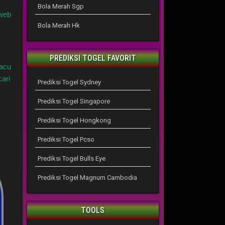
Bola Merah Sgp
 web
Bola Merah Hk
PREDIKSI TOGEL FAVORIT
macu
ari
Prediksi Togel Sydney
Prediksi Togel Singapore
Prediksi Togel Hongkong
Prediksi Togel Pcso
Prediksi Togel Bulls Eye
Prediksi Togel Magnum Cambodia
TOOLS