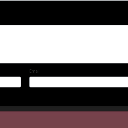
Email