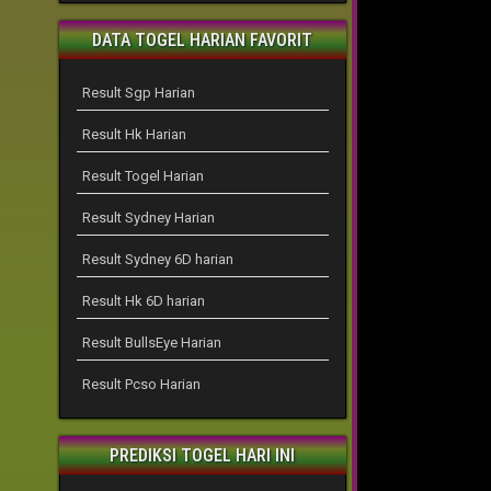
DATA TOGEL HARIAN FAVORIT
Result Sgp Harian
Result Hk Harian
Result Togel Harian
Result Sydney Harian
Result Sydney 6D harian
Result Hk 6D harian
Result BullsEye Harian
Result Pcso Harian
PREDIKSI TOGEL HARI INI