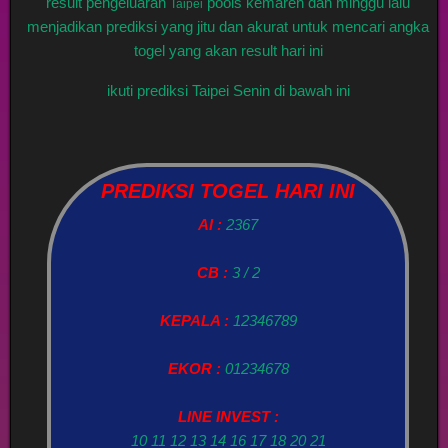
result pengeluaran
pools kemaren dan minggu lalu
Taipei
menjadikan prediksi yang jitu dan akurat untuk mencari angka
togel yang akan result hari ini
ikuti prediksi Taipei Senin di bawah ini
PREDIKSI TOGEL HARI INI
AI :
2367
CB :
3 / 2
KEPALA :
12346789
EKOR :
01234678
LINE INVEST :
10 11 12 13 14 16 17 18 20 21