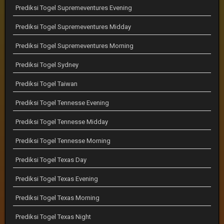
Prediksi Togel Supremeventures Evening
Prediksi Togel Supremeventures Midday
Prediksi Togel Supremeventures Morning
Prediksi Togel Sydney
Prediksi Togel Taiwan
Prediksi Togel Tennesse Evening
Prediksi Togel Tennesse Midday
Prediksi Togel Tennesse Morning
Prediksi Togel Texas Day
Prediksi Togel Texas Evening
Prediksi Togel Texas Morning
Prediksi Togel Texas Night