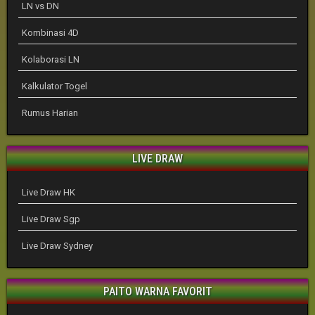
LN vs DN
Kombinasi 4D
Kolaborasi LN
Kalkulator Togel
Rumus Harian
LIVE DRAW
Live Draw HK
Live Draw Sgp
Live Draw Sydney
PAITO WARNA FAVORIT