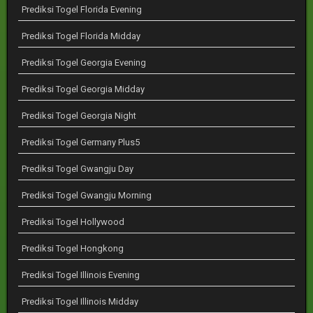
Prediksi Togel Florida Evening
Prediksi Togel Florida Midday
Prediksi Togel Georgia Evening
Prediksi Togel Georgia Midday
Prediksi Togel Georgia Night
Prediksi Togel Germany Plus5
Prediksi Togel Gwangju Day
Prediksi Togel Gwangju Morning
Prediksi Togel Hollywood
Prediksi Togel Hongkong
Prediksi Togel Illinois Evening
Prediksi Togel Illinois Midday