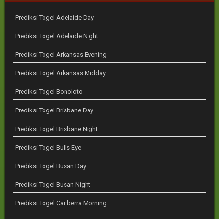
Prediksi Togel Adelaide Day
Prediksi Togel Adelaide Night
Prediksi Togel Arkansas Evening
Prediksi Togel Arkansas Midday
Prediksi Togel Bonoloto
Prediksi Togel Brisbane Day
Prediksi Togel Brisbane Night
Prediksi Togel Bulls Eye
Prediksi Togel Busan Day
Prediksi Togel Busan Night
Prediksi Togel Canberra Morning