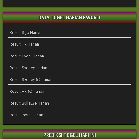
DATA TOGEL HARIAN FAVORIT
Result Sgp Harian
Result Hk Harian
Result Togel Harian
Result Sydney Harian
Result Sydney 6D harian
Result Hk 6D harian
Result BullsEye Harian
Result Pcso Harian
PREDIKSI TOGEL HARI INI