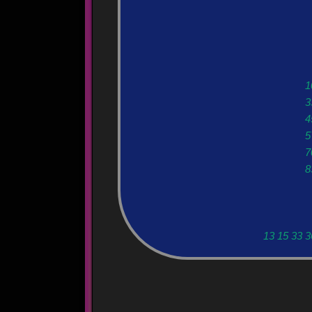
1
3
4
5
7
8
13 15 33 3