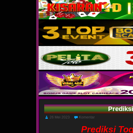
Prediksi
26 Mei 2023
Komentar
Prediksi To