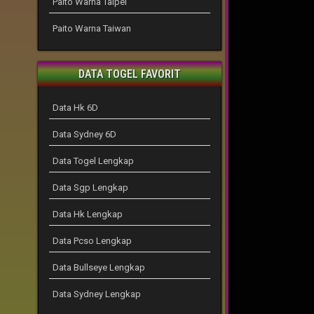
Paito Warna Taipei
Paito Warna Taiwan
DATA TOGEL FAVORIT
Data Hk 6D
Data Sydney 6D
Data Togel Lengkap
Data Sgp Lengkap
Data Hk Lengkap
Data Pcso Lengkap
Data Bullseye Lengkap
Data Sydney Lengkap