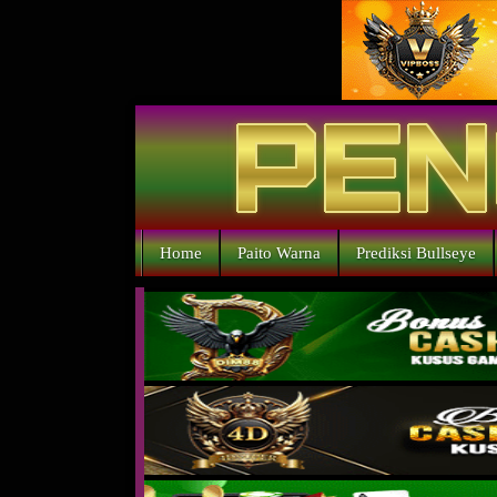
Home
Paito Warna
Prediksi Bullseye