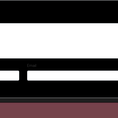
Email