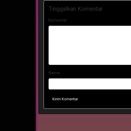
Tinggalkan Komentar
Komentar
Nama
Kirim Komentar