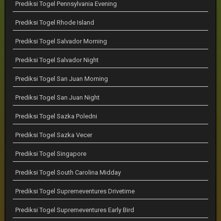
Prediksi Togel Pennsylvania Evening
Prediksi Togel Rhode Island
Prediksi Togel Salvador Morning
Prediksi Togel Salvador Night
Prediksi Togel San Juan Morning
Prediksi Togel San Juan Night
Prediksi Togel Sazka Poledni
Prediksi Togel Sazka Vecer
Prediksi Togel Singapore
Prediksi Togel South Carolina Midday
Prediksi Togel Supremeventures Drivetime
Prediksi Togel Supremeventures Early Bird