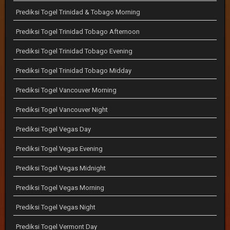
Prediksi Togel Trinidad & Tobago Morning
Prediksi Togel Trinidad Tobago Afternoon
Prediksi Togel Trinidad Tobago Evening
Prediksi Togel Trinidad Tobago Midday
Prediksi Togel Vancouver Morning
Prediksi Togel Vancouver Night
Prediksi Togel Vegas Day
Prediksi Togel Vegas Evening
Prediksi Togel Vegas Midnight
Prediksi Togel Vegas Morning
Prediksi Togel Vegas Night
Prediksi Togel Vermont Day