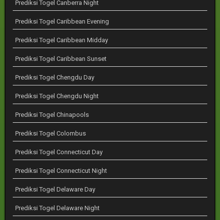
Prediksi Togel Canberra Night
Prediksi Togel Caribbean Evening
Prediksi Togel Caribbean Midday
Prediksi Togel Caribbean Sunset
Prediksi Togel Chengdu Day
Prediksi Togel Chengdu Night
Prediksi Togel Chinapools
Prediksi Togel Colombus
Prediksi Togel Connecticut Day
Prediksi Togel Connecticut Night
Prediksi Togel Delaware Day
Prediksi Togel Delaware Night