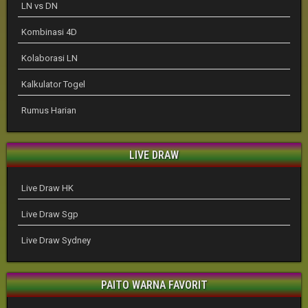
LN vs DN
Kombinasi 4D
Kolaborasi LN
Kalkulator Togel
Rumus Harian
LIVE DRAW
Live Draw HK
Live Draw Sgp
Live Draw Sydney
PAITO WARNA FAVORIT