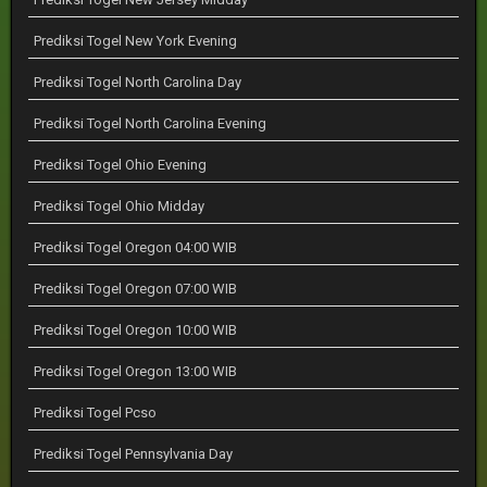
Prediksi Togel New York Evening
Prediksi Togel North Carolina Day
Prediksi Togel North Carolina Evening
Prediksi Togel Ohio Evening
Prediksi Togel Ohio Midday
Prediksi Togel Oregon 04:00 WIB
Prediksi Togel Oregon 07:00 WIB
Prediksi Togel Oregon 10:00 WIB
Prediksi Togel Oregon 13:00 WIB
Prediksi Togel Pcso
Prediksi Togel Pennsylvania Day