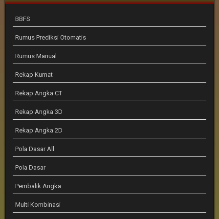
BBFS
Rumus Prediksi Otomatis
Rumus Manual
Rekap Kumat
Rekap Angka CT
Rekap Angka 3D
Rekap Angka 2D
Pola Dasar All
Pola Dasar
Pembalik Angka
Multi Kombinasi