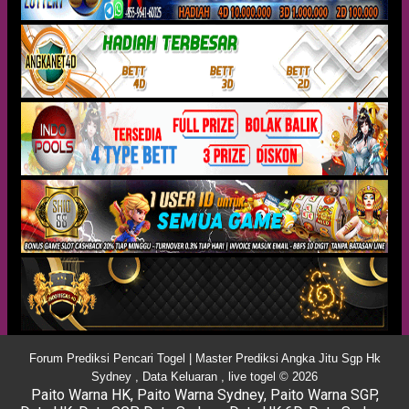
Forum Prediksi Pencari Togel | Master Prediksi Angka Jitu Sgp Hk
Sydney , Data Keluaran , live togel © 2026
Paito Warna HK
,
Paito Warna Sydney
,
Paito Warna SGP
,