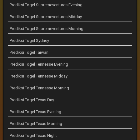
Prediksi Togel Supremeventures Evening
Prediksi Togel Supremeventures Midday
Prediksi Togel Supremeventures Morning
Prediksi Togel Sydney
Prediksi Togel Taiwan
Prediksi Togel Tennesse Evening
Prediksi Togel Tennesse Midday
Prediksi Togel Tennesse Morning
Prediksi Togel Texas Day
Prediksi Togel Texas Evening
Prediksi Togel Texas Morning
Prediksi Togel Texas Night