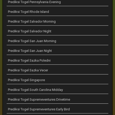
Prediksi Togel Pennsylvania Evening
Prediksi Togel Rhode Island
Prediksi Togel Salvador Morning
Prediksi Togel Salvador Night
Prediksi Togel San Juan Morning
Prediksi Togel San Juan Night
Prediksi Togel Sazka Poledni
Prediksi Togel Sazka Vecer
Prediksi Togel Singapore
Prediksi Togel South Carolina Midday
Prediksi Togel Supremeventures Drivetime
Prediksi Togel Supremeventures Early Bird