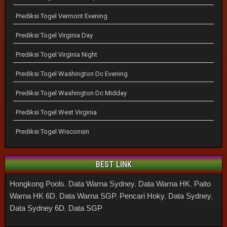
Prediksi Togel Vermont Evening
Prediksi Togel Virginia Day
Prediksi Togel Virginia Night
Prediksi Togel Washington Dc Evening
Prediksi Togel Washington Dc Midday
Prediksi Togel West Virginia
Prediksi Togel Wisconsin
BEST LINK
Hongkong Pools
,
Data Warna Sydney
,
Data Warna HK
,
Paito
Warna HK 6D
,
Data Warna SGP
,
Pencari Hoky
,
Data Sydney
,
Data Sydney 6D
,
Data SGP