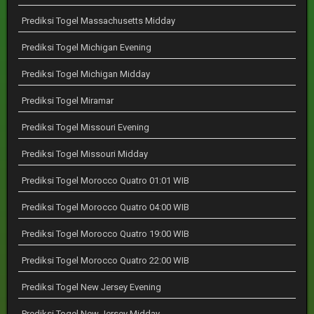
Prediksi Togel Massachusetts Midday
Prediksi Togel Michigan Evening
Prediksi Togel Michigan Midday
Prediksi Togel Miramar
Prediksi Togel Missouri Evening
Prediksi Togel Missouri Midday
Prediksi Togel Morocco Quatro 01:01 WIB
Prediksi Togel Morocco Quatro 04:00 WIB
Prediksi Togel Morocco Quatro 19:00 WIB
Prediksi Togel Morocco Quatro 22:00 WIB
Prediksi Togel New Jersey Evening
Prediksi Togel New Jersey Midday