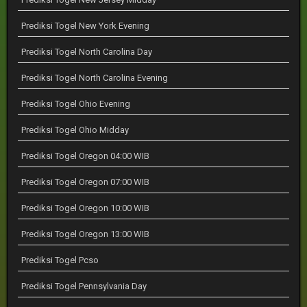
Prediksi Togel New York Evening
Prediksi Togel North Carolina Day
Prediksi Togel North Carolina Evening
Prediksi Togel Ohio Evening
Prediksi Togel Ohio Midday
Prediksi Togel Oregon 04:00 WIB
Prediksi Togel Oregon 07:00 WIB
Prediksi Togel Oregon 10:00 WIB
Prediksi Togel Oregon 13:00 WIB
Prediksi Togel Pcso
Prediksi Togel Pennsylvania Day