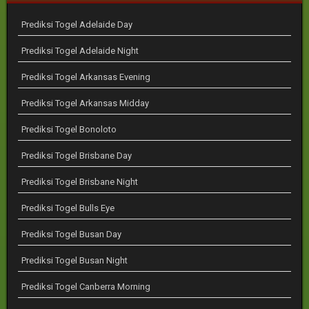
Prediksi Togel Adelaide Day
Prediksi Togel Adelaide Night
Prediksi Togel Arkansas Evening
Prediksi Togel Arkansas Midday
Prediksi Togel Bonoloto
Prediksi Togel Brisbane Day
Prediksi Togel Brisbane Night
Prediksi Togel Bulls Eye
Prediksi Togel Busan Day
Prediksi Togel Busan Night
Prediksi Togel Canberra Morning