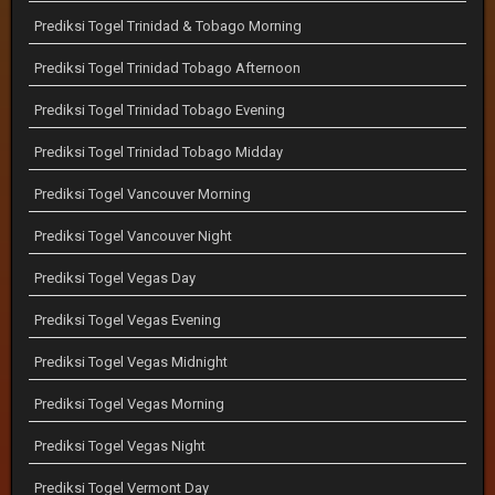
Prediksi Togel Trinidad & Tobago Morning
Prediksi Togel Trinidad Tobago Afternoon
Prediksi Togel Trinidad Tobago Evening
Prediksi Togel Trinidad Tobago Midday
Prediksi Togel Vancouver Morning
Prediksi Togel Vancouver Night
Prediksi Togel Vegas Day
Prediksi Togel Vegas Evening
Prediksi Togel Vegas Midnight
Prediksi Togel Vegas Morning
Prediksi Togel Vegas Night
Prediksi Togel Vermont Day