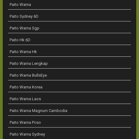
Paito Warna
Paito Sydney 6D
Paito Warna Sgp
Paito Hk 6D
Paito Warna Hk
Paito Warna Lengkap
Paito Warna BullsEye
Paito Warna Korea
Paito Warna Laos
Paito Warna Magnum Cambodia
Paito Warna Pcso
Paito Warna Sydney