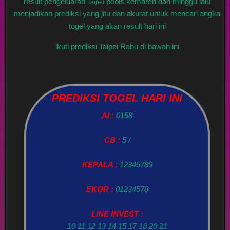
result pengeluaran
pools kemaren dan minggu lalu
Taipei
menjadikan prediksi yang jitu dan akurat untuk mencari angka
togel yang akan result hari ini
ikuti prediksi Taipei Rabu di bawah ini
PREDIKSI TOGEL HARI INI
AI :
0158
CB :
5 /
KEPALA :
12345789
EKOR :
01234578
LINE INVEST :
10 11 12 13 14 15 17 18 20 21