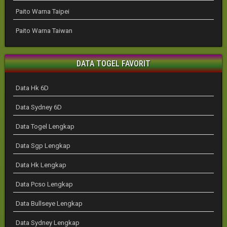
Paito Warna Taipei
Paito Warna Taiwan
DATA TOGEL FAVORIT
Data Hk 6D
Data Sydney 6D
Data Togel Lengkap
Data Sgp Lengkap
Data Hk Lengkap
Data Pcso Lengkap
Data Bullseye Lengkap
Data Sydney Lengkap