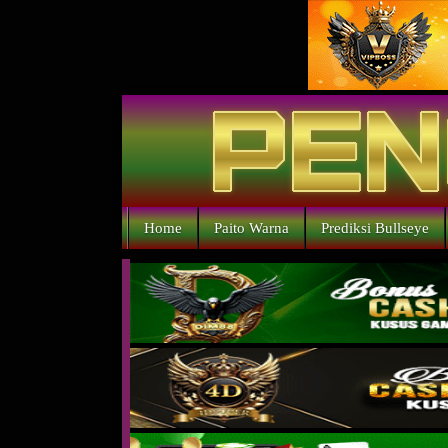
Home
Paito Warna
Prediksi Bullseye