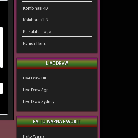
Kombinasi 4D
Kolaborasi LN
Kalkulator Togel
Rumus Harian
LIVE DRAW
Live Draw HK
Live Draw Sgp
Live Draw Sydney
PAITO WARNA FAVORIT
Paito Warna