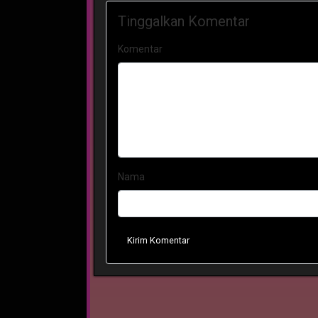
Tinggalkan Komentar
Komentar
Nama
Kirim Komentar