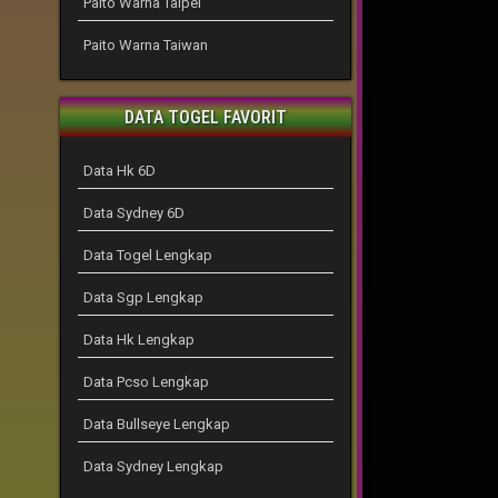
Paito Warna Taipei
Paito Warna Taiwan
DATA TOGEL FAVORIT
Data Hk 6D
Data Sydney 6D
Data Togel Lengkap
Data Sgp Lengkap
Data Hk Lengkap
Data Pcso Lengkap
Data Bullseye Lengkap
Data Sydney Lengkap