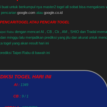
di buat untuk berkumpul nya master2 togel all sobat bisa mengakses
n pencarian
google.com
atau
google.co.id
k
PENCARITOGEL ATAU PENCARI TOGEL
dengan mencari AI , CB , Ck , AM , SHIO dan Tradal mem
aipei
Rabu
an minggu lalu menjadikan prediksi yang jitu dan akurat untuk menc
a togel yang akan result hari ini
 prediksi Taipei Rabu di bawah ini
DIKSI TOGEL HARI INI
AI :
1349
CB :
9 / 1