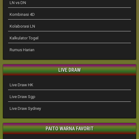
LN vs DN
Kombinasi 4D
Kolaborasi LN
Kalkulator Togel
Rumus Harian
LIVE DRAW
Live Draw HK
Live Draw Sgp
Live Draw Sydney
PAITO WARNA FAVORIT