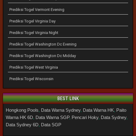
Prediksi Togel Vermont Evening
Prediksi Togel Virginia Day
Prediksi Togel Virginia Night
Prediksi Togel Washington Dc Evening
Prediksi Togel Washington Dc Midday
Prediksi Togel West Virginia
Prediksi Togel Wisconsin
BEST LINK
Hongkong Pools
,
Data Warna Sydney
,
Data Warna HK
,
Paito
Warna HK 6D
,
Data Warna SGP
,
Pencari Hoky
,
Data Sydney
,
Data Sydney 6D
,
Data SGP