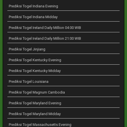
Prediksi Togel Indiana Evening
Prediksi Togel Indiana Midday
Prediksi Togel Ireland Daily Million 04:00 WIB
Prediksi Togel Ireland Daily Million 21:00 WIB
Prediksi Togel Jinjiang
Prediksi Togel Kentucky Evening
Prediksi Togel Kentucky Midday
Prediksi Togel Louisiana
Prediksi Togel Magnum Cambodia
Prediksi Togel Maryland Evening
Prediksi Togel Maryland Midday
Prediksi Togel Massachusetts Evening