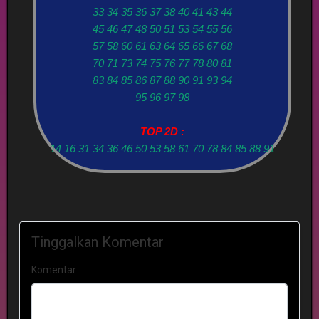
33 34 35 36 37 38 40 41 43 44
45 46 47 48 50 51 53 54 55 56
57 58 60 61 63 64 65 66 67 68
70 71 73 74 75 76 77 78 80 81
83 84 85 86 87 88 90 91 93 94
95 96 97 98
TOP 2D :
14 16 31 34 36 46 50 53 58 61 70 78 84 85 88 91
Tinggalkan Komentar
Komentar