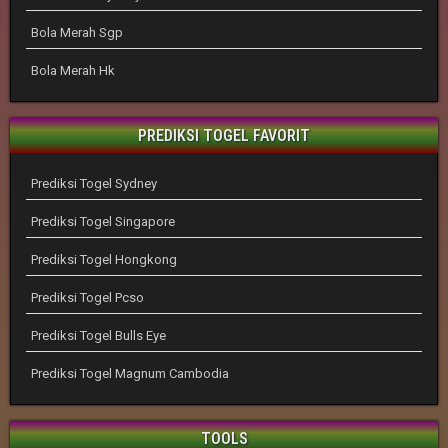
Bola Merah Sgp
Bola Merah Hk
PREDIKSI TOGEL FAVORIT
Prediksi Togel Sydney
Prediksi Togel Singapore
Prediksi Togel Hongkong
Prediksi Togel Pcso
Prediksi Togel Bulls Eye
Prediksi Togel Magnum Cambodia
TOOLS