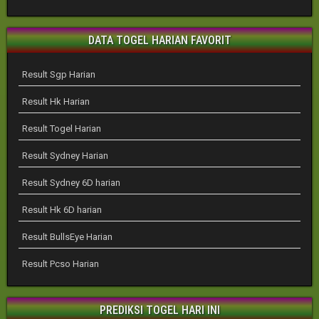
DATA TOGEL HARIAN FAVORIT
Result Sgp Harian
Result Hk Harian
Result Togel Harian
Result Sydney Harian
Result Sydney 6D harian
Result Hk 6D harian
Result BullsEye Harian
Result Pcso Harian
PREDIKSI TOGEL HARI INI