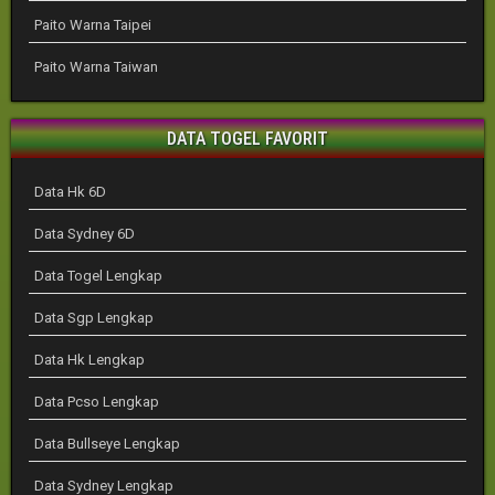
Paito Warna Taipei
Paito Warna Taiwan
DATA TOGEL FAVORIT
Data Hk 6D
Data Sydney 6D
Data Togel Lengkap
Data Sgp Lengkap
Data Hk Lengkap
Data Pcso Lengkap
Data Bullseye Lengkap
Data Sydney Lengkap