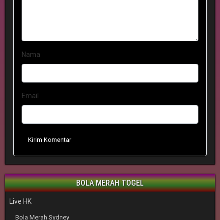
Nama
Email
Kirim Komentar
BOLA MERAH TOGEL
Live HK
Bola Merah Sydney