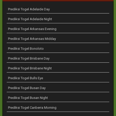
Prediksi Togel Adelaide Day
Prediksi Togel Adelaide Night
Prediksi Togel Arkansas Evening
Prediksi Togel Arkansas Midday
Prediksi Togel Bonoloto
Prediksi Togel Brisbane Day
Prediksi Togel Brisbane Night
Prediksi Togel Bulls Eye
Prediksi Togel Busan Day
Prediksi Togel Busan Night
Prediksi Togel Canberra Morning