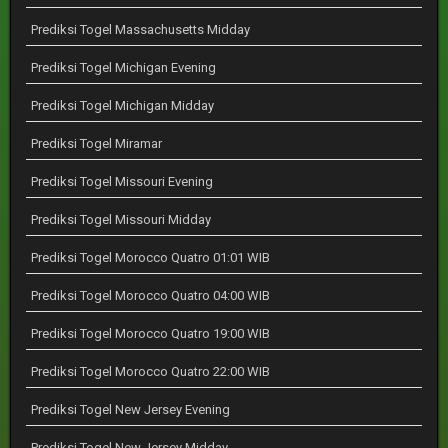
Prediksi Togel Massachusetts Midday
Prediksi Togel Michigan Evening
Prediksi Togel Michigan Midday
Prediksi Togel Miramar
Prediksi Togel Missouri Evening
Prediksi Togel Missouri Midday
Prediksi Togel Morocco Quatro 01:01 WIB
Prediksi Togel Morocco Quatro 04:00 WIB
Prediksi Togel Morocco Quatro 19:00 WIB
Prediksi Togel Morocco Quatro 22:00 WIB
Prediksi Togel New Jersey Evening
Prediksi Togel New Jersey Midday