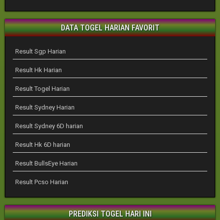
DATA TOGEL HARIAN FAVORIT
Result Sgp Harian
Result Hk Harian
Result Togel Harian
Result Sydney Harian
Result Sydney 6D harian
Result Hk 6D harian
Result BullsEye Harian
Result Pcso Harian
PREDIKSI TOGEL HARI INI