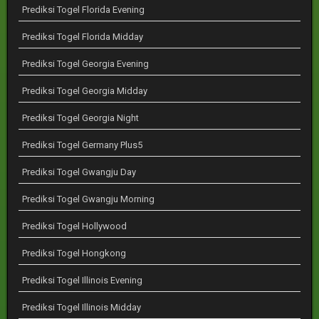
Prediksi Togel Florida Evening
Prediksi Togel Florida Midday
Prediksi Togel Georgia Evening
Prediksi Togel Georgia Midday
Prediksi Togel Georgia Night
Prediksi Togel Germany Plus5
Prediksi Togel Gwangju Day
Prediksi Togel Gwangju Morning
Prediksi Togel Hollywood
Prediksi Togel Hongkong
Prediksi Togel Illinois Evening
Prediksi Togel Illinois Midday