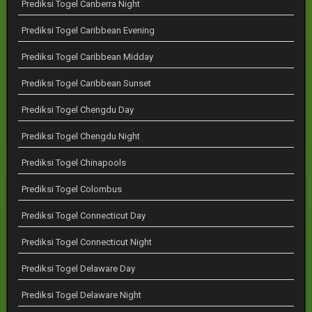
Prediksi Togel Canberra Night
Prediksi Togel Caribbean Evening
Prediksi Togel Caribbean Midday
Prediksi Togel Caribbean Sunset
Prediksi Togel Chengdu Day
Prediksi Togel Chengdu Night
Prediksi Togel Chinapools
Prediksi Togel Colombus
Prediksi Togel Connecticut Day
Prediksi Togel Connecticut Night
Prediksi Togel Delaware Day
Prediksi Togel Delaware Night