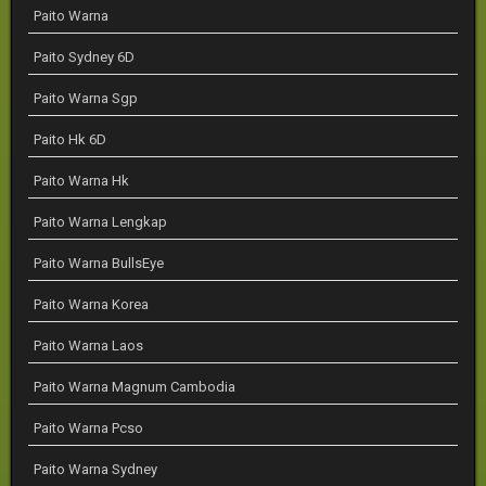
Paito Warna
Paito Sydney 6D
Paito Warna Sgp
Paito Hk 6D
Paito Warna Hk
Paito Warna Lengkap
Paito Warna BullsEye
Paito Warna Korea
Paito Warna Laos
Paito Warna Magnum Cambodia
Paito Warna Pcso
Paito Warna Sydney