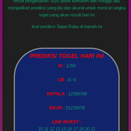
result pengeluaran
pools kemaren dan minggu lalu
Taipei
menjadikan prediksi yang jitu dan akurat untuk mencari angka
togel yang akan result hari ini
ikuti prediksi Taipei Rabu di bawah ini
PREDIKSI TOGEL HARI INI
AI :
1259
CB :
8 / 6
KEPALA :
12356789
EKOR :
01235678
LINE INVEST :
10 11 12 13 15 16 17 18 20 21