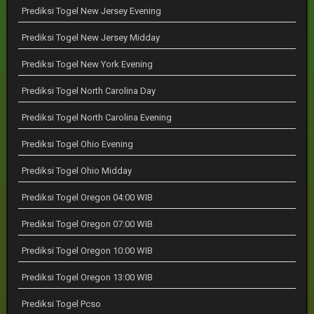
Prediksi Togel New Jersey Evening
Prediksi Togel New Jersey Midday
Prediksi Togel New York Evening
Prediksi Togel North Carolina Day
Prediksi Togel North Carolina Evening
Prediksi Togel Ohio Evening
Prediksi Togel Ohio Midday
Prediksi Togel Oregon 04:00 WIB
Prediksi Togel Oregon 07:00 WIB
Prediksi Togel Oregon 10:00 WIB
Prediksi Togel Oregon 13:00 WIB
Prediksi Togel Pcso