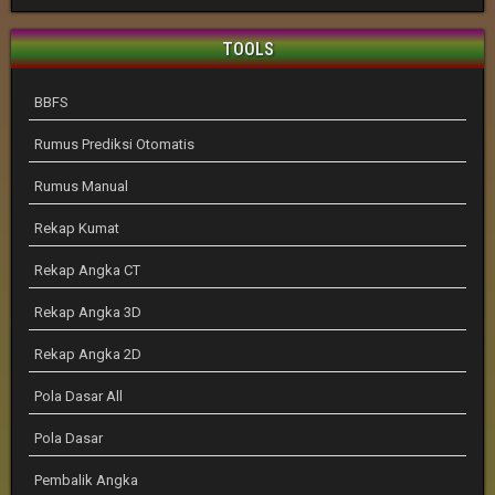
TOOLS
BBFS
Rumus Prediksi Otomatis
Rumus Manual
Rekap Kumat
Rekap Angka CT
Rekap Angka 3D
Rekap Angka 2D
Pola Dasar All
Pola Dasar
Pembalik Angka