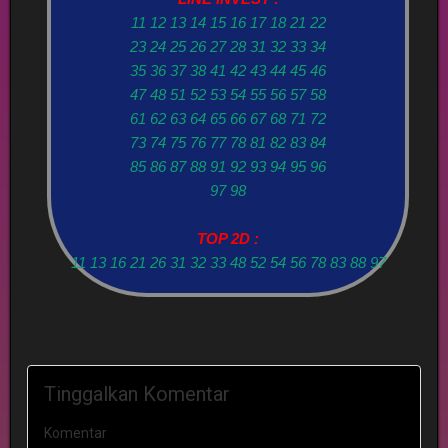
11 12 13 14 15 16 17 18 21 22
23 24 25 26 27 28 31 32 33 34
35 36 37 38 41 42 43 44 45 46
47 48 51 52 53 54 55 56 57 58
61 62 63 64 65 66 67 68 71 72
73 74 75 76 77 78 81 82 83 84
85 86 87 88 91 92 93 94 95 96
97 98
TOP 2D :
11 13 16 21 26 31 32 33 48 52 54 56 78 83 88 97
Tinggalkan Komentar
Komentar