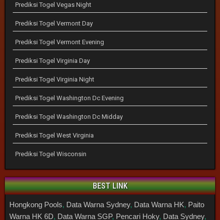
Prediksi Togel Vegas Night
Prediksi Togel Vermont Day
Prediksi Togel Vermont Evening
Prediksi Togel Virginia Day
Prediksi Togel Virginia Night
Prediksi Togel Washington Dc Evening
Prediksi Togel Washington Dc Midday
Prediksi Togel West Virginia
Prediksi Togel Wisconsin
BEST LINK
Hongkong Pools
,
Data Warna Sydney
,
Data Warna HK
,
Paito
Warna HK 6D
,
Data Warna SGP
,
Pencari Hoky
,
Data Sydney
,