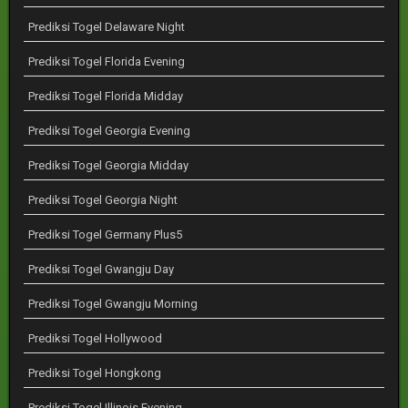
Prediksi Togel Delaware Night
Prediksi Togel Florida Evening
Prediksi Togel Florida Midday
Prediksi Togel Georgia Evening
Prediksi Togel Georgia Midday
Prediksi Togel Georgia Night
Prediksi Togel Germany Plus5
Prediksi Togel Gwangju Day
Prediksi Togel Gwangju Morning
Prediksi Togel Hollywood
Prediksi Togel Hongkong
Prediksi Togel Illinois Evening