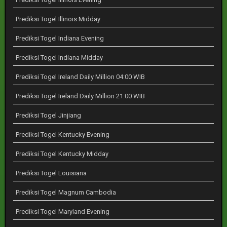
Prediksi Togel Illinois Midday
Prediksi Togel Indiana Evening
Prediksi Togel Indiana Midday
Prediksi Togel Ireland Daily Million 04:00 WIB
Prediksi Togel Ireland Daily Million 21:00 WIB
Prediksi Togel Jinjiang
Prediksi Togel Kentucky Evening
Prediksi Togel Kentucky Midday
Prediksi Togel Louisiana
Prediksi Togel Magnum Cambodia
Prediksi Togel Maryland Evening