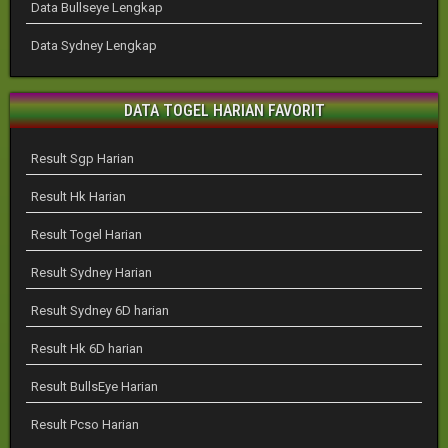
Data Bullseye Lengkap
Data Sydney Lengkap
DATA TOGEL HARIAN FAVORIT
Result Sgp Harian
Result Hk Harian
Result Togel Harian
Result Sydney Harian
Result Sydney 6D harian
Result Hk 6D harian
Result BullsEye Harian
Result Pcso Harian