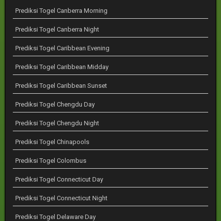
Prediksi Togel Canberra Morning
Prediksi Togel Canberra Night
Prediksi Togel Caribbean Evening
Prediksi Togel Caribbean Midday
Prediksi Togel Caribbean Sunset
Prediksi Togel Chengdu Day
Prediksi Togel Chengdu Night
Prediksi Togel Chinapools
Prediksi Togel Colombus
Prediksi Togel Connecticut Day
Prediksi Togel Connecticut Night
Prediksi Togel Delaware Day