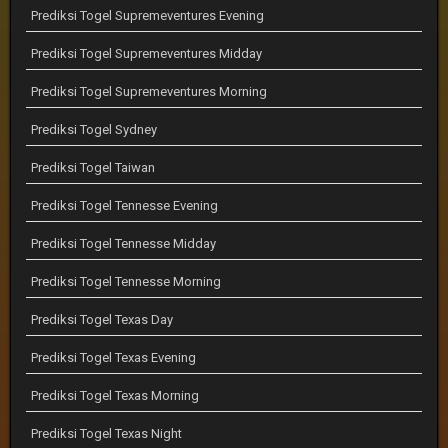
Prediksi Togel Supremeventures Evening
Prediksi Togel Supremeventures Midday
Prediksi Togel Supremeventures Morning
Prediksi Togel Sydney
Prediksi Togel Taiwan
Prediksi Togel Tennesse Evening
Prediksi Togel Tennesse Midday
Prediksi Togel Tennesse Morning
Prediksi Togel Texas Day
Prediksi Togel Texas Evening
Prediksi Togel Texas Morning
Prediksi Togel Texas Night