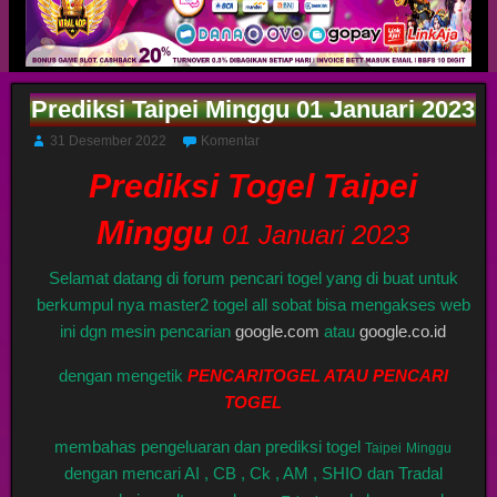
Prediksi Taipei Minggu 01 Januari 2023
31 Desember 2022
Komentar
Prediksi Togel Taipei
Minggu
01 Januari 2023
Selamat datang di forum pencari togel yang di buat untuk
berkumpul nya master2 togel all sobat bisa mengakses web
ini dgn mesin pencarian
google.com
atau
google.co.id
dengan mengetik
PENCARITOGEL ATAU PENCARI
TOGEL
membahas pengeluaran dan prediksi togel
Taipei
Minggu
dengan mencari AI , CB , Ck , AM , SHIO dan Tradal