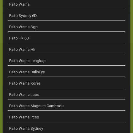
Paito Warna
Paito Sydney 6D
Paito Warna Sgp
Paito Hk 6D
Paito Warna Hk
Paito Warna Lengkap
Paito Warna BullsEye
Paito Warna Korea
Paito Warna Laos
Paito Warna Magnum Cambodia
Paito Warna Pcso
Paito Warna Sydney