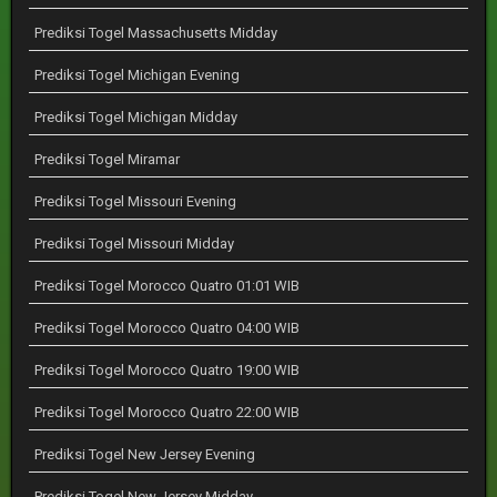
Prediksi Togel Massachusetts Midday
Prediksi Togel Michigan Evening
Prediksi Togel Michigan Midday
Prediksi Togel Miramar
Prediksi Togel Missouri Evening
Prediksi Togel Missouri Midday
Prediksi Togel Morocco Quatro 01:01 WIB
Prediksi Togel Morocco Quatro 04:00 WIB
Prediksi Togel Morocco Quatro 19:00 WIB
Prediksi Togel Morocco Quatro 22:00 WIB
Prediksi Togel New Jersey Evening
Prediksi Togel New Jersey Midday