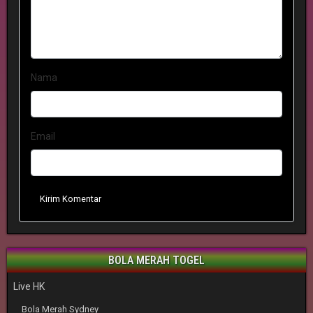
Nama
Email
Kirim Komentar
BOLA MERAH TOGEL
Live HK
Bola Merah Sydney