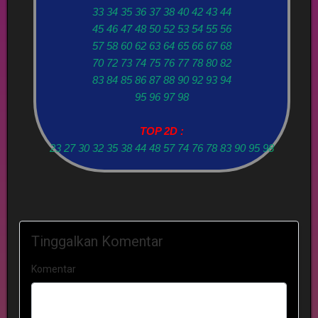
33 34 35 36 37 38 40 42 43 44
45 46 47 48 50 52 53 54 55 56
57 58 60 62 63 64 65 66 67 68
70 72 73 74 75 76 77 78 80 82
83 84 85 86 87 88 90 92 93 94
95 96 97 98
TOP 2D :
23 27 30 32 35 38 44 48 57 74 76 78 83 90 95 98
Tinggalkan Komentar
Komentar