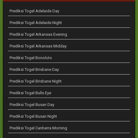
Prediksi Togel Adelaide Day
Prediksi Togel Adelaide Night
Prediksi Togel Arkansas Evening
Prediksi Togel Arkansas Midday
Prediksi Togel Bonoloto
Prediksi Togel Brisbane Day
Prediksi Togel Brisbane Night
Prediksi Togel Bulls Eye
Prediksi Togel Busan Day
Prediksi Togel Busan Night
Prediksi Togel Canberra Morning