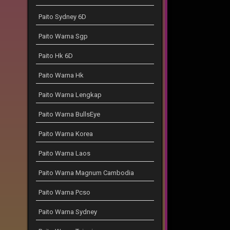
Paito Sydney 6D
Paito Warna Sgp
Paito Hk 6D
Paito Warna Hk
Paito Warna Lengkap
Paito Warna BullsEye
Paito Warna Korea
Paito Warna Laos
Paito Warna Magnum Cambodia
Paito Warna Pcso
Paito Warna Sydney