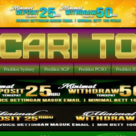
Prediksi Sydney
Prediksi SGP
Prediksi PCSO
Prediksi 