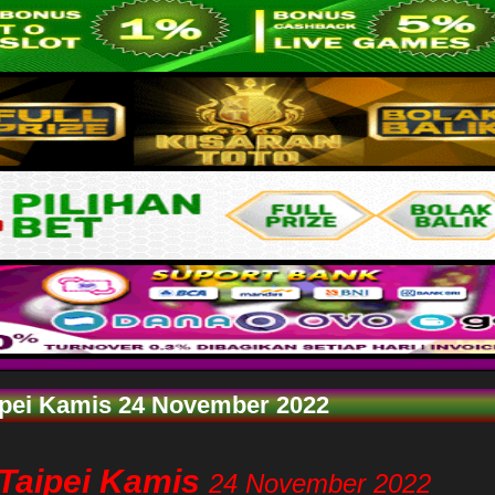
ipei Kamis 24 November 2022
 Taipei Kamis
24 November 2022