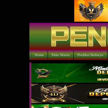
Home
Paito Warna
Prediksi Bullseye