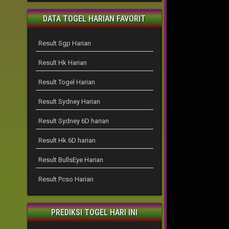
DATA TOGEL HARIAN FAVORIT
Result Sgp Harian
Result Hk Harian
Result Togel Harian
Result Sydney Harian
Result Sydney 6D harian
Result Hk 6D harian
Result BullsEye Harian
Result Pcso Harian
PREDIKSI TOGEL HARI INI