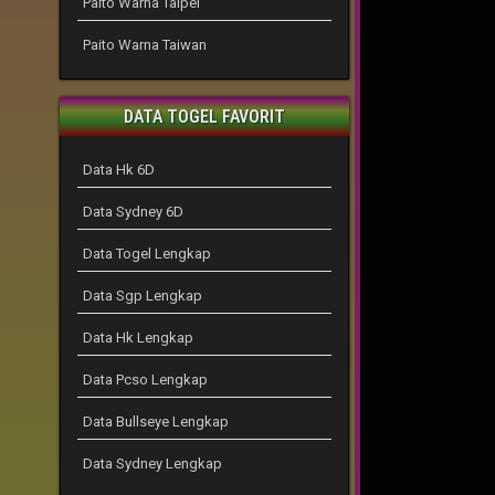
Paito Warna Taipei
Paito Warna Taiwan
DATA TOGEL FAVORIT
Data Hk 6D
Data Sydney 6D
Data Togel Lengkap
Data Sgp Lengkap
Data Hk Lengkap
Data Pcso Lengkap
Data Bullseye Lengkap
Data Sydney Lengkap