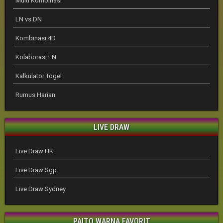
Multi Kombinasi
LN vs DN
Kombinasi 4D
Kolaborasi LN
Kalkulator Togel
Rumus Harian
LIVE DRAW
Live Draw HK
Live Draw Sgp
Live Draw Sydney
PAITO WARNA FAVORIT