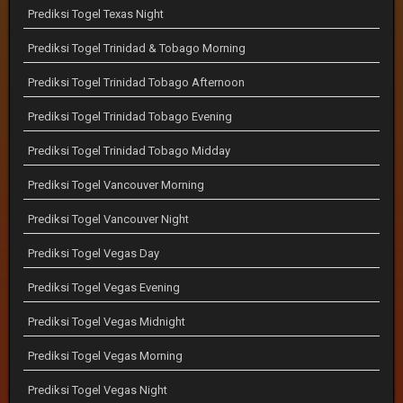
Prediksi Togel Texas Night
Prediksi Togel Trinidad & Tobago Morning
Prediksi Togel Trinidad Tobago Afternoon
Prediksi Togel Trinidad Tobago Evening
Prediksi Togel Trinidad Tobago Midday
Prediksi Togel Vancouver Morning
Prediksi Togel Vancouver Night
Prediksi Togel Vegas Day
Prediksi Togel Vegas Evening
Prediksi Togel Vegas Midnight
Prediksi Togel Vegas Morning
Prediksi Togel Vegas Night