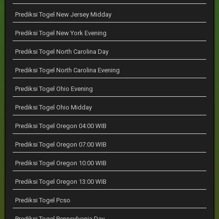
Prediksi Togel New Jersey Midday
Prediksi Togel New York Evening
Prediksi Togel North Carolina Day
Prediksi Togel North Carolina Evening
Prediksi Togel Ohio Evening
Prediksi Togel Ohio Midday
Prediksi Togel Oregon 04:00 WIB
Prediksi Togel Oregon 07:00 WIB
Prediksi Togel Oregon 10:00 WIB
Prediksi Togel Oregon 13:00 WIB
Prediksi Togel Pcso
Prediksi Togel Pennsylvania Day