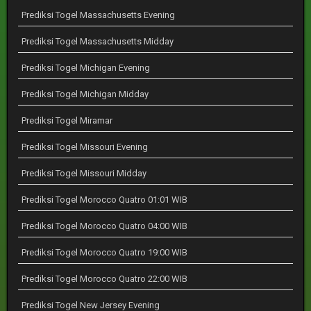
Prediksi Togel Massachusetts Evening
Prediksi Togel Massachusetts Midday
Prediksi Togel Michigan Evening
Prediksi Togel Michigan Midday
Prediksi Togel Miramar
Prediksi Togel Missouri Evening
Prediksi Togel Missouri Midday
Prediksi Togel Morocco Quatro 01:01 WIB
Prediksi Togel Morocco Quatro 04:00 WIB
Prediksi Togel Morocco Quatro 19:00 WIB
Prediksi Togel Morocco Quatro 22:00 WIB
Prediksi Togel New Jersey Evening