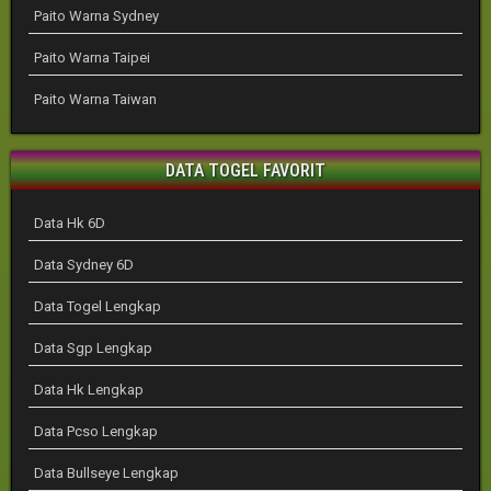
Paito Warna Sydney
Paito Warna Taipei
Paito Warna Taiwan
DATA TOGEL FAVORIT
Data Hk 6D
Data Sydney 6D
Data Togel Lengkap
Data Sgp Lengkap
Data Hk Lengkap
Data Pcso Lengkap
Data Bullseye Lengkap