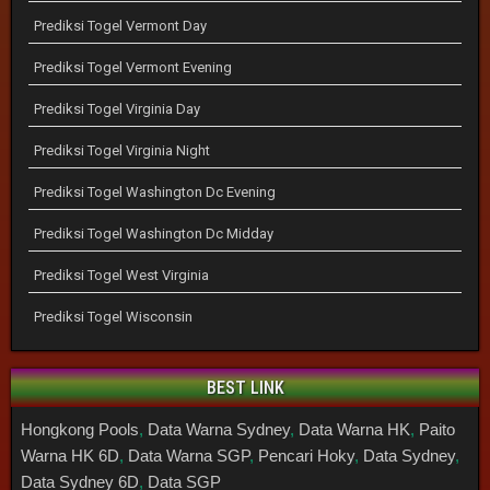
Prediksi Togel Vermont Day
Prediksi Togel Vermont Evening
Prediksi Togel Virginia Day
Prediksi Togel Virginia Night
Prediksi Togel Washington Dc Evening
Prediksi Togel Washington Dc Midday
Prediksi Togel West Virginia
Prediksi Togel Wisconsin
BEST LINK
Hongkong Pools
,
Data Warna Sydney
,
Data Warna HK
,
Paito
Warna HK 6D
,
Data Warna SGP
,
Pencari Hoky
,
Data Sydney
,
Data Sydney 6D
,
Data SGP