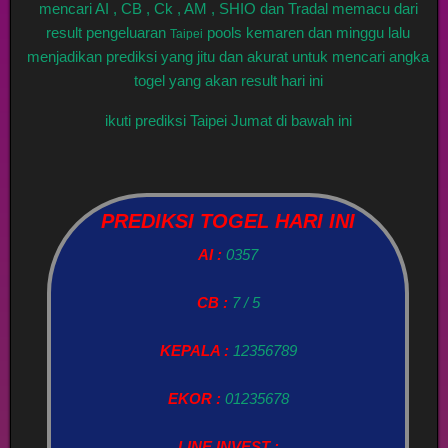
mencari AI , CB , Ck , AM , SHIO dan Tradal memacu dari
result pengeluaran
pools kemaren dan minggu lalu
Taipei
menjadikan prediksi yang jitu dan akurat untuk mencari angka
togel yang akan result hari ini
ikuti prediksi Taipei Jumat di bawah ini
PREDIKSI TOGEL HARI INI
AI :
0357
CB :
7 / 5
KEPALA :
12356789
EKOR :
01235678
LINE INVEST :