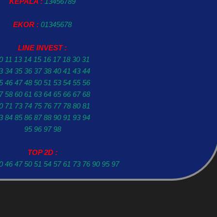
KEPALA :
13456789
EKOR :
01345678
LINE INVEST :
0 11 13 14 15 16 17 18 30 31
3 34 35 36 37 38 40 41 43 44
5 46 47 48 50 51 53 54 55 56
7 58 60 61 63 64 65 66 67 68
0 71 73 74 75 76 77 78 80 81
3 84 85 86 87 88 90 91 93 94
95 96 97 98
TOP 2D :
0 46 47 50 51 54 57 61 73 76 90 95 97