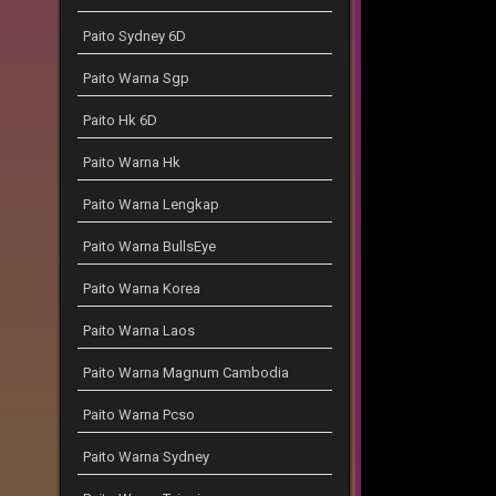
Paito Sydney 6D
Paito Warna Sgp
Paito Hk 6D
Paito Warna Hk
Paito Warna Lengkap
Paito Warna BullsEye
Paito Warna Korea
Paito Warna Laos
Paito Warna Magnum Cambodia
Paito Warna Pcso
Paito Warna Sydney