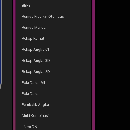
BBFS
Rumus Prediksi Otomatis
Rumus Manual
Rekap Kumat
Rekap Angka CT
Rekap Angka 3D
Rekap Angka 2D
Pola Dasar All
Pola Dasar
Pembalik Angka
Multi Kombinasi
LN vs DN