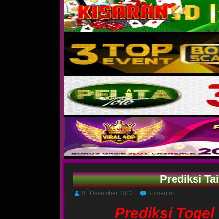
Prediksi Ta
01 Desember 2022
Komentar
Prediksi Togel