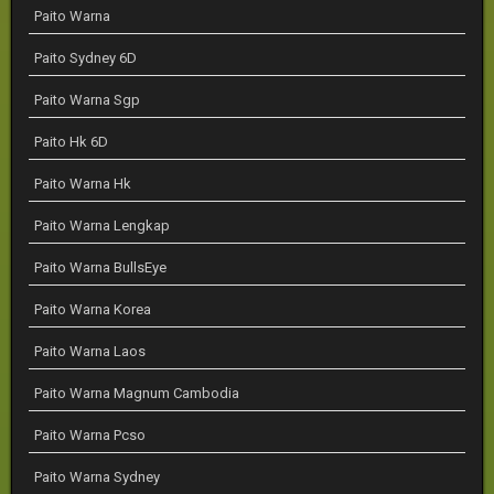
Paito Warna
Paito Sydney 6D
Paito Warna Sgp
Paito Hk 6D
Paito Warna Hk
Paito Warna Lengkap
Paito Warna BullsEye
Paito Warna Korea
Paito Warna Laos
Paito Warna Magnum Cambodia
Paito Warna Pcso
Paito Warna Sydney