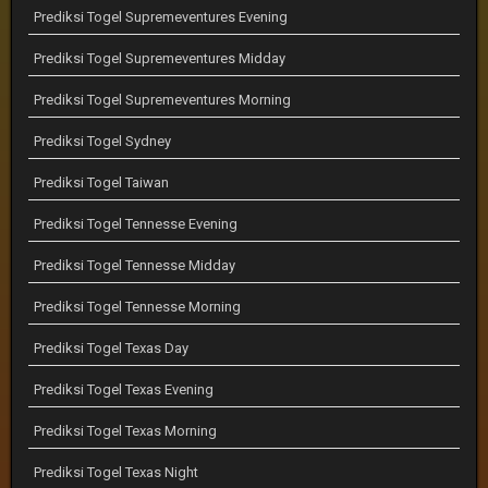
Prediksi Togel Supremeventures Evening
Prediksi Togel Supremeventures Midday
Prediksi Togel Supremeventures Morning
Prediksi Togel Sydney
Prediksi Togel Taiwan
Prediksi Togel Tennesse Evening
Prediksi Togel Tennesse Midday
Prediksi Togel Tennesse Morning
Prediksi Togel Texas Day
Prediksi Togel Texas Evening
Prediksi Togel Texas Morning
Prediksi Togel Texas Night