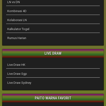
LN vs DN
Kombinasi 4D
Kolaborasi LN
Kalkulator Togel
Rumus Harian
LIVE DRAW
Live Draw HK
Live Draw Sgp
Live Draw Sydney
PAITO WARNA FAVORIT