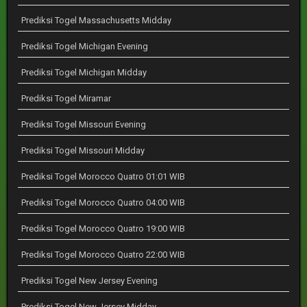
Prediksi Togel Massachusetts Midday
Prediksi Togel Michigan Evening
Prediksi Togel Michigan Midday
Prediksi Togel Miramar
Prediksi Togel Missouri Evening
Prediksi Togel Missouri Midday
Prediksi Togel Morocco Quatro 01:01 WIB
Prediksi Togel Morocco Quatro 04:00 WIB
Prediksi Togel Morocco Quatro 19:00 WIB
Prediksi Togel Morocco Quatro 22:00 WIB
Prediksi Togel New Jersey Evening
Prediksi Togel New Jersey Midday