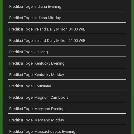
Prediksi Togel Indiana Evening
Prediksi Togel Indiana Midday
Prediksi Togel Ireland Daily Million 04:00 WIB
Prediksi Togel Ireland Daily Million 21:00 WIB
Prediksi Togel Jinjiang
Prediksi Togel Kentucky Evening
Prediksi Togel Kentucky Midday
Prediksi Togel Louisiana
Prediksi Togel Magnum Cambodia
Prediksi Togel Maryland Evening
Prediksi Togel Maryland Midday
Prediksi Togel Massachusetts Evening