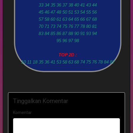
33 34 35 36 37 38 40 41 43 44
45 46 47 48 50 51 53 54 55 56
57 58 60 61 63 64 65 66 67 68
70 71 73 74 75 76 77 78 80 81
83 84 85 86 87 88 90 91 93 94
95 96 97 98
TOP 2D :
10 11 18 35 36 41 53 58 63 68 74 75 76 78 84 87
Tinggalkan Komentar
Komentar