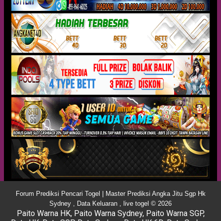
Forum Prediksi Pencari Togel | Master Prediksi Angka Jitu Sgp Hk
Sydney , Data Keluaran , live togel © 2026
Paito Warna HK
,
Paito Warna Sydney
,
Paito Warna SGP
,