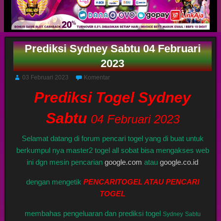
Prediksi Sydney Sabtu 04 Februari
2023
03 Februari 2023
Komentar
Prediksi Togel Sydney
Sabtu
04 Februari 2023
Selamat datang di forum pencari togel yang di buat untuk
berkumpul nya master2 togel all sobat bisa mengakses web
ini dgn mesin pencarian
google.com
atau
google.co.id
dengan mengetik
PENCARITOGEL ATAU PENCARI
TOGEL
membahas pengeluaran dan prediksi togel
Sydney
Sabtu