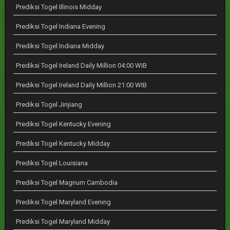
Prediksi Togel Illinois Midday
Prediksi Togel Indiana Evening
Prediksi Togel Indiana Midday
Prediksi Togel Ireland Daily Million 04:00 WIB
Prediksi Togel Ireland Daily Million 21:00 WIB
Prediksi Togel Jinjiang
Prediksi Togel Kentucky Evening
Prediksi Togel Kentucky Midday
Prediksi Togel Louisiana
Prediksi Togel Magnum Cambodia
Prediksi Togel Maryland Evening
Prediksi Togel Maryland Midday