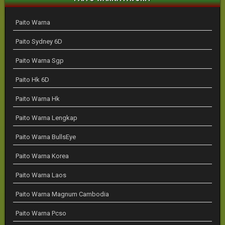
Paito Warna
Paito Sydney 6D
Paito Warna Sgp
Paito Hk 6D
Paito Warna Hk
Paito Warna Lengkap
Paito Warna BullsEye
Paito Warna Korea
Paito Warna Laos
Paito Warna Magnum Cambodia
Paito Warna Pcso