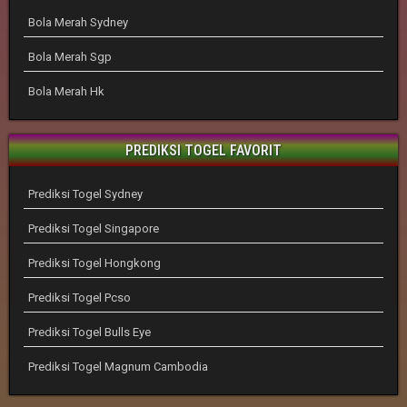
Bola Merah Sydney
Bola Merah Sgp
Bola Merah Hk
PREDIKSI TOGEL FAVORIT
Prediksi Togel Sydney
Prediksi Togel Singapore
Prediksi Togel Hongkong
Prediksi Togel Pcso
Prediksi Togel Bulls Eye
Prediksi Togel Magnum Cambodia