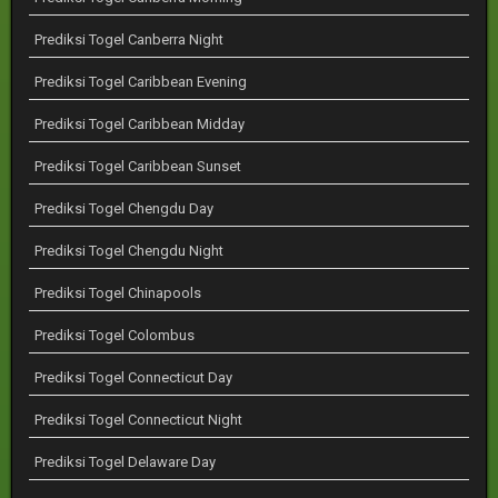
Prediksi Togel Canberra Night
Prediksi Togel Caribbean Evening
Prediksi Togel Caribbean Midday
Prediksi Togel Caribbean Sunset
Prediksi Togel Chengdu Day
Prediksi Togel Chengdu Night
Prediksi Togel Chinapools
Prediksi Togel Colombus
Prediksi Togel Connecticut Day
Prediksi Togel Connecticut Night
Prediksi Togel Delaware Day