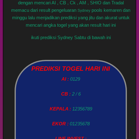
dengan mencari AI , CB , Ck , AM , SHIO dan Tradal
memacu dari result pengeluaran
pools kemaren dan
Sydney
minggu lalu menjadikan prediksi yang jitu dan akurat untuk
mencari angka togel yang akan result hari ini
ikuti prediksi Sydney Sabtu di bawah ini
PREDIKSI TOGEL HARI INI
AI :
0129
CB :
2 / 6
KEPALA :
12356789
EKOR :
01235678
LINE INVEST :