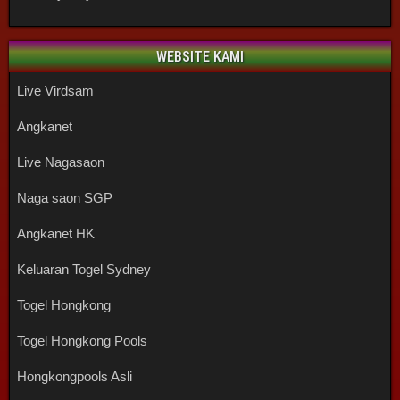
WEBSITE KAMI
Live Virdsam
Angkanet
Live Nagasaon
Naga saon SGP
Angkanet HK
Keluaran Togel Sydney
Togel Hongkong
Togel Hongkong Pools
Hongkongpools Asli