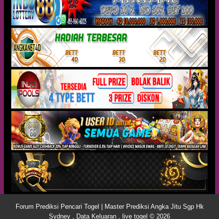
Forum Prediksi Pencari Togel | Master Prediksi Angka Jitu Sgp Hk
Sydney , Data Keluaran , live togel © 2026