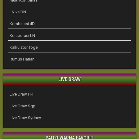
Multi Kombinasi
LN vs DN
Kombinasi 4D
Kolaborasi LN
Kalkulator Togel
Rumus Harian
LIVE DRAW
Live Draw HK
Live Draw Sgp
Live Draw Sydney
PAITO WARNA FAVORIT