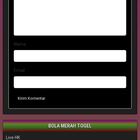
Nama
Email
Kirim Komentar
BOLA MERAH TOGEL
Live HK