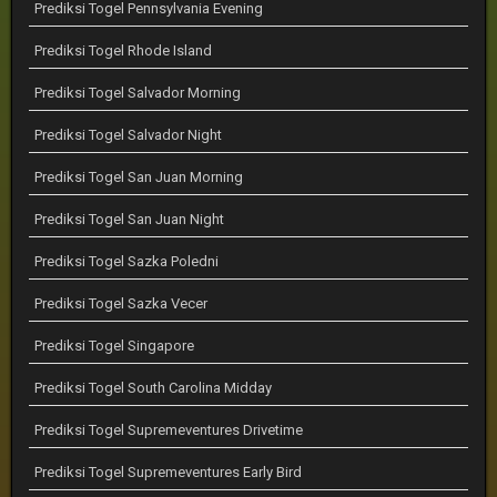
Prediksi Togel Pennsylvania Evening
Prediksi Togel Rhode Island
Prediksi Togel Salvador Morning
Prediksi Togel Salvador Night
Prediksi Togel San Juan Morning
Prediksi Togel San Juan Night
Prediksi Togel Sazka Poledni
Prediksi Togel Sazka Vecer
Prediksi Togel Singapore
Prediksi Togel South Carolina Midday
Prediksi Togel Supremeventures Drivetime
Prediksi Togel Supremeventures Early Bird