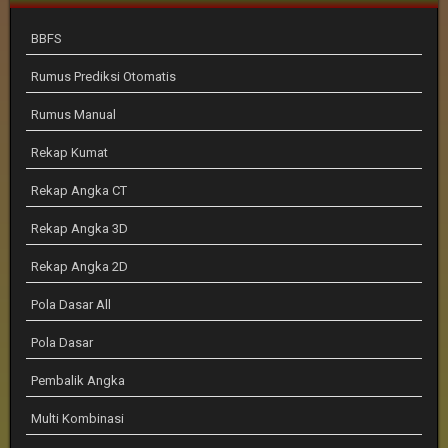
BBFS
Rumus Prediksi Otomatis
Rumus Manual
Rekap Kumat
Rekap Angka CT
Rekap Angka 3D
Rekap Angka 2D
Pola Dasar All
Pola Dasar
Pembalik Angka
Multi Kombinasi