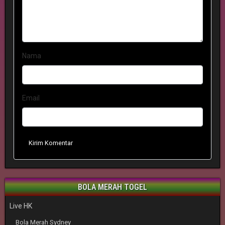
Nama
Email
Kirim Komentar
BOLA MERAH TOGEL
Live HK
Bola Merah Sydney