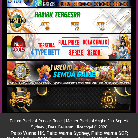
Forum Prediksi Pencari Togel | Master Prediksi Angka Jitu Sgp Hk
Sydney , Data Keluaran , live togel © 2026
Paito Warna HK
,
Paito Warna Sydney
,
Paito Warna SGP
,