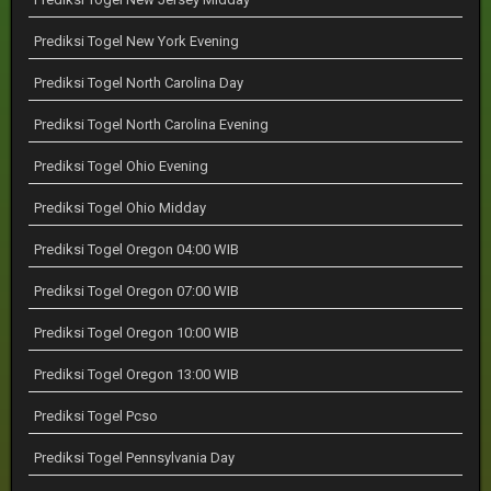
Prediksi Togel New York Evening
Prediksi Togel North Carolina Day
Prediksi Togel North Carolina Evening
Prediksi Togel Ohio Evening
Prediksi Togel Ohio Midday
Prediksi Togel Oregon 04:00 WIB
Prediksi Togel Oregon 07:00 WIB
Prediksi Togel Oregon 10:00 WIB
Prediksi Togel Oregon 13:00 WIB
Prediksi Togel Pcso
Prediksi Togel Pennsylvania Day