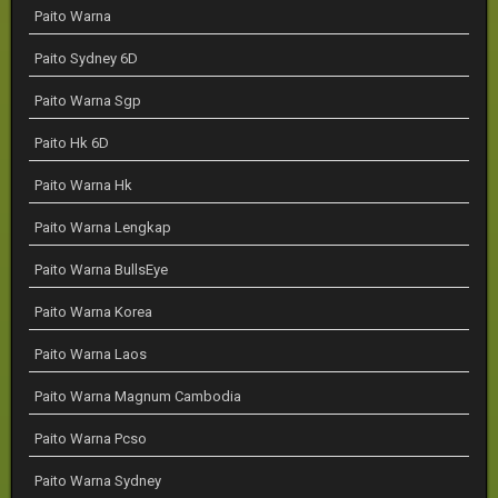
Paito Warna
Paito Sydney 6D
Paito Warna Sgp
Paito Hk 6D
Paito Warna Hk
Paito Warna Lengkap
Paito Warna BullsEye
Paito Warna Korea
Paito Warna Laos
Paito Warna Magnum Cambodia
Paito Warna Pcso
Paito Warna Sydney