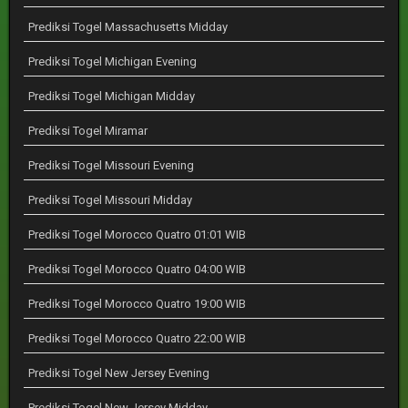
Prediksi Togel Massachusetts Midday
Prediksi Togel Michigan Evening
Prediksi Togel Michigan Midday
Prediksi Togel Miramar
Prediksi Togel Missouri Evening
Prediksi Togel Missouri Midday
Prediksi Togel Morocco Quatro 01:01 WIB
Prediksi Togel Morocco Quatro 04:00 WIB
Prediksi Togel Morocco Quatro 19:00 WIB
Prediksi Togel Morocco Quatro 22:00 WIB
Prediksi Togel New Jersey Evening
Prediksi Togel New Jersey Midday