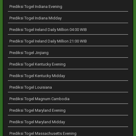
Prediksi Togel Indiana Evening
Prediksi Togel Indiana Midday
Prediksi Togel Ireland Daily Million 04:00 WIB
Prediksi Togel Ireland Daily Million 21:00 WIB
Prediksi Togel Jinjiang
Prediksi Togel Kentucky Evening
Prediksi Togel Kentucky Midday
Prediksi Togel Louisiana
Prediksi Togel Magnum Cambodia
Prediksi Togel Maryland Evening
Prediksi Togel Maryland Midday
Prediksi Togel Massachusetts Evening