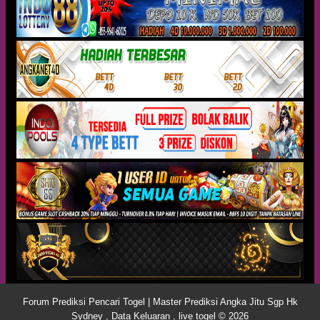
Forum Prediksi Pencari Togel | Master Prediksi Angka Jitu Sgp Hk
Sydney , Data Keluaran , live togel © 2026