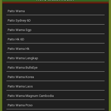
Paito Warna
Paito Sydney 6D
Paito Warna Sgp
Paito Hk 6D
Paito Warna Hk
Paito Warna Lengkap
Paito Warna BullsEye
Paito Warna Korea
Paito Warna Laos
Paito Warna Magnum Cambodia
Paito Warna Pcso