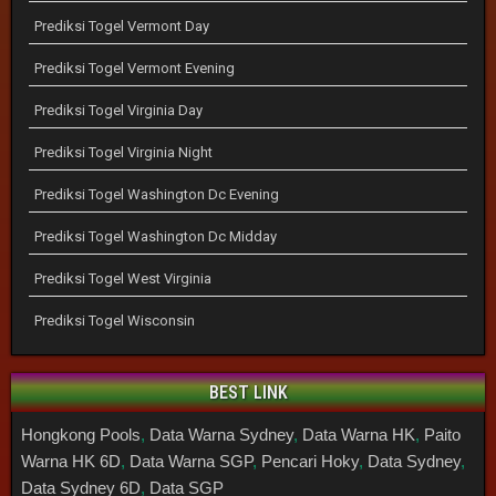
Prediksi Togel Vermont Day
Prediksi Togel Vermont Evening
Prediksi Togel Virginia Day
Prediksi Togel Virginia Night
Prediksi Togel Washington Dc Evening
Prediksi Togel Washington Dc Midday
Prediksi Togel West Virginia
Prediksi Togel Wisconsin
BEST LINK
Hongkong Pools
,
Data Warna Sydney
,
Data Warna HK
,
Paito
Warna HK 6D
,
Data Warna SGP
,
Pencari Hoky
,
Data Sydney
,
Data Sydney 6D
,
Data SGP