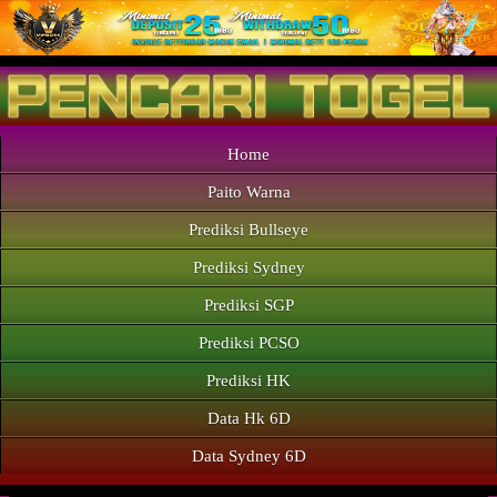
Home
Paito Warna
Prediksi Bullseye
Prediksi Sydney
Prediksi SGP
Prediksi PCSO
Prediksi HK
Data Hk 6D
Data Sydney 6D