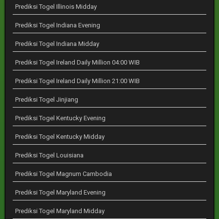
Prediksi Togel Illinois Midday
Prediksi Togel Indiana Evening
Prediksi Togel Indiana Midday
Prediksi Togel Ireland Daily Million 04:00 WIB
Prediksi Togel Ireland Daily Million 21:00 WIB
Prediksi Togel Jinjiang
Prediksi Togel Kentucky Evening
Prediksi Togel Kentucky Midday
Prediksi Togel Louisiana
Prediksi Togel Magnum Cambodia
Prediksi Togel Maryland Evening
Prediksi Togel Maryland Midday