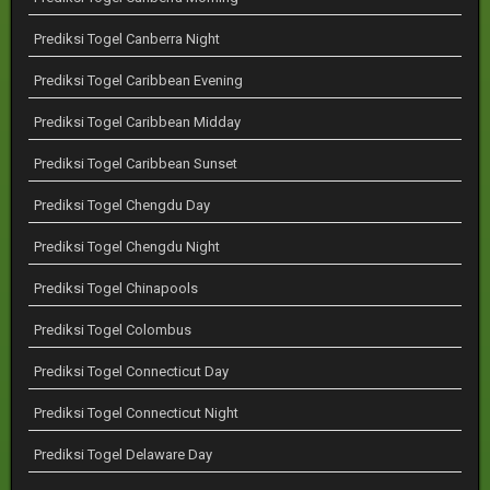
Prediksi Togel Canberra Night
Prediksi Togel Caribbean Evening
Prediksi Togel Caribbean Midday
Prediksi Togel Caribbean Sunset
Prediksi Togel Chengdu Day
Prediksi Togel Chengdu Night
Prediksi Togel Chinapools
Prediksi Togel Colombus
Prediksi Togel Connecticut Day
Prediksi Togel Connecticut Night
Prediksi Togel Delaware Day