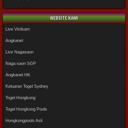
WEBSITE KAMI
Live Virdsam
Angkanet
Live Nagasaon
Naga saon SGP
Angkanet HK
Keluaran Togel Sydney
Togel Hongkong
Togel Hongkong Pools
Hongkongpools Asli