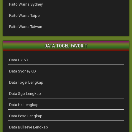
Paito Warna Sydney
Paito Warna Taipei
Paito Warna Taiwan
DATA TOGEL FAVORIT
Data Hk 6D
Data Sydney 6D
Data Togel Lengkap
Data Sgp Lengkap
Data Hk Lengkap
Data Pcso Lengkap
Data Bullseye Lengkap