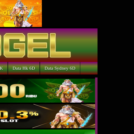
HK
Data Hk 6D
Data Sydney 6D