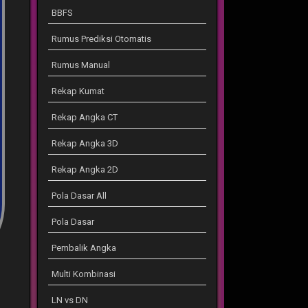
BBFS
Rumus Prediksi Otomatis
Rumus Manual
Rekap Kumat
Rekap Angka CT
Rekap Angka 3D
Rekap Angka 2D
Pola Dasar All
Pola Dasar
Pembalik Angka
Multi Kombinasi
LN vs DN