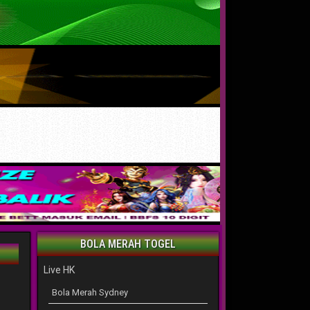
BOLA MERAH TOGEL
Live HK
Bola Merah Sydney