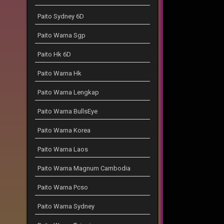
Paito Sydney 6D
Paito Warna Sgp
Paito Hk 6D
Paito Warna Hk
Paito Warna Lengkap
Paito Warna BullsEye
Paito Warna Korea
Paito Warna Laos
Paito Warna Magnum Cambodia
Paito Warna Pcso
Paito Warna Sydney