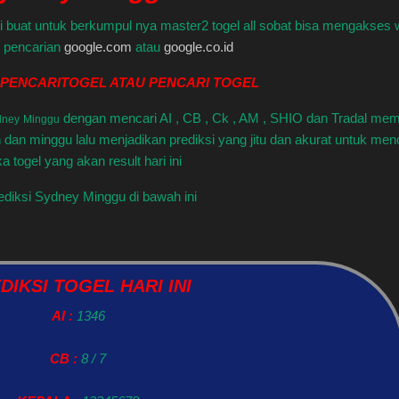
di buat untuk berkumpul nya master2 togel all sobat bisa mengakses
n pencarian
google.com
atau
google.co.id
k
PENCARITOGEL ATAU PENCARI TOGEL
dengan mencari AI , CB , Ck , AM , SHIO dan Tradal me
dney
Minggu
dan minggu lalu menjadikan prediksi yang jitu dan akurat untuk men
a togel yang akan result hari ini
rediksi Sydney Minggu di bawah ini
DIKSI TOGEL HARI INI
AI :
1346
CB :
8 / 7