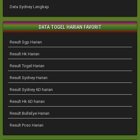
Data Sydney Lengkap
DATA TOGEL HARIAN FAVORIT
Result Sgp Harian
Result Hk Harian
Result Togel Harian
Result Sydney Harian
Result Sydney 6D harian
Result Hk 6D harian
Result BullsEye Harian
Result Pcso Harian