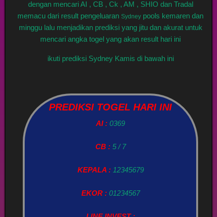
dengan mencari AI , CB , Ck , AM , SHIO dan Tradal
memacu dari result pengeluaran
pools kemaren dan
Sydney
minggu lalu menjadikan prediksi yang jitu dan akurat untuk
mencari angka togel yang akan result hari ini
ikuti prediksi Sydney Kamis di bawah ini
PREDIKSI TOGEL HARI INI
AI :
0369
CB :
5 / 7
KEPALA :
12345679
EKOR :
01234567
LINE INVEST :