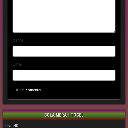
Nama
Email
Kirim Komentar
BOLA MERAH TOGEL
Live HK