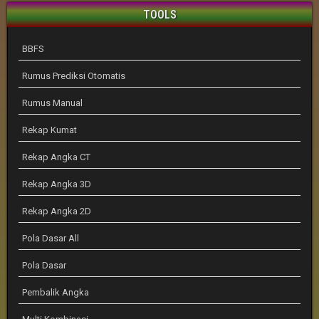
TOOLS
BBFS
Rumus Prediksi Otomatis
Rumus Manual
Rekap Kumat
Rekap Angka CT
Rekap Angka 3D
Rekap Angka 2D
Pola Dasar All
Pola Dasar
Pembalik Angka