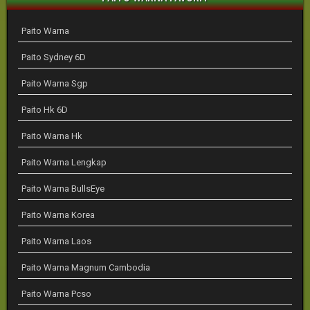
Paito Warna
Paito Sydney 6D
Paito Warna Sgp
Paito Hk 6D
Paito Warna Hk
Paito Warna Lengkap
Paito Warna BullsEye
Paito Warna Korea
Paito Warna Laos
Paito Warna Magnum Cambodia
Paito Warna Pcso