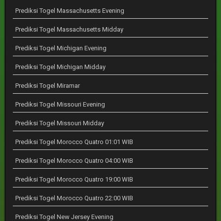
Prediksi Togel Massachusetts Evening
Prediksi Togel Massachusetts Midday
Prediksi Togel Michigan Evening
Prediksi Togel Michigan Midday
Prediksi Togel Miramar
Prediksi Togel Missouri Evening
Prediksi Togel Missouri Midday
Prediksi Togel Morocco Quatro 01:01 WIB
Prediksi Togel Morocco Quatro 04:00 WIB
Prediksi Togel Morocco Quatro 19:00 WIB
Prediksi Togel Morocco Quatro 22:00 WIB
Prediksi Togel New Jersey Evening