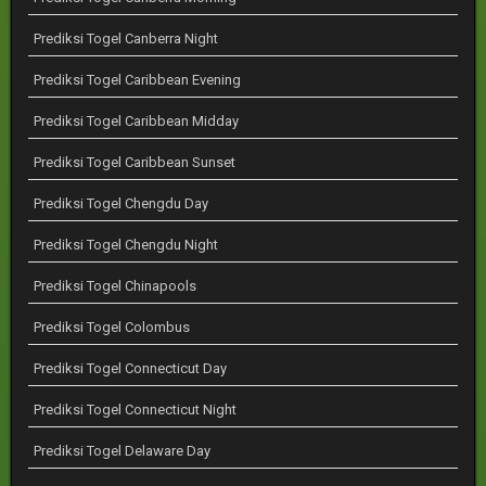
Prediksi Togel Canberra Night
Prediksi Togel Caribbean Evening
Prediksi Togel Caribbean Midday
Prediksi Togel Caribbean Sunset
Prediksi Togel Chengdu Day
Prediksi Togel Chengdu Night
Prediksi Togel Chinapools
Prediksi Togel Colombus
Prediksi Togel Connecticut Day
Prediksi Togel Connecticut Night
Prediksi Togel Delaware Day