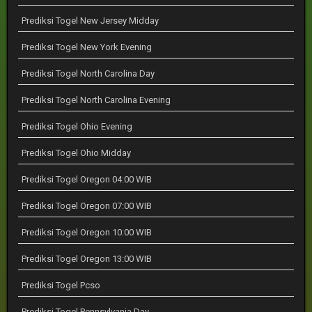
Prediksi Togel New Jersey Midday
Prediksi Togel New York Evening
Prediksi Togel North Carolina Day
Prediksi Togel North Carolina Evening
Prediksi Togel Ohio Evening
Prediksi Togel Ohio Midday
Prediksi Togel Oregon 04:00 WIB
Prediksi Togel Oregon 07:00 WIB
Prediksi Togel Oregon 10:00 WIB
Prediksi Togel Oregon 13:00 WIB
Prediksi Togel Pcso
Prediksi Togel Pennsylvania Day