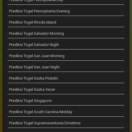
Prediksi Togel Pennsylvania Evening
Prediksi Togel Rhode Island
Prediksi Togel Salvador Morning
Prediksi Togel Salvador Night
Prediksi Togel San Juan Morning
Prediksi Togel San Juan Night
Prediksi Togel Sazka Poledni
Prediksi Togel Sazka Vecer
Prediksi Togel Singapore
Prediksi Togel South Carolina Midday
Prediksi Togel Supremeventures Drivetime