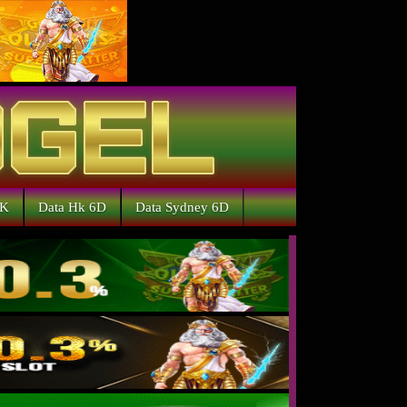
HK
Data Hk 6D
Data Sydney 6D