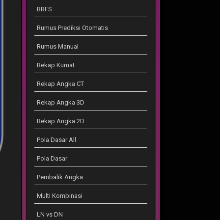
BBFS
Rumus Prediksi Otomatis
Rumus Manual
Rekap Kumat
Rekap Angka CT
Rekap Angka 3D
Rekap Angka 2D
Pola Dasar All
Pola Dasar
Pembalik Angka
Multi Kombinasi
LN vs DN