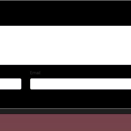
Email