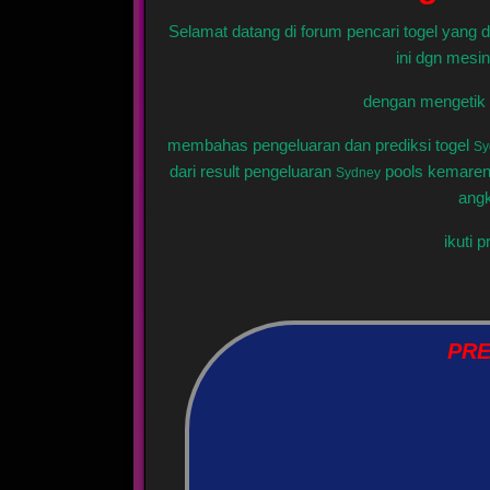
Selamat datang di forum pencari togel yang 
ini dgn mesi
dengan mengeti
membahas pengeluaran dan prediksi togel
Sy
dari result pengeluaran
pools kemaren 
Sydney
angk
ikuti 
PRE