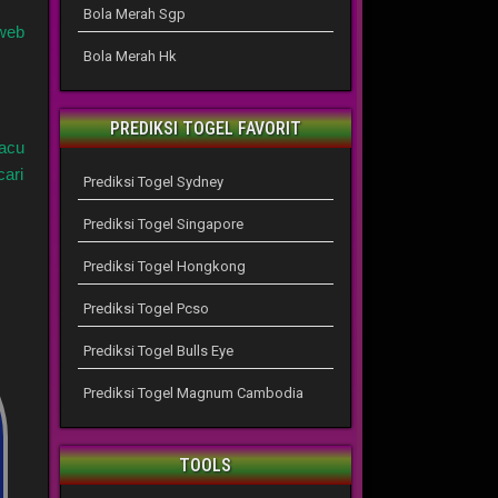
Bola Merah Sgp
 web
Bola Merah Hk
PREDIKSI TOGEL FAVORIT
macu
cari
Prediksi Togel Sydney
Prediksi Togel Singapore
Prediksi Togel Hongkong
Prediksi Togel Pcso
Prediksi Togel Bulls Eye
Prediksi Togel Magnum Cambodia
TOOLS