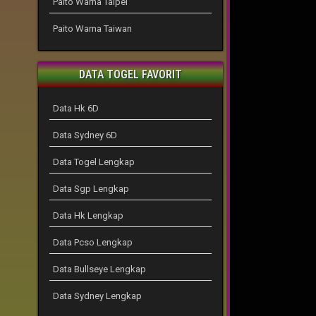
Paito Warna Taipei
Paito Warna Taiwan
DATA TOGEL FAVORIT
Data Hk 6D
Data Sydney 6D
Data Togel Lengkap
Data Sgp Lengkap
Data Hk Lengkap
Data Pcso Lengkap
Data Bullseye Lengkap
Data Sydney Lengkap