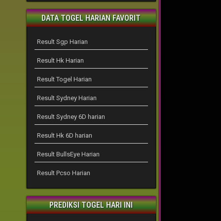
DATA TOGEL HARIAN FAVORIT
Result Sgp Harian
Result Hk Harian
Result Togel Harian
Result Sydney Harian
Result Sydney 6D harian
Result Hk 6D harian
Result BullsEye Harian
Result Pcso Harian
PREDIKSI TOGEL HARI INI