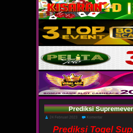
Prediksi Supremeven
24 Februari 2023
Komentar
Prediksi Togel Su