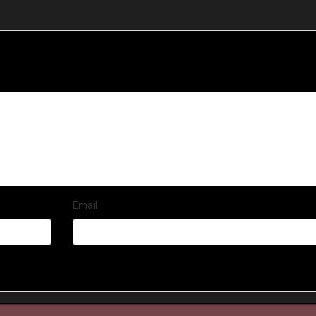
Email