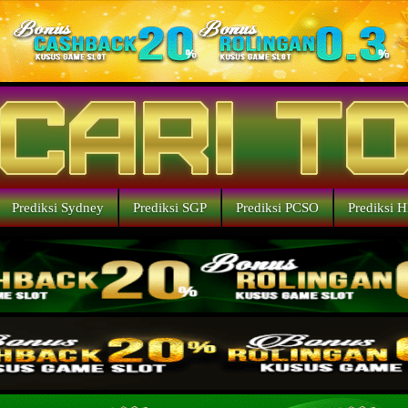
Prediksi Sydney
Prediksi SGP
Prediksi PCSO
Prediksi 