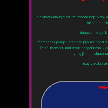
Selamat datang di forum pencari togel yang 
ini dgn mesi
dengan mengeti
membahas pengeluaran dan prediksi togel
Su
Tradal memacu dari result pengeluaran
Supr
yang jitu dan akurat u
ikuti prediksi 
PRE