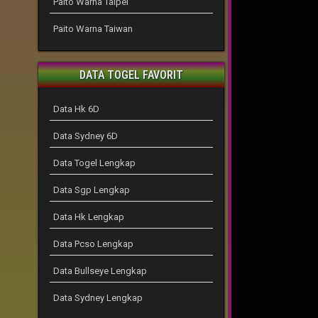
Paito Warna Taipei
Paito Warna Taiwan
DATA TOGEL FAVORIT
Data Hk 6D
Data Sydney 6D
Data Togel Lengkap
Data Sgp Lengkap
Data Hk Lengkap
Data Pcso Lengkap
Data Bullseye Lengkap
Data Sydney Lengkap