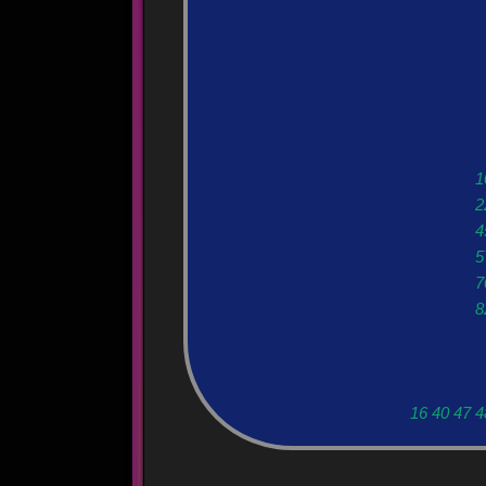
1
2
4
5
7
8
16 40 47 4