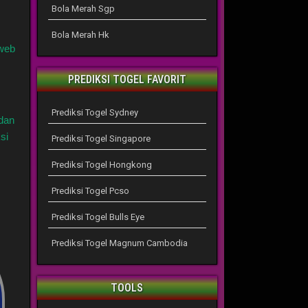
Bola Merah Sgp
Bola Merah Hk
 web
PREDIKSI TOGEL FAVORIT
Prediksi Togel Sydney
dan
si
Prediksi Togel Singapore
Prediksi Togel Hongkong
Prediksi Togel Pcso
Prediksi Togel Bulls Eye
Prediksi Togel Magnum Cambodia
TOOLS