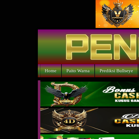
Home
Paito Warna
Prediksi Bullseye