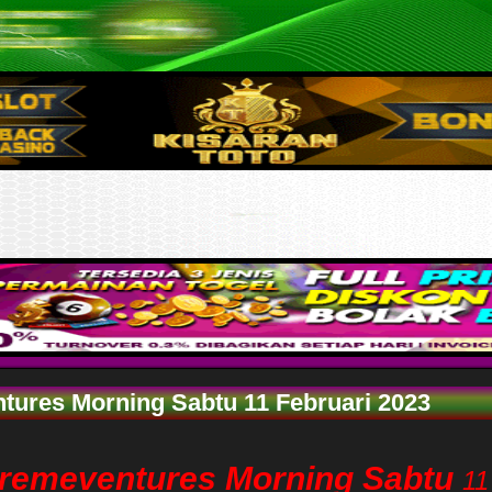
tures Morning Sabtu 11 Februari 2023
premeventures Morning Sabtu
11