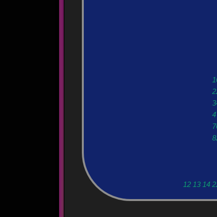
1
2
3
4
7
8
12 13 14 2