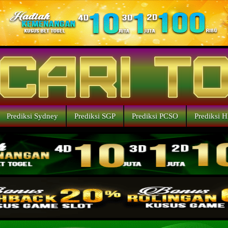
Prediksi Sydney
Prediksi SGP
Prediksi PCSO
Prediksi 