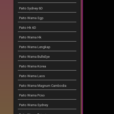
Paito Sydney 6D
Paito Warna Sgp
Paito Hk 6D
Paito Warna Hk
Paito Warna Lengkap
Paito Warna BullsEye
Paito Warna Korea
Paito Warna Laos
Paito Warna Magnum Cambodia
Paito Warna Pcso
Paito Warna Sydney