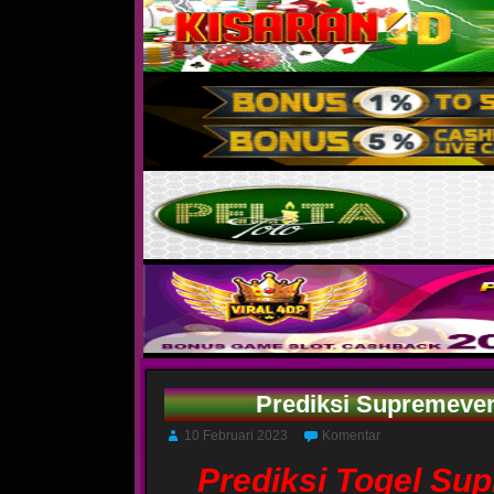
Prediksi Supremeven
10 Februari 2023
Komentar
Prediksi Togel Su