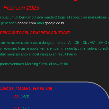
Februari 2023
di buat untuk berkumpul nya master2 togel all sobat bisa mengakses
n pencarian
google.com
atau
google.co.id
k
PENCARITOGEL ATAU PENCARI TOGEL
dengan mencari AI , CB , Ck , AM , SHIO 
premeventures Morning
Sabtu
pools kemaren dan minggu lalu menjadikan predik
emeventures Morning
ntuk mencari angka togel yang akan result hari ini
Supremeventures Morning Sabtu di bawah ini
DIKSI TOGEL HARI INI
AI :
1478
CB :
1 / 7