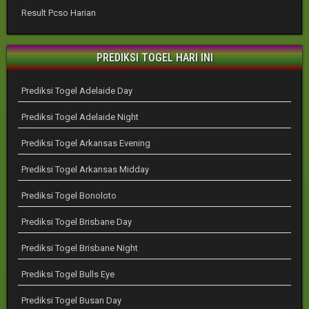
Result Pcso Harian
PREDIKSI TOGEL HARI INI
Prediksi Togel Adelaide Day
Prediksi Togel Adelaide Night
Prediksi Togel Arkansas Evening
Prediksi Togel Arkansas Midday
Prediksi Togel Bonoloto
Prediksi Togel Brisbane Day
Prediksi Togel Brisbane Night
Prediksi Togel Bulls Eye
Prediksi Togel Busan Day