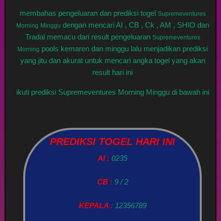
membahas pengeluaran dan prediksi togel
Supremeventures
dengan mencari AI , CB , Ck , AM , SHIO dan
Morning
Minggu
Tradal memacu dari result pengeluaran
Supremeventures
pools kemaren dan minggu lalu menjadikan prediksi
Morning
yang jitu dan akurat untuk mencari angka togel yang akan
result hari ini
ikuti prediksi Supremeventures Morning Minggu di bawah ini
PREDIKSI TOGEL HARI INI
AI :
0235
CB :
9 / 2
KEPALA :
12356789