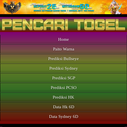
Home
Paito Warna
Prediksi Bullseye
Prediksi Sydney
Prediksi SGP
Prediksi PCSO
Prediksi HK
Data Hk 6D
Data Sydney 6D