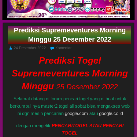
Prediksi Supremeventures Morning
Minggu 25 Desember 2022
24 Desember 2022
Komentar
Prediksi Togel
Supremeventures Morning
Minggu
25 Desember 2022
Selamat datang di forum pencari togel yang di buat untuk
berkumpul nya master2 togel all sobat bisa mengakses web
ini dgn mesin pencarian
google.com
atau
google.co.id
dengan mengetik
PENCARITOGEL ATAU PENCARI
TOGEL