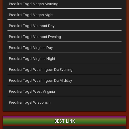
Prediksi Togel Vegas Morning
Prediksi Togel Vegas Night
Prediksi Togel Vermont Day
Prediksi Togel Vermont Evening
Prediksi Togel Virginia Day
Prediksi Togel Virginia Night
Prediksi Togel Washington Dc Evening
Prediksi Togel Washington Dc Midday
Prediksi Togel West Virginia
Prediksi Togel Wisconsin
BEST LINK