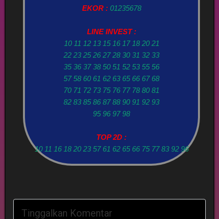
EKOR :
01235678
LINE INVEST :
10 11 12 13 15 16 17 18 20 21
22 23 25 26 27 28 30 31 32 33
35 36 37 38 50 51 52 53 55 56
57 58 60 61 62 63 65 66 67 68
70 71 72 73 75 76 77 78 80 81
82 83 85 86 87 88 90 91 92 93
95 96 97 98
TOP 2D :
10 11 16 18 20 23 57 61 62 65 66 75 77 83 92 96
Tinggalkan Komentar