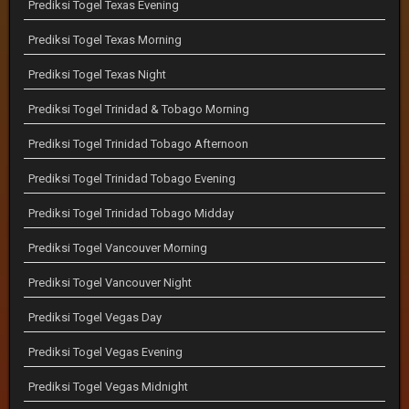
Prediksi Togel Texas Evening
Prediksi Togel Texas Morning
Prediksi Togel Texas Night
Prediksi Togel Trinidad & Tobago Morning
Prediksi Togel Trinidad Tobago Afternoon
Prediksi Togel Trinidad Tobago Evening
Prediksi Togel Trinidad Tobago Midday
Prediksi Togel Vancouver Morning
Prediksi Togel Vancouver Night
Prediksi Togel Vegas Day
Prediksi Togel Vegas Evening
Prediksi Togel Vegas Midnight