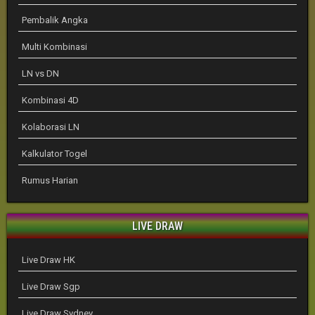
Pembalik Angka
Multi Kombinasi
LN vs DN
Kombinasi 4D
Kolaborasi LN
Kalkulator Togel
Rumus Harian
LIVE DRAW
Live Draw HK
Live Draw Sgp
Live Draw Sydney