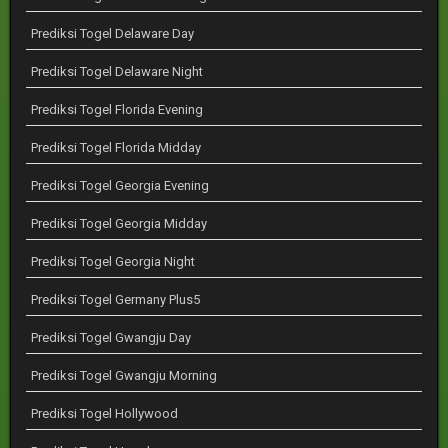
Prediksi Togel Delaware Day
Prediksi Togel Delaware Night
Prediksi Togel Florida Evening
Prediksi Togel Florida Midday
Prediksi Togel Georgia Evening
Prediksi Togel Georgia Midday
Prediksi Togel Georgia Night
Prediksi Togel Germany Plus5
Prediksi Togel Gwangju Day
Prediksi Togel Gwangju Morning
Prediksi Togel Hollywood