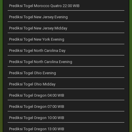
Prediksi Togel Morocco Quatro 22:00 WIB
Prediksi Togel New Jersey Evening
Prediksi Togel New Jersey Midday
Prediksi Togel New York Evening
Prediksi Togel North Carolina Day
Prediksi Togel North Carolina Evening
Prediksi Togel Ohio Evening
Prediksi Togel Ohio Midday
Prediksi Togel Oregon 04:00 WIB
Prediksi Togel Oregon 07:00 WIB
Prediksi Togel Oregon 10:00 WIB
Prediksi Togel Oregon 13:00 WIB