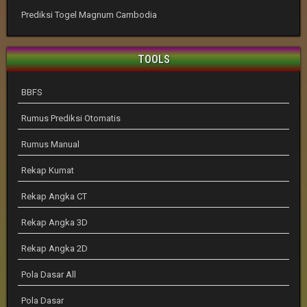
Prediksi Togel Magnum Cambodia
TOOLS
BBFS
Rumus Prediksi Otomatis
Rumus Manual
Rekap Kumat
Rekap Angka CT
Rekap Angka 3D
Rekap Angka 2D
Pola Dasar All
Pola Dasar