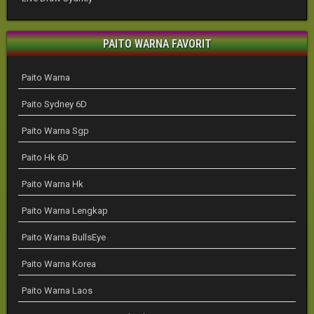
PAITO WARNA FAVORIT
Paito Warna
Paito Sydney 6D
Paito Warna Sgp
Paito Hk 6D
Paito Warna Hk
Paito Warna Lengkap
Paito Warna BullsEye
Paito Warna Korea
Paito Warna Laos