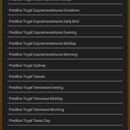
Prediksi Togel Supremeventures Drivetime
Prediksi Togel Supremeventures Early Bird
Prediksi Togel Supremeventures Evening
Prediksi Togel Supremeventures Midday
Prediksi Togel Supremeventures Morning
Prediksi Togel Sydney
Prediksi Togel Taiwan
Prediksi Togel Tennesse Evening
Prediksi Togel Tennesse Midday
Prediksi Togel Tennesse Morning
Prediksi Togel Texas Day