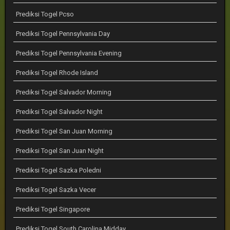
Prediksi Togel Pcso
Prediksi Togel Pennsylvania Day
Prediksi Togel Pennsylvania Evening
Prediksi Togel Rhode Island
Prediksi Togel Salvador Morning
Prediksi Togel Salvador Night
Prediksi Togel San Juan Morning
Prediksi Togel San Juan Night
Prediksi Togel Sazka Poledni
Prediksi Togel Sazka Vecer
Prediksi Togel Singapore
Prediksi Togel South Carolina Midday