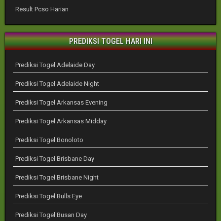
Result Pcso Harian
PREDIKSI TOGEL HARI INI
Prediksi Togel Adelaide Day
Prediksi Togel Adelaide Night
Prediksi Togel Arkansas Evening
Prediksi Togel Arkansas Midday
Prediksi Togel Bonoloto
Prediksi Togel Brisbane Day
Prediksi Togel Brisbane Night
Prediksi Togel Bulls Eye
Prediksi Togel Busan Day