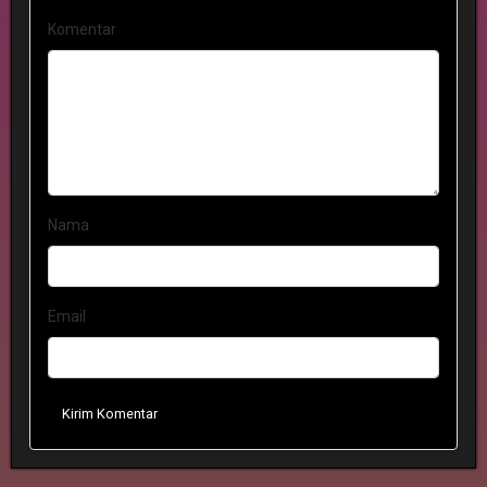
Komentar
Nama
Email
Kirim Komentar