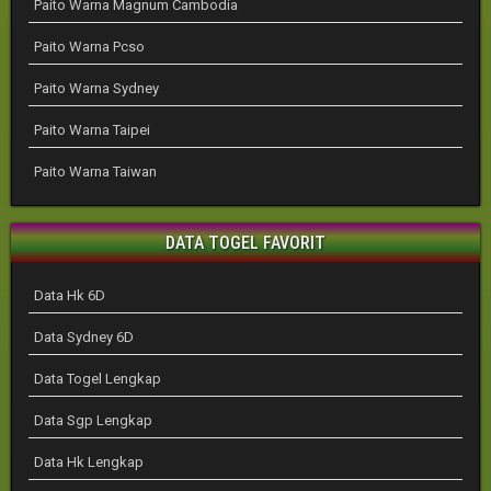
Paito Warna Magnum Cambodia
Paito Warna Pcso
Paito Warna Sydney
Paito Warna Taipei
Paito Warna Taiwan
DATA TOGEL FAVORIT
Data Hk 6D
Data Sydney 6D
Data Togel Lengkap
Data Sgp Lengkap
Data Hk Lengkap