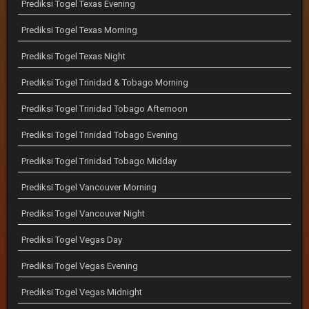
Prediksi Togel Texas Evening
Prediksi Togel Texas Morning
Prediksi Togel Texas Night
Prediksi Togel Trinidad & Tobago Morning
Prediksi Togel Trinidad Tobago Afternoon
Prediksi Togel Trinidad Tobago Evening
Prediksi Togel Trinidad Tobago Midday
Prediksi Togel Vancouver Morning
Prediksi Togel Vancouver Night
Prediksi Togel Vegas Day
Prediksi Togel Vegas Evening
Prediksi Togel Vegas Midnight