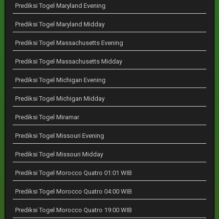
Prediksi Togel Maryland Evening
Prediksi Togel Maryland Midday
Prediksi Togel Massachusetts Evening
Prediksi Togel Massachusetts Midday
Prediksi Togel Michigan Evening
Prediksi Togel Michigan Midday
Prediksi Togel Miramar
Prediksi Togel Missouri Evening
Prediksi Togel Missouri Midday
Prediksi Togel Morocco Quatro 01:01 WIB
Prediksi Togel Morocco Quatro 04:00 WIB
Prediksi Togel Morocco Quatro 19:00 WIB