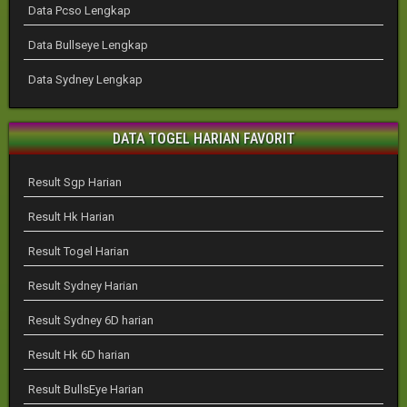
Data Pcso Lengkap
Data Bullseye Lengkap
Data Sydney Lengkap
DATA TOGEL HARIAN FAVORIT
Result Sgp Harian
Result Hk Harian
Result Togel Harian
Result Sydney Harian
Result Sydney 6D harian
Result Hk 6D harian
Result BullsEye Harian