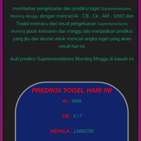
membahas pengeluaran dan prediksi togel
Supremeventures
dengan mencari AI , CB , Ck , AM , SHIO dan
Morning
Minggu
Tradal memacu dari result pengeluaran
Supremeventures
pools kemaren dan minggu lalu menjadikan prediksi
Morning
yang jitu dan akurat untuk mencari angka togel yang akan
result hari ini
ikuti prediksi Supremeventures Morning Minggu di bawah ini
PREDIKSI TOGEL HARI INI
AI :
3468
CB :
5 / 7
KEPALA :
13456789