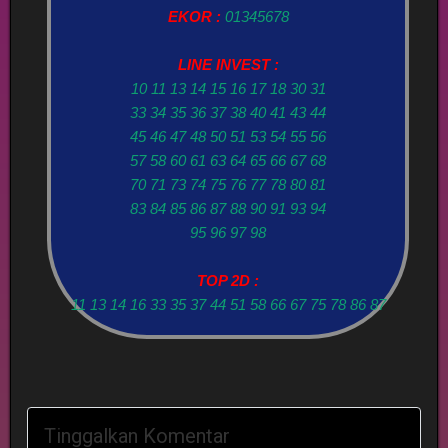
EKOR :
01345678
LINE INVEST :
10 11 13 14 15 16 17 18 30 31
33 34 35 36 37 38 40 41 43 44
45 46 47 48 50 51 53 54 55 56
57 58 60 61 63 64 65 66 67 68
70 71 73 74 75 76 77 78 80 81
83 84 85 86 87 88 90 91 93 94
95 96 97 98
TOP 2D :
11 13 14 16 33 35 37 44 51 58 66 67 75 78 86 87
Tinggalkan Komentar