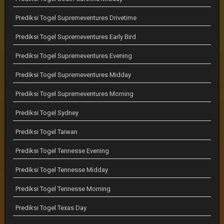
Prediksi Togel Supremeventures Drivetime
Prediksi Togel Supremeventures Early Bird
Prediksi Togel Supremeventures Evening
Prediksi Togel Supremeventures Midday
Prediksi Togel Supremeventures Morning
Prediksi Togel Sydney
Prediksi Togel Taiwan
Prediksi Togel Tennesse Evening
Prediksi Togel Tennesse Midday
Prediksi Togel Tennesse Morning
Prediksi Togel Texas Day